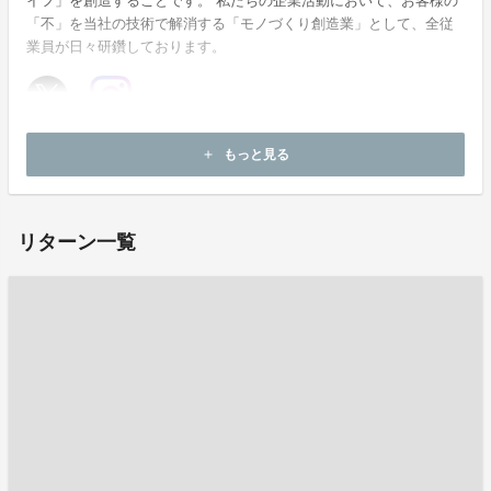
イフ」を創造することです。 私たちの企業活動において、お客様の
「不」を当社の技術で解消する「モノづくり創造業」として、全従
業員が日々研鑽しております。
ホームページ：
https://nicojashop.com/
もっと見る
add
お問い合わせ：
nicoja-shop2525@nikko-seiki.co.jp
リターン一覧