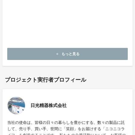
いたします。
Q4. 何分くらい使用しますか？
→長時間、長期間の使用で効果を発揮する商品です。
1ｈモード10ｈモードをそれぞれの時間使用することを
おすすめします。
もっと見る
add
プロジェクト実行者プロフィール
日光精器株式会社
当社の使命は、皆様の日々の暮らしを豊かにする、数々の製品に託
して、売り手、買い手、世間に「笑顔」をお届けする「ニコニコラ