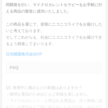
同開発を行い、マイクロカレントセラピーをお手軽に行
える商品の製造に成功いたしました。
この商品を通じて、皆様にニコニコライフをお届けした
いと考えております。
そしてこれからも、社会にニコニコライフをお届けでき
るよう精進してまいります。
日光精器株式会社HP
FAQ
Q1. 使用中に痛みなどの刺激はありますか？
→微弱な電流のためほとんど刺激を感じません。
「マイクロカレント」と呼ばれる電流は、元々身体に流
れている電流を人工的に作り出したものです。マイクロ