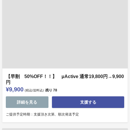
【早割 50%OFF！！】 μActive 通常19,800円→9,900
円
¥9,900
残り
78
(税込/送料込)
詳細を見る
支援する
ご提供予定時期：支援頂き次第、順次発送予定