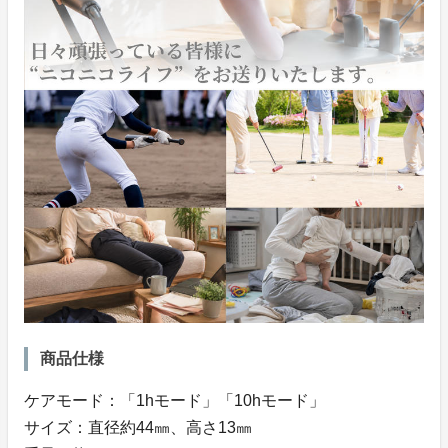
商品仕様
ケアモード：「1hモード」「10hモード」
サイズ：直径約44㎜、高さ13㎜