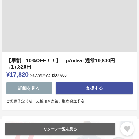
【早割 10%OFF！！】 μActive 通常19,800円
→17,820円
¥17,820
残り
600
(税込/送料込)
詳細を見る
支援する
ご提供予定時期：支援頂き次第、順次発送予定
favorite
リターン一覧を見る