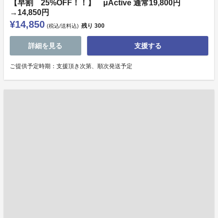
【早割 25%OFF！！】 μActive 通常19,800円
→14,850円
¥14,850
残り
300
(税込/送料込)
詳細を見る
支援する
ご提供予定時期：支援頂き次第、順次発送予定