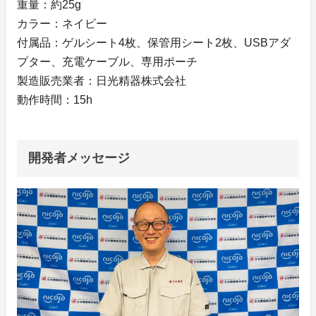
重量：約25g
カラー：ネイビー
付属品：ゲルシート4枚、保管用シート2枚、USBアダ
プター、充電ケーブル、専用ポーチ
製造販売業者：日光精器株式会社
動作時間：15h
開発者メッセージ