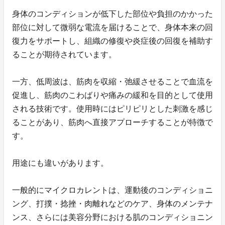
身体のコンディションが低下した部位や負担のかかった
部位に対して微弱な電流を届けることで、身体本来の回
復力をサポートし、組織の修復や炎症後の回復を補助す
ることが期待されています。
一方、低周波は、筋肉を収縮・弛緩させることで血流を
促進し、筋肉のこわばりや痛みの緩和を目的として使用
される技術です。使用時にはピリピリとした刺激を感じ
ることがあり、筋肉へ直接アプローチすることが特徴で
す。
用途にも違いがあります。
一般的にマイクロカレントは、運動後のコンディショニ
ング、打撲・捻挫・肉離れなどのケア、身体のメンテナ
ンス、さらには美容分野における肌のコンディショニン