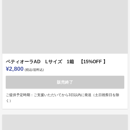
ペティオーラAD Lサイズ 1箱 【15%OFF 】
¥2,800
(税込/送料込)
販売終了
ご提供予定時期：ご支援いただいてから3日以内に発送（土日祝祭日を除
く）