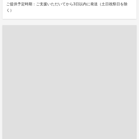
ご提供予定時期：ご支援いただいてから3日以内に発送（土日祝祭日を除
く）