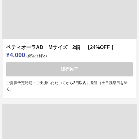
ペティオーラAD Mサイズ 2箱 【24%OFF 】
¥4,000
(税込/送料込)
販売終了
ご提供予定時期：ご支援いただいてから3日以内に発送（土日祝祭日を除
く）