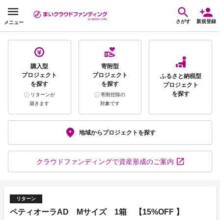
さがす
新規登録
メニュー
購入型
寄附型
プロジェクト
プロジェクト
ふるさと納税型
を探す
を探す
プロジェクト
を探す
リターンが
寄附控除の
届きます
対象です
地域から
プロジェクトを探す
クラウドファンディング
で資産形成のご案内
リターン
ペティオーラAD Mサイズ 1箱 【15%OFF 】