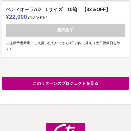
ペティオーラAD Lサイズ 10箱 【33％OFF】
¥22,000
(税込/送料込)
販売終了
ご提供予定時期：ご支援いただいてから3日以内に発送（土日祝祭日を除
く）
このリターンのプロジェクトを見る