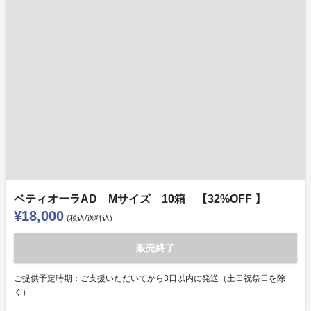
ペティオーラAD Mサイズ 10箱 【32%OFF 】
¥18,000
(税込/送料込)
販売終了
ご提供予定時期：ご支援いただいてから3日以内に発送（土日祝祭日を除
く）