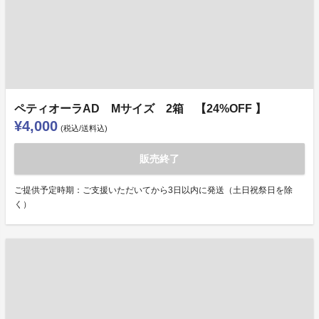
ペティオーラAD Mサイズ 2箱 【24%OFF 】
¥4,000
(税込/送料込)
販売終了
ご提供予定時期：ご支援いただいてから3日以内に発送（土日祝祭日を除
く）