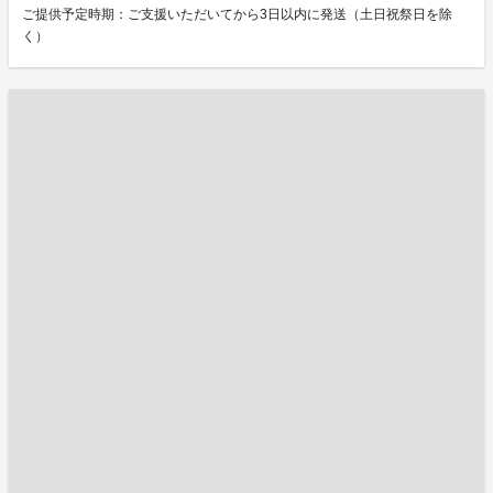
ご提供予定時期：ご支援いただいてから3日以内に発送（土日祝祭日を除
く）