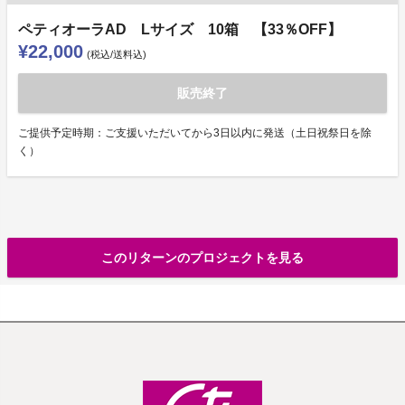
ペティオーラAD Lサイズ 10箱 【33％OFF】
¥22,000
(税込/送料込)
販売終了
ご提供予定時期：ご支援いただいてから3日以内に発送（土日祝祭日を除
く）
このリターンのプロジェクトを見る