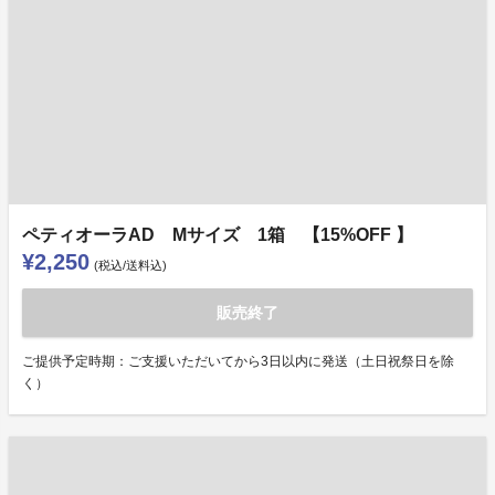
ペティオーラAD Mサイズ 1箱 【15%OFF 】
¥2,250
(税込/送料込)
販売終了
ご提供予定時期：ご支援いただいてから3日以内に発送（土日祝祭日を除
く）