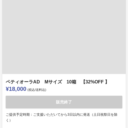
ペティオーラAD Mサイズ 10箱 【32%OFF 】
¥18,000
(税込/送料込)
販売終了
ご提供予定時期：ご支援いただいてから3日以内に発送（土日祝祭日を除
く）