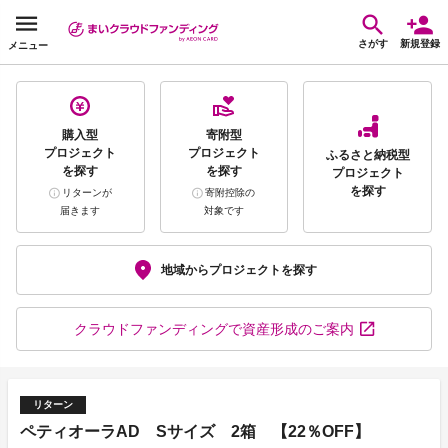
さがす
新規登録
メニュー
購入型
寄附型
プロジェクト
プロジェクト
ふるさと納税型
を探す
を探す
プロジェクト
を探す
リターンが
寄附控除の
届きます
対象です
地域から
プロジェクトを探す
クラウドファンディング
で資産形成のご案内
リターン
ペティオーラAD Sサイズ 2箱 【22％OFF】