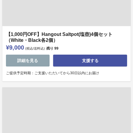
【1,000円OFF】Hangout Saltpot(塩壺)4個セット
（White・Black各2個）
¥9,000
残り
99
(税込/送料込)
詳細を見る
支援する
ご提供予定時期：ご支援いただいてから30日以内にお届け