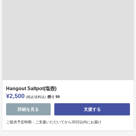
Hangout Saltpot(塩壺)
¥2,500
残り
99
(税込/送料込)
詳細を見る
支援する
ご提供予定時期：ご支援いただいてから30日以内にお届け