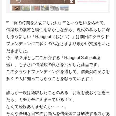
**「食の時間を大切にしたい」**という思いを込めて、
信楽焼の素材と特性を活かしながら、現代の暮らしに寄
り添う新しい「Hangout（おひつ）」は前回のクラウド
ファンディングで多くのみなさまより暖かい支援をいた
だきました。
今回第２弾としてご紹介する「Hangout Salt pot(塩
壺）」もまさに信楽焼の良さを活かした商品です。
このクラウドファンディングを通して、信楽焼の良さを
多くの人に知ってもらうことを願っています！
誰もが一度は経験したことのある「お塩を使おうと思っ
たら、カチカチに固まっている！？」
なんて経験ありませんか・・・。
そんな些細な日常のお悩みを信楽焼には解決する力があ