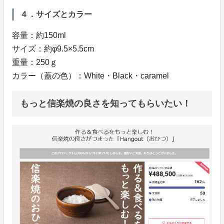
４．サイズとカラー
容量：約150ml
サイズ：約φ9.5×5.5cm
重量：250ｇ
カラー（蓋の色）：White・Black・caramel
もっと信楽焼の良さを知ってもらいたい！