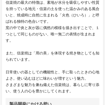
信楽焼の最大の特徴は、素地が水分を吸収しやすい性質
を持っている地元・信楽の土を使った温かみのある風合
いと、焼成時に自然に生まれる「火色（ひいろ）」と呼
ばれる独特の色合いです。
窯の中で炎と灰が器に偶然の模様を描き出すことで、１
つとして同じものがない、唯一無二の表情が生まれま
す。
また、信楽焼は「用の美」を体現する焼き物としても知
られています。
日常使いの器としての機能性と、手に取ったときの心地
よさ。使い込むほどに味わいが増すという魅力。
さまざまな魅力を兼ね備えた信楽焼は、暮らしに寄り添
い、使う人の心を豊かにしてくれます。
製品開発にかける想い