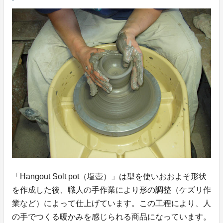
「Hangout Solt pot（塩壺）」は型を使いおおよそ形状
を作成した後、職人の手作業により形の調整（ケズリ作
業など）によって仕上げています。この工程により、人
の手でつくる暖かみを感じられる商品になっています。