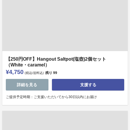
【250円OFF】Hangout Saltpot(塩壺)2個セット
（White・caramel）
¥4,750
残り
99
(税込/送料込)
詳細を見る
支援する
ご提供予定時期：ご支援いただいてから30日以内にお届け