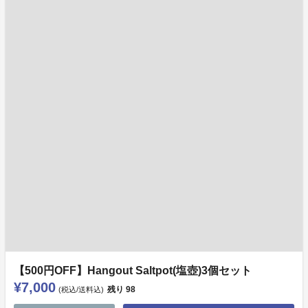
【500円OFF】Hangout Saltpot(塩壺)3個セット
¥7,000
残り
98
(税込/送料込)