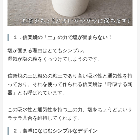
１．信楽焼の「土」の力で塩が固まらない！
塩が固まる理由はとてもシンプル。
湿気が塩の粒をくっつけてしまうのです。
信楽焼の土は粗めの粘土であり高い吸水性と通気性を持
っており、それを使って作られる信楽焼は「呼吸する陶
器」とも呼ばれています。
この吸水性と通気性を持つ土の力、塩をちょうどよいサ
ラサラ具合を維持してくれます。
２．食卓になじむシンプルなデザイン