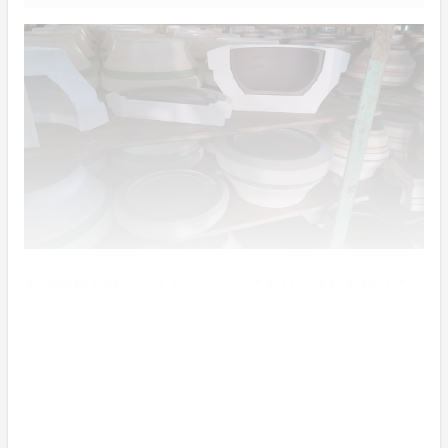
土の調整と型にコストがかかっており、それを助けてい
ただくために今回のクラウドファンディングの資金を活
用したいです。またリターン品を通して、信楽焼の魅力
が多くの人に届けたいです。
わたしたちについて