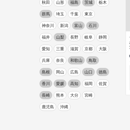
秋田
山形
福島
茨城
栃木
群馬
埼玉
千葉
東京
神奈川
新潟
富山
石川
福井
山梨
長野
岐阜
静岡
愛知
三重
滋賀
京都
大阪
兵庫
奈良
和歌山
鳥取
島根
岡山
広島
山口
徳島
香川
愛媛
高知
福岡
佐賀
長崎
熊本
大分
宮崎
鹿児島
沖縄