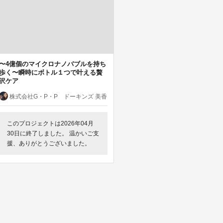
〜4億個のマイクロナノバブルを持ち
歩く〜瞬時にボトル１つで叶える贅
沢ケア
株式会社G・P・P ドーキンズ 美香
このプロジェクトは2026年04月
30日に終了しました。 温かいご支
援、ありがとうございました。