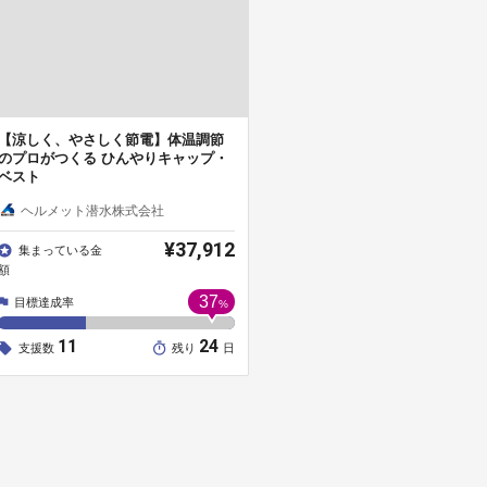
【涼しく、やさしく節電】体温調節
のプロがつくる ひんやりキャップ・
ベスト
ヘルメット潜水株式会社
¥37,912
集まっている金
額
37
目標達成率
%
11
24
支援数
残り
日