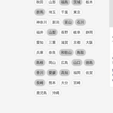
秋田
山形
福島
茨城
栃木
群馬
埼玉
千葉
東京
神奈川
新潟
富山
石川
福井
山梨
長野
岐阜
静岡
愛知
三重
滋賀
京都
大阪
兵庫
奈良
和歌山
鳥取
島根
岡山
広島
山口
徳島
香川
愛媛
高知
福岡
佐賀
長崎
熊本
大分
宮崎
鹿児島
沖縄