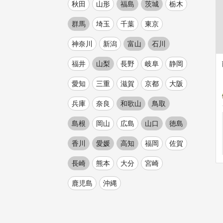
秋田
山形
福島
茨城
栃木
群馬
埼玉
千葉
東京
神奈川
新潟
富山
石川
福井
山梨
長野
岐阜
静岡
愛知
三重
滋賀
京都
大阪
兵庫
奈良
和歌山
鳥取
島根
岡山
広島
山口
徳島
香川
愛媛
高知
福岡
佐賀
長崎
熊本
大分
宮崎
鹿児島
沖縄