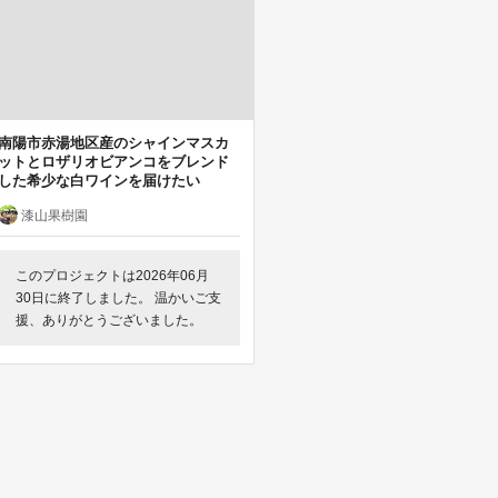
南陽市赤湯地区産のシャインマスカ
ットとロザリオビアンコをブレンド
した希少な白ワインを届けたい
漆山果樹園
このプロジェクトは2026年06月
30日に終了しました。 温かいご支
援、ありがとうございました。