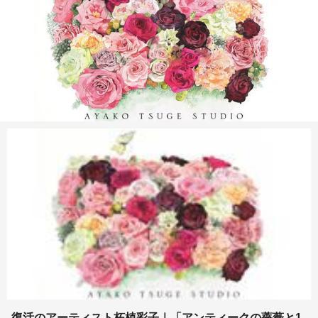
復活のアーティスト柘植彩子｜「アンティークの薔薇と1