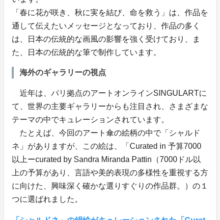
「春に花が咲き、秋に実を結び、命を救う」は、作品を
通して伝えたいメッセージとなっており、作品の多く
は、日本の伝統的な画風の影響を強く受けており、ま
た、日本の伝統的な筆で制作しています。
海外のギャラリーの視点
近年は、パリ拠点のアートオンラインSINGULARTに
て、世界の主要ギャラリーからも注目され、さまざまな
テーマの中でキュレーションされています。
たとえば、今回のアート傘の絵柄の中で「シャルド
ネ」がありますが、この絵は、「Curated in 予算7000
以上ーcurated by Sandra Miranda Pattin（7000ドル以
上の予算があり、言語や美的表現の多様性を重視する方
に向けた、興味深く確かな選りすぐりの作品群。）の１
つに選ばれました。