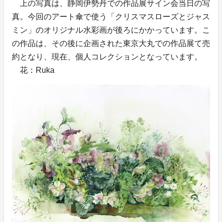
上の写真は、静岡伊勢丹での作品展サイン会当日の写
真。今回のアート傘で使う「クリスマスローズとジャス
ミン」のオリジナル水彩画が後ろにかかっています。こ
の作品は、その後に企画された東京大丸での作品展て売
約となり、現在、個人コレクションとなっています。
花：Ruka