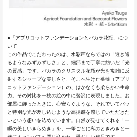
●「アプリコットファンデーションとバカラ花瓶」につ
いて
この作品でこだわったのは、水彩画ならではの「透き通
るようなみずみずしさ」と、細部まで丁寧に紡いだ「光
の質感」です。バカラのクリスタル花瓶が光を複雑に反
射するシャープな美しさと、そこへ生けた薔薇（アプリ
コットファンデーション）の、はかなくも柔らかい生命
力。その対比を一枚の絵の中に贅沢に表現しました。お
部屋に飾ったときに、心安らぐような、それでいてパッ
と特別な光が差し込むような高揚感を感じていただきた
いという想いを込めています。自然が見せてくれる「一
瞬の美しいきらめき」を、一筆ごとに私のときめきと一
緒にキャンバスへ閉じ込めた、愛おしい作品です