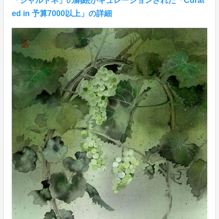
「シャルドネ」の絹絵がキュレーションされた「Curat
ed in 予算7000以上」の詳細