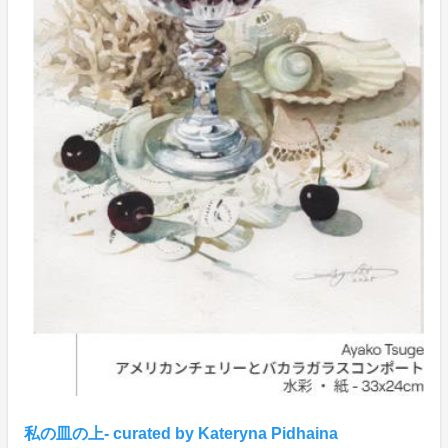
私の皿の上- curated by Kateryna Pidhaina