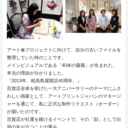
アート傘プロジェクトに向けて、自分の古いファイルを
整理していた時のことです。
メインビジュアルである「40本の薔薇」が生まれた、
本当の理由が分かりました。
『2013年、柏高島屋開店40周年。』
百貨店全体を挙げた一大アニバーサリーのテーマにふさ
わしい画家として、アートプリントジャパンのマネージ
ャーを通じて、私に正式な制作リクエスト（オーダー）
が届いたのです。
百貨店が社運を賭けるイベントで、その「顔」として白
羽の矢が立つことの重み。