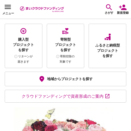
さがす
新規登録
メニュー
購入型
寄附型
プロジェクト
プロジェクト
ふるさと納税型
を探す
を探す
プロジェクト
を探す
リターンが
寄附控除の
届きます
対象です
地域から
プロジェクトを探す
クラウドファンディング
で資産形成のご案内