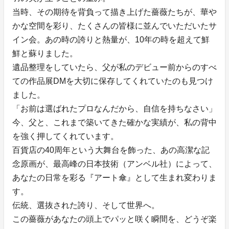
当時、その期待を背負って描き上げた薔薇たちが、華や
かな空間を彩り、たくさんの皆様に並んでいただいたサ
イン会。あの時の誇りと熱量が、10年の時を超えて鮮
鮮と蘇りました。
遺品整理をしていたら、父が私のデビュー前からのすべ
ての作品展DMを大切に保存してくれていたのも見つけ
ました。
「お前は選ばれたプロなんだから、自信を持ちなさい」
今、父と、これまで築いてきた確かな実績が、私の背中
を強く押してくれています。
百貨店の40周年という大舞台を飾った、あの高潔な記
念原画が、最高峰の日本技術（アンベル社）によって、
あなたの日常を彩る『アート傘』として生まれ変わりま
す。
伝統、選抜された誇り、そして世界へ。
この薔薇があなたの頭上でパッと咲く瞬間を、どうぞ楽