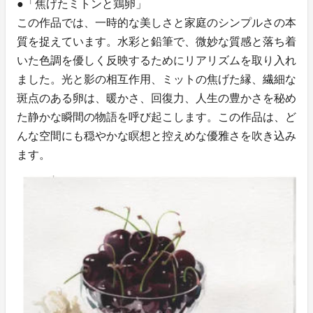
●「焦げたミトンと鶏卵」
この作品では、一時的な美しさと家庭のシンプルさの本
質を捉えています。水彩と鉛筆で、微妙な質感と落ち着
いた色調を優しく反映するためにリアリズムを取り入れ
ました。光と影の相互作用、ミットの焦げた縁、繊細な
斑点のある卵は、暖かさ、回復力、人生の豊かさを秘め
た静かな瞬間の物語を呼び起こします。この作品は、ど
んな空間にも穏やかな瞑想と控えめな優雅さを吹き込み
ます。