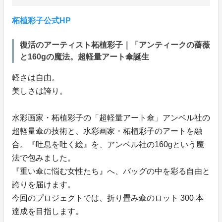
柘植彩子公式HP
復活のアーティスト柘植彩子｜「アンティークの薔薇
と160gの魔法。超軽量アート傘誕生
軽さは自由。
美しさは誇り。
水彩画家・柘植彩子の「超軽量アート傘」アンベル社の
超軽量傘の技術と、水彩画家・柘植彩子のアートを融
合。『吐息を吐く絵』を、アンベル社の160gという魔
法で包みました。
『重い傘に悩む女性たち』へ、バッグの中を彩る自由と
誇りを届けます。
今回のプロジェクトでは、折り畳み傘のロット 300 本
達成を目指します。