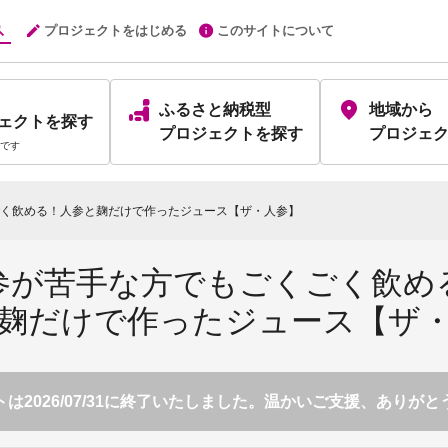
プロジェクトをはじめる
このサイトについて
ふるさと納税型
地域から
ェクト
を探す
プロジェクト
を探す
プロジェ
です
く飲める！人参と麹だけで作ったジュース【ザ・人参】
参が苦手な方でもごくごく飲め
麹だけで作ったジュース【ザ
は2026/07/31に終了いたしました。温かいご支援、ありが