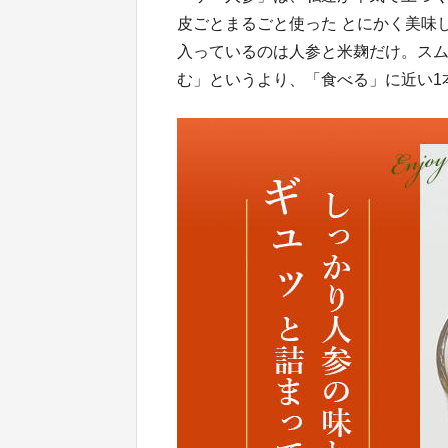
皮ごとまるごと使った とにかく美味
入っているのは人参と米麹だけ。ス
む」というより、「食べる」に近い1