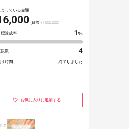
集まっている金額
16,000
(目標
¥1,000,000)
1
%
目標達成率
4
支援数
残り時間
終了しました
お気に入りに追加する