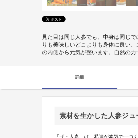
見た目は同じ人参でも、中身は同じで
りも美味しいどこよりも身体に良い、
の内側から元気が整います。自然の力
詳細
素材を生かした人参ジュ
「ザ・人参」は、私達が本気で土づ