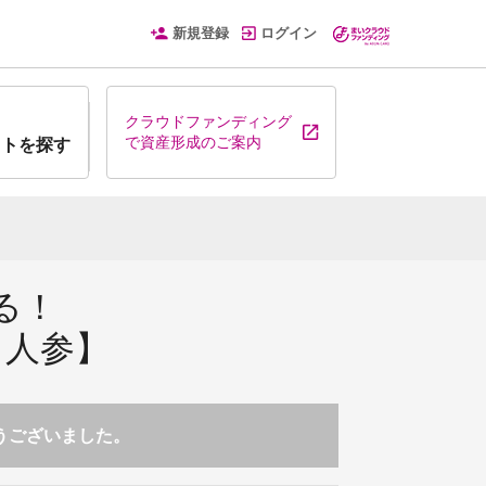
新規登録
ログイン
クラウドファンディング
で資産形成のご案内
クトを探す
る！
・人参】
とうございました。