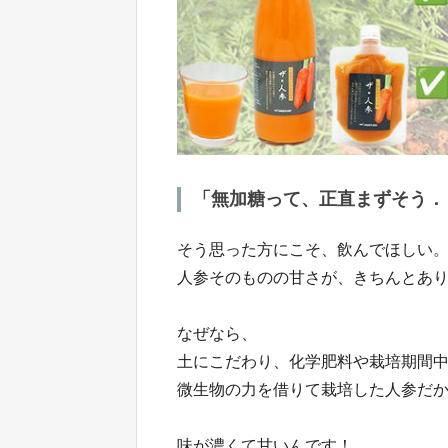
「無加糖って、正直まずそう．
そう思った方にこそ、飲んでほしい
人参そのものの甘さが、きちんとあ
なぜなら、
土にこだわり、化学肥料や栽培期間
微生物の力を借りて栽培した人参だ
味が濃くて甘いんです！