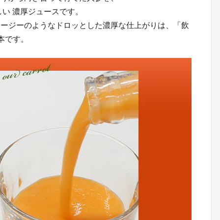
しい 濃厚ジュースです。
ムージーのようなドロッとした濃厚な仕上がりは、「飲
本です。