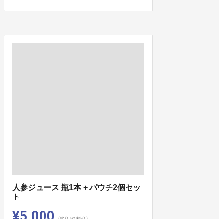
人参ジュース 瓶1本 + パウチ2個セッ
ト
¥5,000
(税込/送料込)