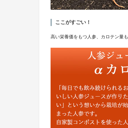
ここがすごい！
高い栄養価をもつ人参、カロテン量