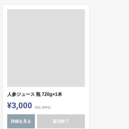
人参ジュース 瓶 720g×1本
¥3,000
(税込/送料込)
詳細を見る
販売終了