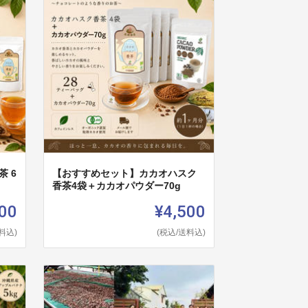
 6
【おすすめセット】カカオハスク
香茶4袋＋カカオパウダー70g
00
¥4,500
料込)
(税込/送料込)