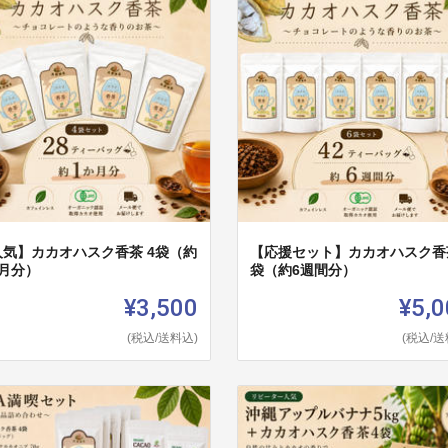
人気】カカオハスク香茶 4袋（約
【応援セット】カカオハスク香茶
か月分）
袋（約6週間分）
¥3,500
¥5,0
(税込/送料込)
(税込/送