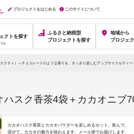
プロジェクトをはじめる
このサイトについて
ふるさと納税型
地域から
ェクト
を探す
プロジェクト
を探す
プロジェ
です
スクティ）～チョコレートのような香りを、すっきり楽しむアップサイクルティー
ハスク香茶4袋＋カカオニブ70
カカオハスク香茶とカカオパウダーを楽しめるセット。飲んで、
混ぜて、カカオの魅力を味わえます。メール便でお届けします。