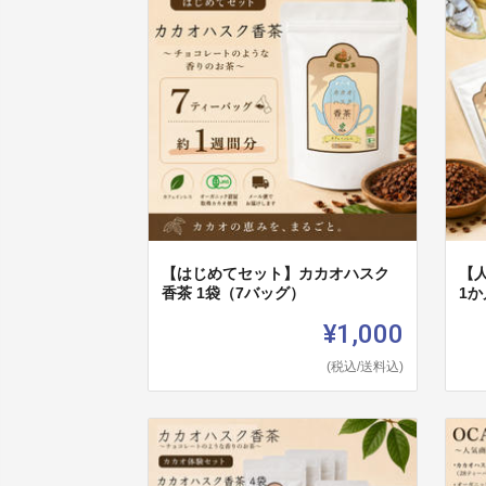
【はじめてセット】カカオハスク
【
香茶 1袋（7バッグ）
1
¥1,000
(税込/送料込)