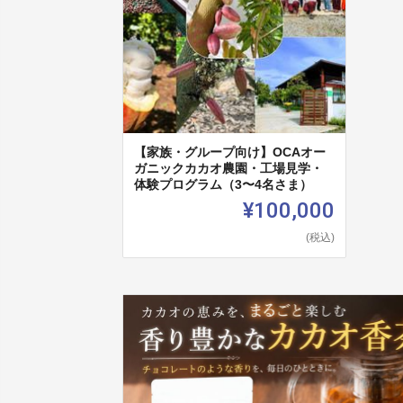
【家族・グループ向け】OCAオー
ガニックカカオ農園・工場見学・
体験プログラム（3〜4名さま）
¥100,000
(税込)