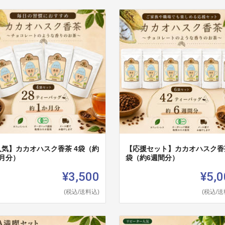
人気】カカオハスク香茶 4袋（約
【応援セット】カカオハスク香茶
か月分）
袋（約6週間分）
¥3,500
¥5,0
(税込/送料込)
(税込/送