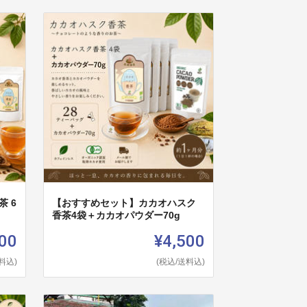
 6
【おすすめセット】カカオハスク
香茶4袋＋カカオパウダー70g
00
¥4,500
料込)
(税込/送料込)