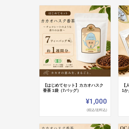
【はじめてセット】カカオハスク
【
香茶 1袋（7バッグ）
1
¥1,000
(税込/送料込)