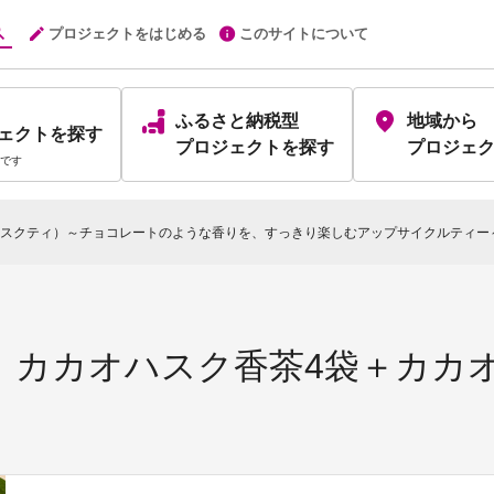
プロジェクトをはじめる
このサイトについて
ふるさと納税型
地域から
ェクト
を探す
プロジェクト
を探す
プロジェ
です
スクティ）～チョコレートのような香りを、すっきり楽しむアップサイクルティー
カカオハスク香茶4袋＋カカオ