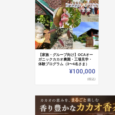
【家族・グループ向け】OCAオー
ガニックカカオ農園・工場見学・
体験プログラム（3〜4名さま）
¥100,000
(税込)