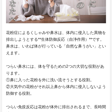
花粉症によるくしゃみや鼻水は、体内に侵入した異物を
排出しようとする**生体防御反応（自浄作用）**です。
鼻水は、いわば体が行っている「自然な鼻うがい」とい
えます。
つらい鼻水には、体を守るための2つの大切な役割があ
ります。
①鼻に入った花粉を外に洗い流そうとする役割。
②大気中の花粉がそれ以上鼻から体内に侵入しないよう
防御する役割。
つらい免疫反応は花粉が体外に排出されるまで、長時間