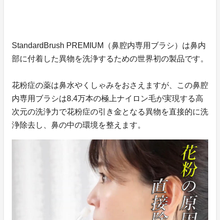
StandardBrush PREMIUM（鼻腔内専用ブラシ）は鼻内
部に付着した異物を洗浄するための世界初の製品です。
花粉症の薬は鼻水やくしゃみをおさえますが、この鼻腔
内専用ブラシは8.4万本の極上ナイロン毛が実現する高
次元の洗浄力で花粉症の引き金となる異物を直接的に洗
浄除去し、鼻の中の環境を整えます。