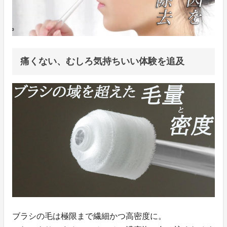
痛くない、むしろ気持ちいい体験を追及
ブラシの毛は極限まで繊細かつ高密度に。