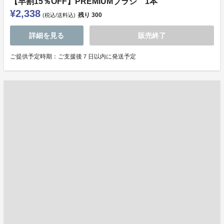
【早割15％OFF】PREMIUMブラシ 1本
¥2,338
残り
300
(税込/送料込)
詳細を見る
販売終了
ご提供予定時期：ご支援後７日以内に発送予定