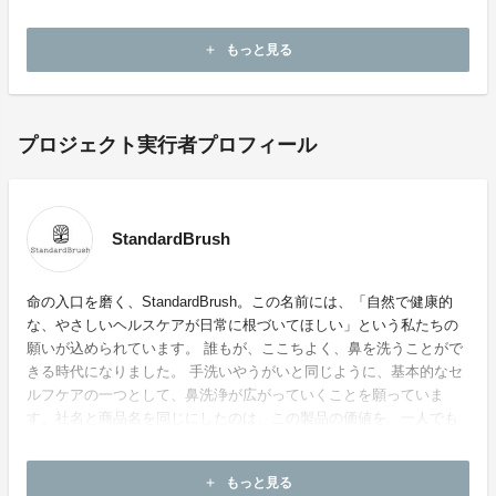
人でも多くの方へまっすぐに届けたいという私たちの決
意の表れです。
もっと見る
add
プロジェクト実行者プロフィール
StandardBrush
命の入口を磨く、StandardBrush。この名前には、「自然で健康的
な、やさしいヘルスケアが日常に根づいてほしい」という私たちの
願いが込められています。 誰もが、ここちよく、鼻を洗うことがで
きる時代になりました。 手洗いやうがいと同じように、基本的なセ
ルフケアの一つとして、鼻洗浄が広がっていくことを願っていま
す。社名と商品名を同じにしたのは、この製品の価値を、一人でも
多くの方へまっすぐに届けたいという私たちの決意の表れです。
もっと見る
add