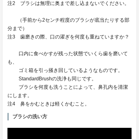
注2 ブラシは無理に奥まで差し込まないでください。
（手前から2センチ程度のブラシが底当たりする部
分まで）
注3 歯磨きの際、口の濯ぎを何度も重ねていますか？
口内に食べかすが残った状態でいくら歯を磨いて
も、
ゴミ箱を引っ掻き回しているようなものです。
StandardBrushの洗浄も同じです。
ブラシを何度も洗うことによって、鼻孔内を清潔
にします。
注4 鼻をかむときは軽くかむこと。
ブラシの洗い方