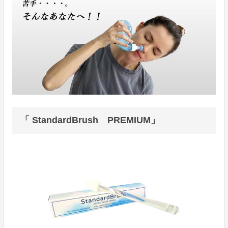
「 StandardBrush PREMIUM」