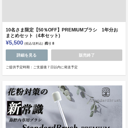
10名さま限定【50％OFF】PREMIUMブラシ 1年分お
まとめセット（4本セット)
¥5,500
残り
8
(税込/送料込)
詳細を見る
販売終了
ご提供予定時期：ご支援後７日以内に発送予定