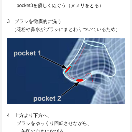
pocket3を優しくぬぐう（ヌメリをとる）
3 ブラシを徹底的に洗う
（花粉や鼻水がブラシにまとわりついているため）
4 上方より下方へ、
ブラシをゆっくり回転させながら、
矢印の向きになびる