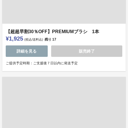
【超超早割30％OFF】PREMIUMブラシ 1本
¥1,925
残り
17
(税込/送料込)
詳細を見る
販売終了
ご提供予定時期：ご支援後７日以内に発送予定