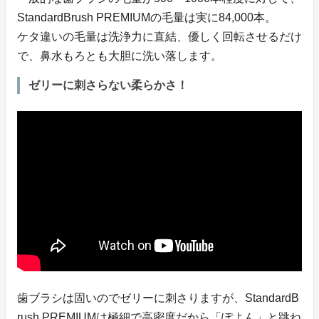
StandardBrush PREMIUMの毛量は実に84,000本。
ケタ違いの毛量は洗浄力に直結、優しく回転させるだけ
で、鼻水もろとも大胆に洗い落します。
ゼリーに刺さらない柔らかさ！
歯ブラシは固いのでゼリーに刺さりますが、StandardB
rush PREMIUMは極細で高密度だから「ぽよん」と跳ね