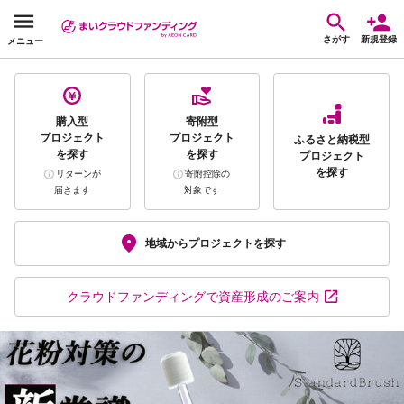
さがす
新規登録
メニュー
購入型
寄附型
プロジェクト
プロジェクト
ふるさと納税型
を探す
を探す
プロジェクト
を探す
リターンが
寄附控除の
届きます
対象です
地域から
プロジェクトを探す
クラウドファンディング
で資産形成のご案内