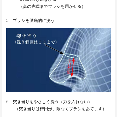
（鼻の先端までブラシを届かせる）
5 ブラシを徹底的に洗う
6 突き当りをやさしく洗う（力を入れない）
（突き当りは楕円形、隈なくブラシをあてます）