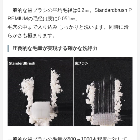
一般的な歯ブラシの平均毛径は0.2㎜。Standardbrush P
REMIUMの毛径は実に0.051㎜。
毛穴の中まで入り込み しっかりと洗います。同時に滑
らかさも極まります。
圧倒的な毛量が実現する確かな洗浄力
一般的な歯ブラシの毛量が500～1000本程度に対して、