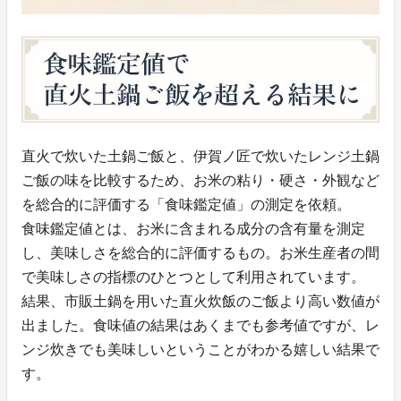
直火で炊いた土鍋ご飯と、伊賀ノ匠で炊いたレンジ土鍋
ご飯の味を比較するため、お米の粘り・硬さ・外観など
を総合的に評価する「食味鑑定値」の測定を依頼。
食味鑑定値とは、お米に含まれる成分の含有量を測定
し、美味しさを総合的に評価するもの。お米生産者の間
で美味しさの指標のひとつとして利用されています。
結果、市販土鍋を用いた直火炊飯のご飯より高い数値が
出ました。食味値の結果はあくまでも参考値ですが、レ
ンジ炊きでも美味しいということがわかる嬉しい結果で
す。