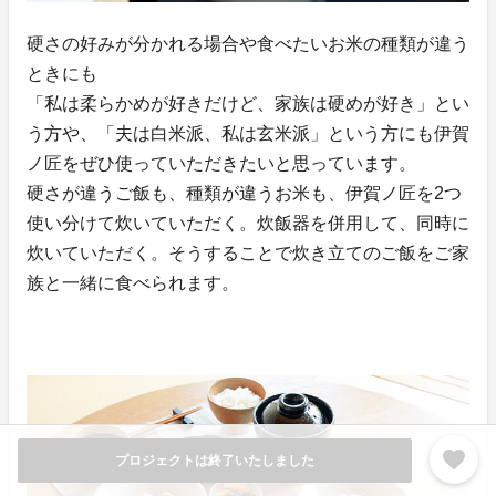
硬さの好みが分かれる場合や食べたいお米の種類が違う
ときにも
「私は柔らかめが好きだけど、家族は硬めが好き」とい
う方や、「夫は白米派、私は玄米派」という方にも伊賀
ノ匠をぜひ使っていただきたいと思っています。
硬さが違うご飯も、種類が違うお米も、伊賀ノ匠を2つ
使い分けて炊いていただく。炊飯器を併用して、同時に
炊いていただく。そうすることで炊き立てのご飯をご家
族と一緒に食べられます。
favorite
プロジェクトは終了いたしました