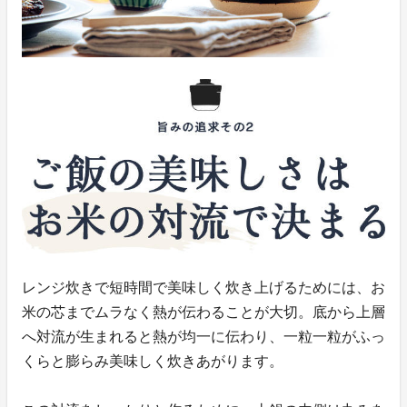
レンジ炊きで短時間で美味しく炊き上げるためには、お
米の芯までムラなく熱が伝わることが大切。底から上層
へ対流が生まれると熱が均一に伝わり、一粒一粒がふっ
くらと膨らみ美味しく炊きあがります。