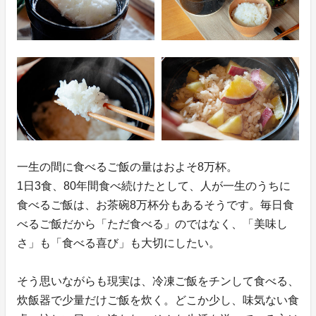
一生の間に食べるご飯の量はおよそ8万杯。
1日3食、80年間食べ続けたとして、人が一生のうちに
食べるご飯は、お茶碗8万杯分もあるそうです。毎日食
べるご飯だから「ただ食べる」のではなく、「美味し
さ」も「食べる喜び」も大切にしたい。
そう思いながらも現実は、冷凍ご飯をチンして食べる、
炊飯器で少量だけご飯を炊く。どこか少し、味気ない食