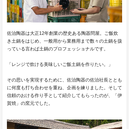
佐治陶器は大正12年創業の歴史ある陶器問屋。ご飯炊
き土鍋をはじめ、一般用から業務用まで数々の土鍋を扱
っている言わば土鍋のプロフェッショナルです。
「レンジで炊ける美味しいご飯土鍋を作りたい。」
その思いを実現するために、佐治陶器の佐治社長ととも
に何度も打ち合わせを重ね、企画を練りました。そして
信頼のおける作り手として紹介してもらったのが、「伊
賀焼」の窯元でした。