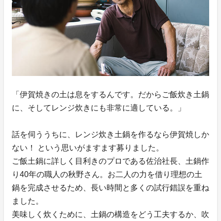
「伊賀焼きの土は息をするんです。だからご飯炊き土鍋
に、そしてレンジ炊きにも非常に適している。」
話を伺ううちに、レンジ炊き土鍋を作るなら伊賀焼しか
ない！ という思いがますます募りました。
ご飯土鍋に詳しく目利きのプロである佐治社長、土鍋作
り40年の職人の秋野さん。お二人の力を借り理想の土
鍋を完成させるため、長い時間と多くの試行錯誤を重ね
ました。
美味しく炊くために、土鍋の構造をどう工夫するか、吹