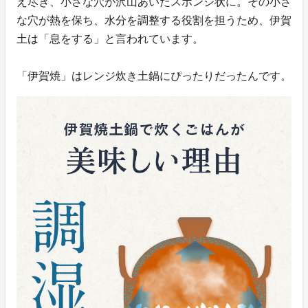
え尽き、小さな穴が沢山あいたスポンジ状に。その小さ
な穴が熱を保ち、水分を調整する役割を担うため、伊賀
土は「息をする」と言われています。
「伊賀焼」はレンジ炊き土鍋にぴったりだったんです。