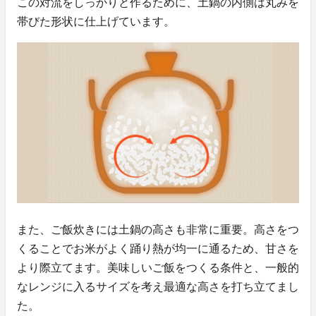
この対流をしっかりと作るために、土鍋の内側は丸みを
帯びた形状に仕上げています。
また、ご飯炊きには土鍋の高さも非常に重要。高さをつ
くることでお米がよく踊り熱が均一に通るため、甘さを
より際立てます。美味しいご飯をつくる条件と、一般的
なレンジに入るサイズを考え最適な高さを打ち立てまし
た。