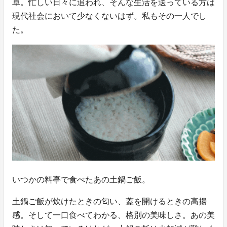
卓。忙しい日々に追われ、そんな生活を送っている方は
現代社会において少なくないはず。私もその一人でし
た。
いつかの料亭で食べたあの土鍋ご飯。
土鍋ご飯が炊けたときの匂い、蓋を開けるときの高揚
感。そして一口食べてわかる、格別の美味しさ。あの美