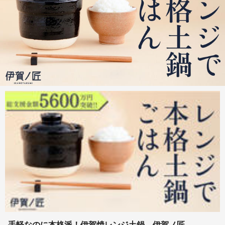
手軽なのに本格派！伊賀焼レンジ土鍋 伊賀ノ匠