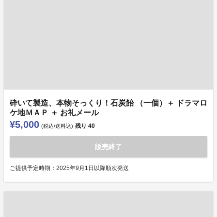
砕いて製造、本物そっくり！石炭飴 （一個）＋ ドラマロ
ケ地ＭＡＰ ＋ お礼メール
¥5,000
残り
40
(税込/送料込)
販売終了
ご提供予定時期：2025年9月1日以降順次発送