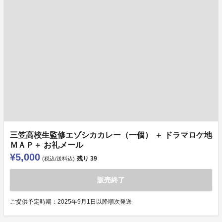
三笠高校生監修エゾシカカレー（一個） ＋ ドラマロケ地
ＭＡＰ＋ お礼メール
¥5,000
残り
39
(税込/送料込)
販売終了
ご提供予定時期：2025年9月1日以降順次発送