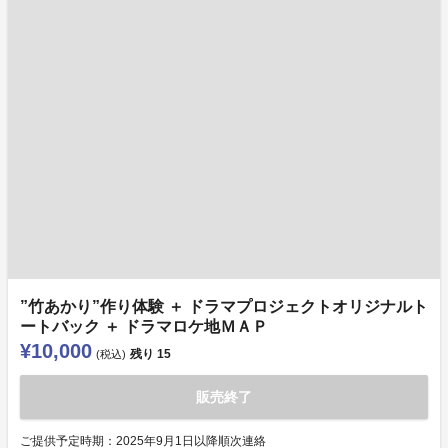
”竹あかり”作り体験 ＋ ドラマプロジェクトオリジナルト
ートバック ＋ ドラマロケ地ＭＡＰ
¥10,000
残り
15
(税込)
販売終了
ご提供予定時期：2025年9月1日以降順次連絡