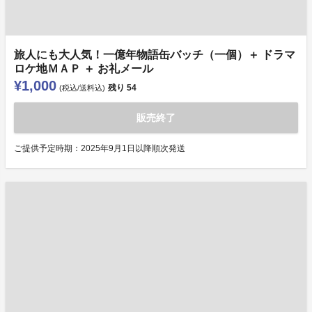
旅人にも大人気！一億年物語缶バッチ（一個）＋ ドラマ
ロケ地ＭＡＰ ＋ お礼メール
¥1,000
残り
54
(税込/送料込)
販売終了
ご提供予定時期：2025年9月1日以降順次発送