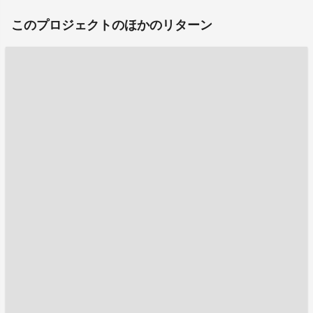
このプロジェクトのほかのリターン