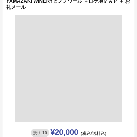
YAMAZAKI WINERYピノノワール ＋ロケ地ＭＡＰ ＋ お
礼メール
¥20,000
10
残り
(税込/送料込)