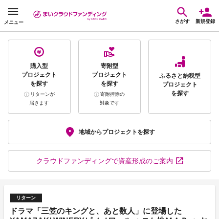
さがす
新規登録
メニュー
購入型
寄附型
プロジェクト
プロジェクト
ふるさと納税型
を探す
を探す
プロジェクト
を探す
リターンが
寄附控除の
届きます
対象です
地域から
プロジェクトを探す
クラウドファンディング
で資産形成のご案内
リターン
ドラマ「三笠のキングと、あと数人」に登場した