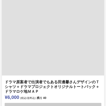
ドラマ原案者で出演者でもある田邊馨さんデザインのＴ
シャツ＋ドラマプロジェクトオリジナルトートバック＋
ドラマロケ地ＭＡＰ
¥6,000
残り
40
(税込/送料込)