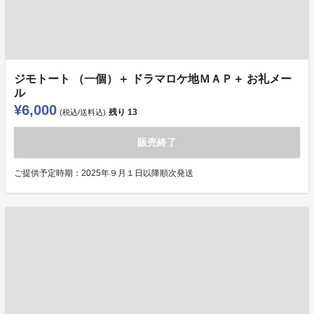
ジモトート （一個）＋ ドラマロケ地ＭＡＰ＋ お礼メー
ル
¥6,000
残り
13
(税込/送料込)
販売終了
ご提供予定時期：2025年９月１日以降順次発送