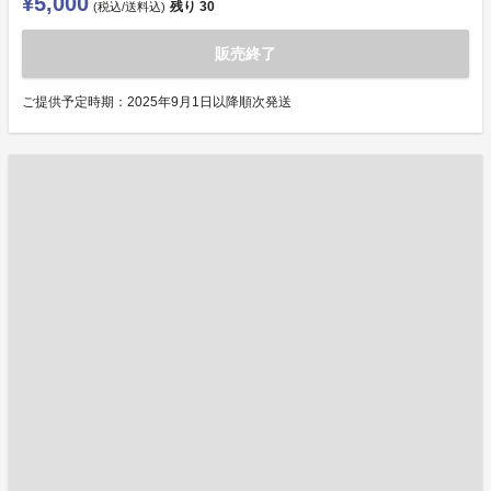
¥5,000
残り
30
(税込/送料込)
販売終了
ご提供予定時期：2025年9月1日以降順次発送