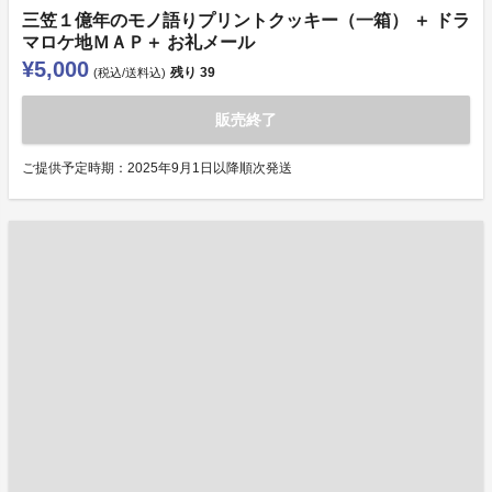
三笠１億年のモノ語りプリントクッキー（一箱） ＋ ドラ
マロケ地ＭＡＰ＋ お礼メール
¥5,000
残り
39
(税込/送料込)
販売終了
ご提供予定時期：2025年9月1日以降順次発送