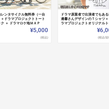
動レンタサイクル無料券（一台
ドラマ原案者で出演者でもある
）＋ドラマプロジェクトトート
邊馨さんデザインのＴシャツ＋
ック ＋ ドラマロケ地ＭＡＰ
ラマプロジェクトオリジナルトー.
¥5,000
¥6,0
(税込)
(税込/送