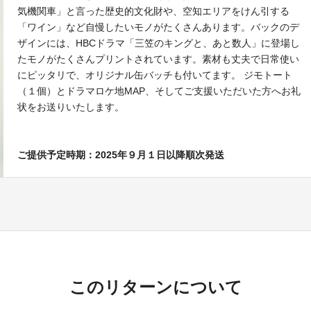
気機関車」と言った歴史的文化財や、空知エリアをけん引する
「ワイン」など自慢したいモノがたくさんあります。バックのデ
ザインには、HBCドラマ「三笠のキングと、あと数人」に登場し
たモノがたくさんプリントされています。素材も丈夫で日常使い
にピッタリで、オリジナル缶バッチも付いてます。 ジモトート
（１個）とドラマロケ地MAP、そしてご支援いただいた方へお礼
状をお送りいたします。
ご提供予定時期：2025年９月１日以降順次発送
このリターンについて