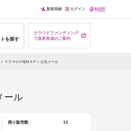
新規登録
ログイン
クラウドファンディング
で資産形成のご案内
クトを探す
）＋ ドラマロケ地ＭＡＰ＋ お礼メール
メール
残り販売数
13