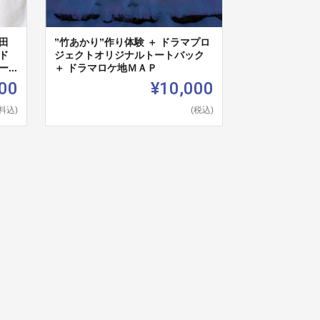
田
”竹あかり”作り体験 ＋ ドラマプロ
ド
ジェクトオリジナルトートバック
..
＋ ドラマロケ地ＭＡＰ
00
¥10,000
料込)
(税込)