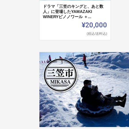
ドラマ「三笠のキングと、あと数
人」に登場したYAMAZAKI
WINERYピノノワール ＋...
¥20,000
(税込/送料込)