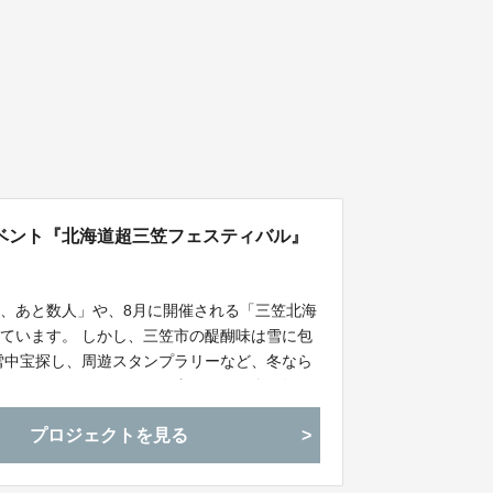
イベント『北海道超三笠フェスティバル』
、あと数人」や、8月に開催される「三笠北海
ています。 しかし、三笠市の醍醐味は雪に包
雪中宝探し、周遊スタンプラリーなど、冬なら
ィバル』を開催します。 真の三笠の姿を知っ
します。
プロジェクトを見る