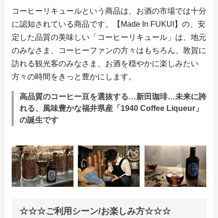
コーヒーリキュールという商品は、お酒の市場では十分
に認知されている商品です。【Made In FUKUI】の、安
定した品質の美味しい「コーヒーリキュール」は、地元
のみなさま、コーヒーファンの方々はもちろん、敦賀に
訪れる観光客のみなさま、お酒を穏やかに楽しみたい
方々の時間をきっと豊かにします。
高品質のコーヒー豆を選抜する…新田珈琲…未来に誇
れる、風味豊かな福井県産「1940 Coffee Liqueur」
の誕生です
☆☆☆ご利用シーン/お楽しみ方☆☆☆