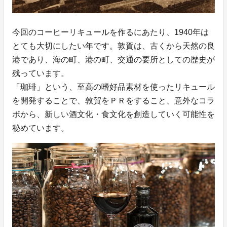
今回のコーヒーリキュールを作るにあたり、1940年は
とても大切にしたい年です。敦賀は、古くから天然の良
港であり、海の町、港の町、交通の要所としての歴史が
残っています。
「珈琲」という、至高の嗜好品素材を使ったリキュール
を開発することで、敦賀をＰＲをすること、意外なコラ
ボから、新しい酒文化・食文化を創造していく可能性を
秘めています。