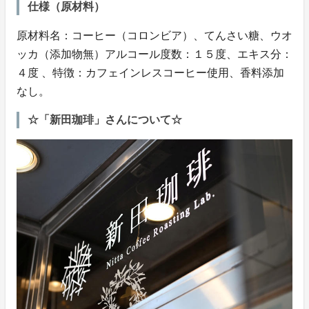
仕様（原材料）
原材料名：コーヒー（コロンビア）、てんさい糖、ウオ
ッカ（添加物無）アルコール度数：１５度、エキス分：
４度 、特徴：カフェインレスコーヒー使用、香料添加
なし。
☆「新田珈琲」さんについて☆