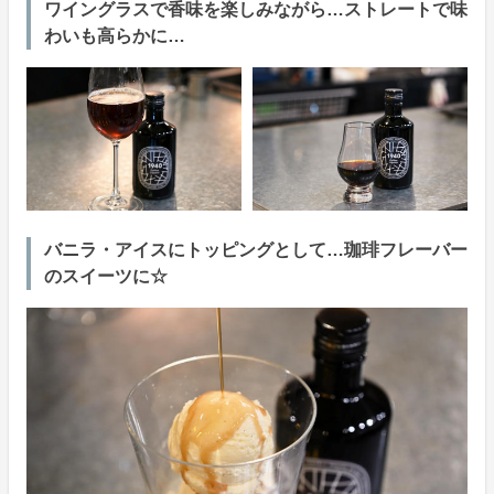
ワイングラスで香味を楽しみながら…ストレートで味
わいも高らかに…
バニラ・アイスにトッピングとして…珈琲フレーバー
のスイーツに☆