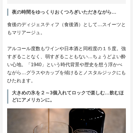
夜の時間をゆっくりおくつろぎいただきながら…
食後のディジェスティフ（食後酒）として…スイーツと
もマリアージュ。
アルコール度数もワインや日本酒と同程度の１５度。強
すぎることなく、弱すぎることもない…ちょうどよい酔
い心地。「1940」という時代背景や歴史を想う浮かべ
ながら…グラスやカップを傾けるとノスタルジックにも
ひたれます。
大きめの氷を２～3個入れてロックで楽しむ…飲むほ
どにアメリカンに。