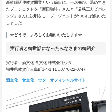
新幹線延伸敦賀開業という節目に、一念発起。温めてき
たプロジェクトを「新田珈琲」さんと「若狭三方ビバレ
ッジ」さんに説明をし、プロジェクトがついに始動いた
しました！
☆どうぞ、よろしくお願いいたします☆
実行者と御世話になったみなさまの御紹介
実行者：酒文化 食文化 株式会社ウタ
福井県敦賀市三島町1-4-3 TEL 0770-22-0747
酒文化 食文化 ウタ オフィシャルサイト