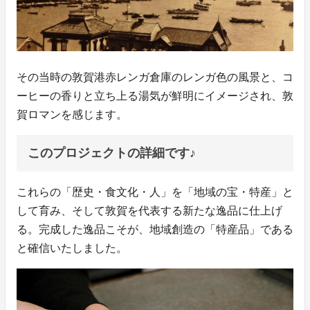
その当時の敦賀港赤レンガ倉庫のレンガ色の風景と、コ
ーヒーの香りと立ち上る湯気が鮮明にイメージされ、敦
賀ロマンを感じます。
このプロジェクトの詳細です♪
これらの「歴史・食文化・人」を「地域の宝・特産」と
して育み、そして敦賀を代表する新たな逸品に仕上げ
る。完成した逸品こそが、地域創造の「特産品」である
と確信いたしました。