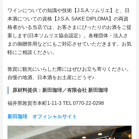
ワインについての知識や技術【J.S.A.ソムリエ】と、日
本酒についての資格【J.S.A. SAKE DIPLOMA】の両資
格者がいる当店では、お客さまにぴったりのお酒をご提
案します(日本ソムリエ協会認定）。各種団体・法人さ
まの御贈答用などにもご対応させていただきます。お気
軽にご相談ください。
敦賀に観光にいらした際にはぜひお立ち寄りください。
自慢の地酒、日本酒をお土産にどうぞ♪
原材料提供：新田珈琲／有限会社 新田珈琲
福井県敦賀市本町1-11-3 TEL 0770-22-0298
新田珈琲 オフィシャルサイト