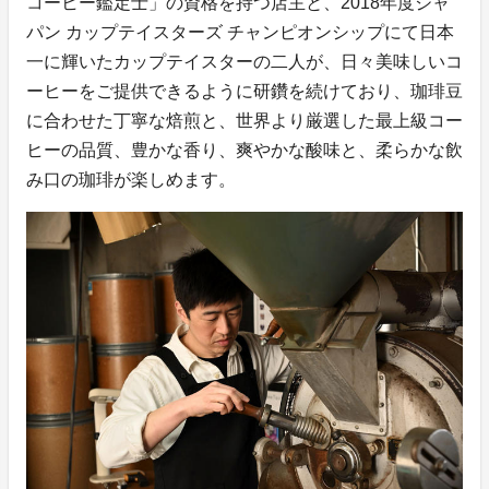
コーヒー鑑定士」の資格を持つ店主と、2018年度ジャ
パン カップテイスターズ チャンピオンシップにて日本
一に輝いたカップテイスターの二人が、日々美味しいコ
ーヒーをご提供できるように研鑽を続けており、珈琲豆
に合わせた丁寧な焙煎と、世界より厳選した最上級コー
ヒーの品質、豊かな香り、爽やかな酸味と、柔らかな飲
み口の珈琲が楽しめます。