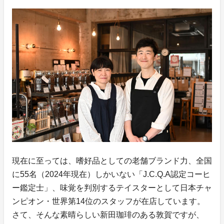
現在に至っては、嗜好品としての老舗ブランド力、全国
に55名（2024年現在）しかいない「J.C.Q.A認定コーヒ
ー鑑定士」、味覚を判別するテイスターとして日本チャ
ンピオン・世界第14位のスタッフが在店しています。
さて、そんな素晴らしい新田珈琲のある敦賀ですが、