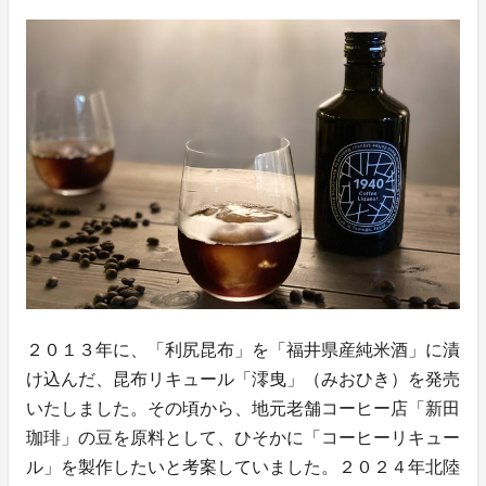
２０１３年に、「利尻昆布」を「福井県産純米酒」に漬
け込んだ、昆布リキュール「澪曳」（みおひき）を発売
いたしました。その頃から、地元老舗コーヒー店「新田
珈琲」の豆を原料として、ひそかに「コーヒーリキュー
ル」を製作したいと考案していました。２０２４年北陸