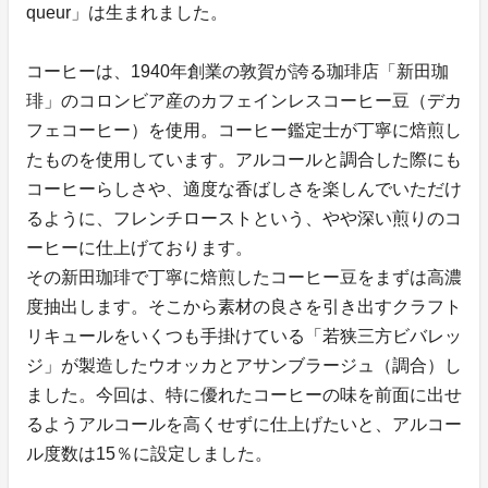
queur」は生まれました。
コーヒーは、1940年創業の敦賀が誇る珈琲店「新田珈
琲」のコロンビア産のカフェインレスコーヒー豆（デカ
フェコーヒー）を使用。コーヒー鑑定士が丁寧に焙煎し
たものを使用しています。アルコールと調合した際にも
コーヒーらしさや、適度な香ばしさを楽しんでいただけ
るように、フレンチローストという、やや深い煎りのコ
ーヒーに仕上げております。
その新田珈琲で丁寧に焙煎したコーヒー豆をまずは高濃
度抽出します。そこから素材の良さを引き出すクラフト
リキュールをいくつも手掛けている「若狭三方ビバレッ
ジ」が製造したウオッカとアサンブラージュ（調合）し
ました。今回は、特に優れたコーヒーの味を前面に出せ
るようアルコールを高くせずに仕上げたいと、アルコー
ル度数は15％に設定しました。