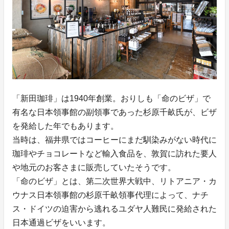
「新田珈琲」は1940年創業。おりしも「命のビザ」で
有名な日本領事館の副領事であった杉原千畝氏が、ビザ
を発給した年でもあります。
当時は、福井県ではコーヒーにまだ馴染みがない時代に
珈琲やチョコレートなど輸入食品を、敦賀に訪れた要人
や地元のお客さまに販売していたそうです。
「命のビザ」とは、第二次世界大戦中、リトアニア・カ
ウナス日本領事館の杉原千畝領事代理によって、ナチ
ス・ドイツの迫害から逃れるユダヤ人難民に発給された
日本通過ビザをいいます。