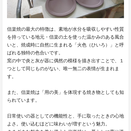
信楽焼の最大の特徴は、素地が水分を吸収しやすい性質
を持っている地元・信楽の土を使った温かみのある風合
いと、焼成時に自然に生まれる「火色（ひいろ）」と呼
ばれる独特の色合いです。
窯の中で炎と灰が器に偶然の模様を描き出すことで、１
つとして同じものがない、唯一無二の表情が生まれま
す。
また、信楽焼は「用の美」を体現する焼き物としても知
られています。
日常使いの器としての機能性と、手に取ったときの心地
よさ。使い込むほどに味わいが増すという魅力。