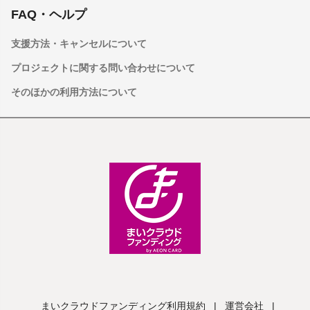
FAQ・ヘルプ
支援方法・キャンセルについて
プロジェクトに関する問い合わせについて
そのほかの利用方法について
まいクラウドファンディング利用規約
|
運営会社
|