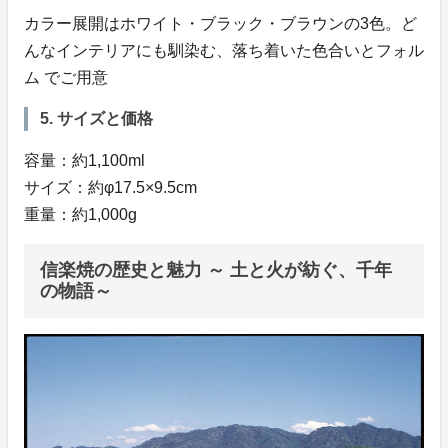
カラー展開はホワイト・ブラック・ブラウンの3色。ど
んなインテリアにも馴染む、落ち着いた色合いとフォル
ム でご用意
5. サイズと価格
容量：約1,100ml
サイズ：約φ17.5×9.5cm
重量：約1,000g
信楽焼の歴史と魅力 ～ 土と火が紡ぐ、千年
の物語～