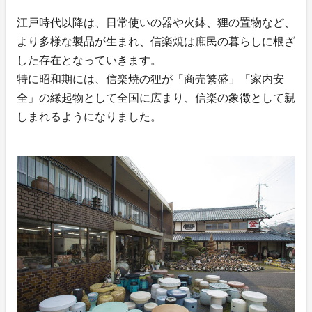
江戸時代以降は、日常使いの器や火鉢、狸の置物など、
より多様な製品が生まれ、信楽焼は庶民の暮らしに根ざ
した存在となっていきます。
特に昭和期には、信楽焼の狸が「商売繁盛」「家内安
全」の縁起物として全国に広まり、信楽の象徴として親
しまれるようになりました。