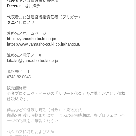
代表者または運営統括責任者
Director 谷井洋升
代表者または運営統括責任者（フリガナ）
タニイヒロノリ
連絡先／ホームページ
https://yamasho-touki.co.jp/
https://www.yamasho-touki.co.jp/hangout/
連絡先／電子メール
kikaku@yamasho-touki.co.jp
連絡先／TEL
0748-82-0045
販売価格帯
※各プロジェクトページの「リワード代金」をご覧ください。価格
は税込です。
商品などの引渡し時期（日数）・発送方法
商品の引渡し時期またはサービスの提供時期は、各プロジェクトペ
ージの記載をご確認ください。
代金の支払時期および方法