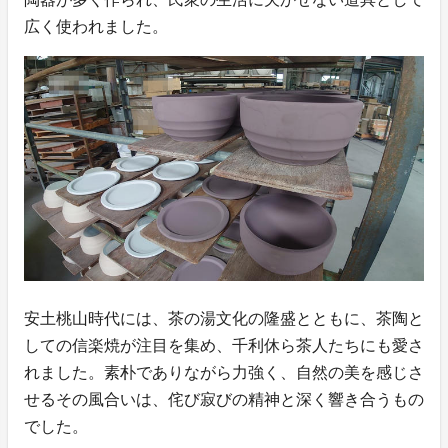
広く使われました。
安土桃山時代には、茶の湯文化の隆盛とともに、茶陶と
しての信楽焼が注目を集め、千利休ら茶人たちにも愛さ
れました。素朴でありながら力強く、自然の美を感じさ
せるその風合いは、侘び寂びの精神と深く響き合うもの
でした。