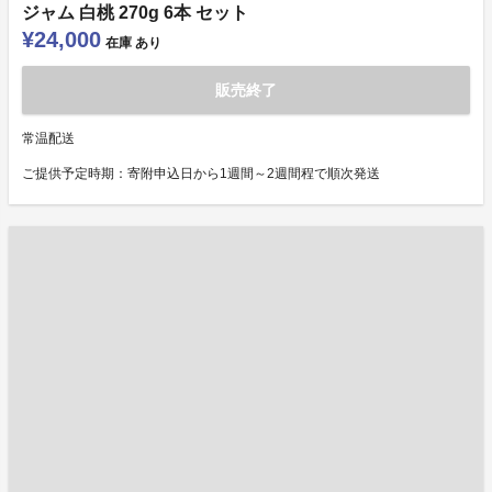
ジャム 白桃 270g 6本 セット
¥24,000
在庫
あり
販売終了
常温配送
ご提供予定時期：寄附申込日から1週間～2週間程で順次発送