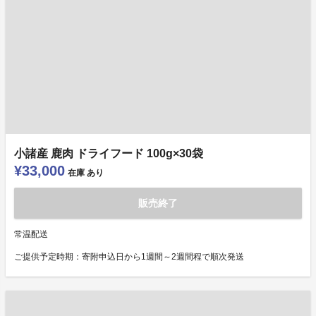
小諸産 鹿肉 ドライフード 100g×30袋
¥33,000
在庫
あり
販売終了
常温配送
ご提供予定時期：寄附申込日から1週間～2週間程で順次発送