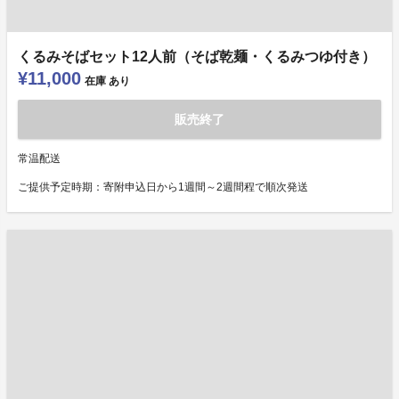
くるみそばセット12人前（そば乾麺・くるみつゆ付き）
¥11,000
在庫
あり
販売終了
常温配送
ご提供予定時期：寄附申込日から1週間～2週間程で順次発送