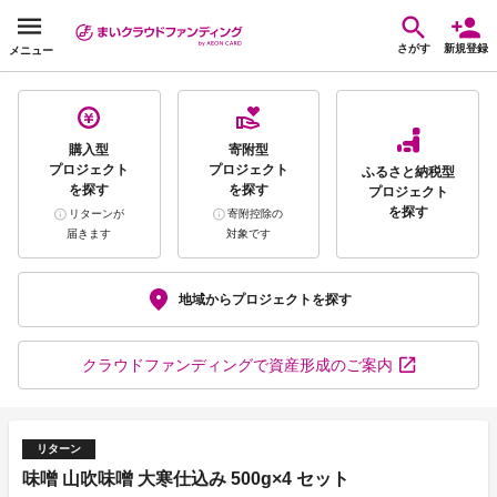
さがす
新規登録
メニュー
購入型
寄附型
プロジェクト
プロジェクト
ふるさと納税型
を探す
を探す
プロジェクト
を探す
リターンが
寄附控除の
届きます
対象です
地域から
プロジェクトを探す
クラウドファンディング
で資産形成のご案内
リターン
味噌 山吹味噌 大寒仕込み 500g×4 セット