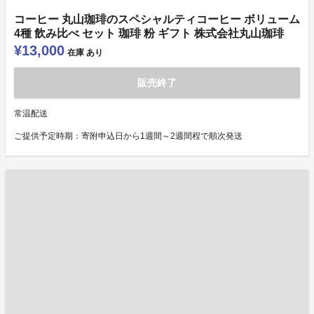
コーヒー 丸山珈琲のスペシャルティコーヒー ボリューム
4種 飲み比べ セット 珈琲 粉 ギフト 株式会社丸山珈琲
¥13,000
在庫
あり
販売終了
常温配送
ご提供予定時期：寄附申込日から1週間～2週間程で順次発送