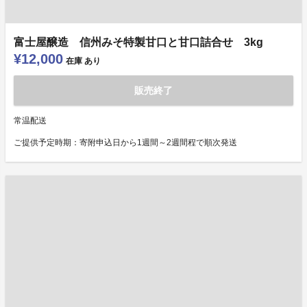
富士屋醸造 信州みそ特製甘口と甘口詰合せ 3kg
¥12,000
在庫
あり
販売終了
常温配送
ご提供予定時期：寄附申込日から1週間～2週間程で順次発送