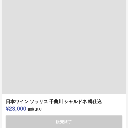
日本ワイン ソラリス 千曲川 シャルドネ 樽仕込
¥23,000
在庫
あり
販売終了