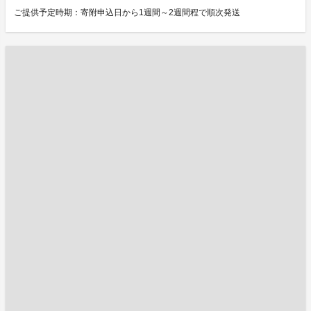
ご提供予定時期：寄附申込日から1週間～2週間程で順次発送