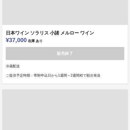
日本ワイン ソラリス 小諸 メルロー ワイン
¥37,000
在庫
あり
販売終了
冷蔵配送
ご提供予定時期：寄附申込日から1週間～2週間程で順次発送