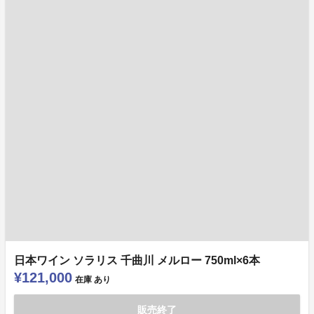
日本ワイン ソラリス 千曲川 メルロー 750ml×6本
¥121,000
在庫
あり
販売終了