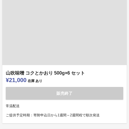
山吹味噌 コクとかおり 500g×6 セット
¥21,000
在庫
あり
販売終了
常温配送
ご提供予定時期：寄附申込日から1週間～2週間程で順次発送