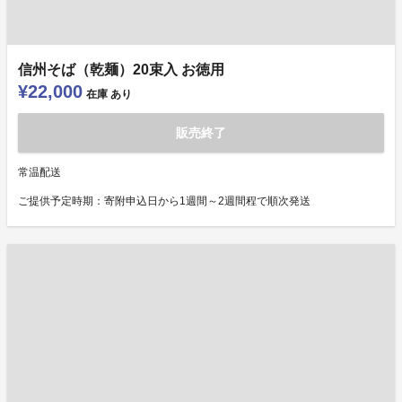
信州そば（乾麺）20束入 お徳用
¥22,000
在庫
あり
販売終了
常温配送
ご提供予定時期：寄附申込日から1週間～2週間程で順次発送