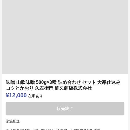
味噌 山吹味噌 500g×3種 詰め合わせ セット 大寒仕込み
コクとかおり 久左衛門 酢久商店株式会社
¥12,000
在庫
あり
販売終了
常温配送