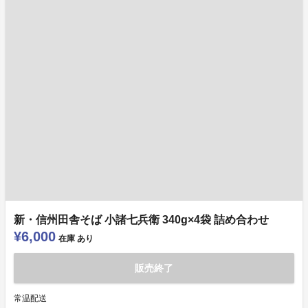
新・信州田舎そば 小諸七兵衛 340g×4袋 詰め合わせ
¥6,000
在庫
あり
販売終了
常温配送