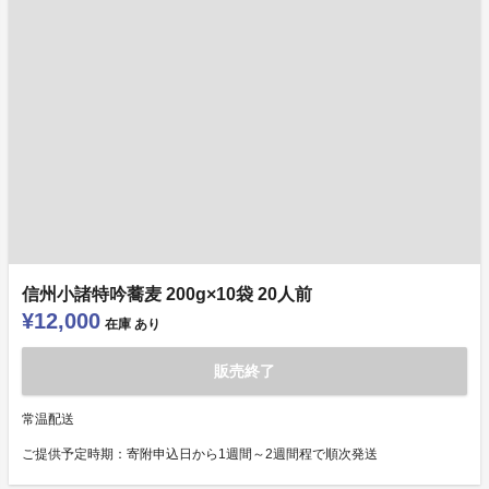
信州小諸特吟蕎麦 200g×10袋 20人前
¥12,000
在庫
あり
販売終了
常温配送
ご提供予定時期：寄附申込日から1週間～2週間程で順次発送