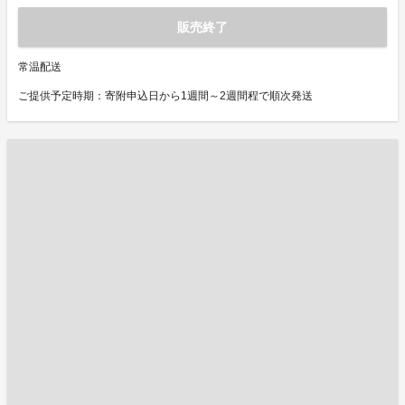
販売終了
常温配送
ご提供予定時期：寄附申込日から1週間～2週間程で順次発送