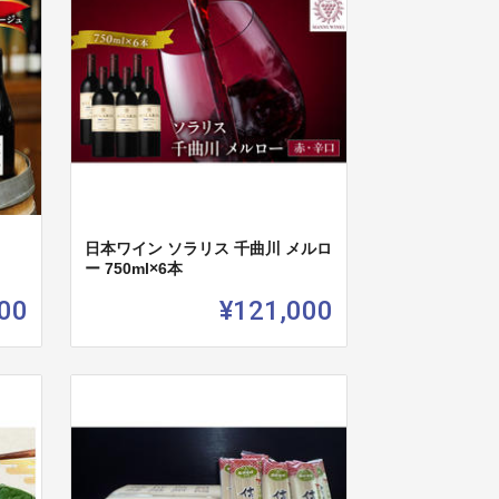
日本ワイン ソラリス 千曲川 メルロ
ー 750ml×6本
00
¥121,000