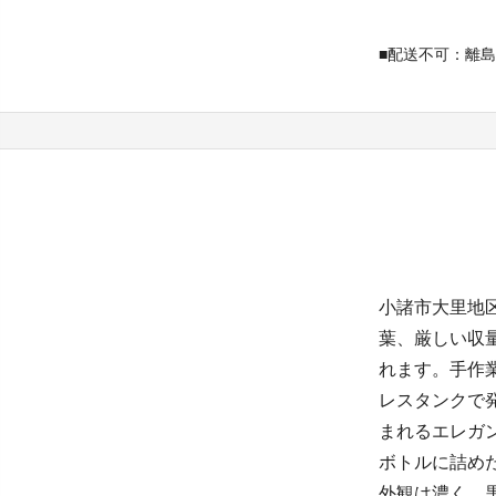
■配送不可：離島
小諸市大里地
葉、厳しい収
れます。手作
レスタンクで
まれるエレガ
ボトルに詰め
外観は濃く、