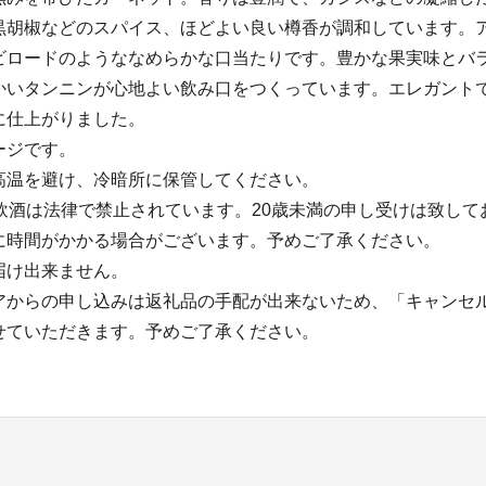
黒胡椒などのスパイス、ほどよい良い樽香が調和しています。
ビロードのようななめらかな口当たりです。豊かな果実味とバ
かいタンニンが心地よい飲み口をつくっています。エレガント
に仕上がりました。
ージです。
高温を避け、冷暗所に保管してください。
の飲酒は法律で禁止されています。20歳未満の申し受けは致して
に時間がかかる場合がございます。予めご了承ください。
届け出来ません。
アからの申し込みは返礼品の手配が出来ないため、「キャンセ
せていただきます。予めご了承ください。