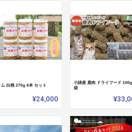
小諸産 鹿肉 ドライフード 100g
ム 白桃 270g 6本 セット
袋
¥24,000
¥33,0