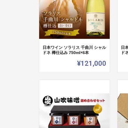
日本ワイン ソラリス 千曲川 シャル
日本
ドネ 樽仕込み 750ml×6本
ドネ
¥121,000