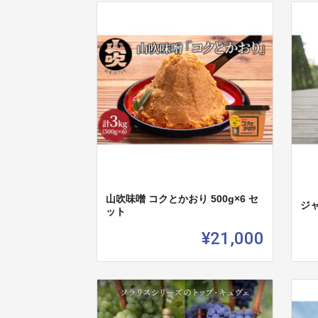
山吹味噌 コクとかおり 500g×6 セ
ジャ
ット
¥21,000