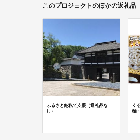
このプロジェクトのほかの返礼品
ふるさと納税で支援（返礼品な
く
し）
麺