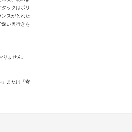
アタックはボリ
ランスがとれた
で深い奥行きを
おりません。
ル」または「寄