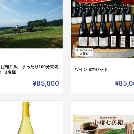
きば軽井沢 まったり100分乗馬
ワイン 6本セット
験 1名様
¥85,000
¥85,0