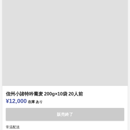
信州小諸特吟蕎麦 200g×10袋 20人前
¥12,000
在庫
あり
販売終了
常温配送