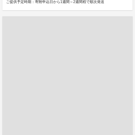
ご提供予定時期：寄附申込日から1週間～2週間程で順次発送