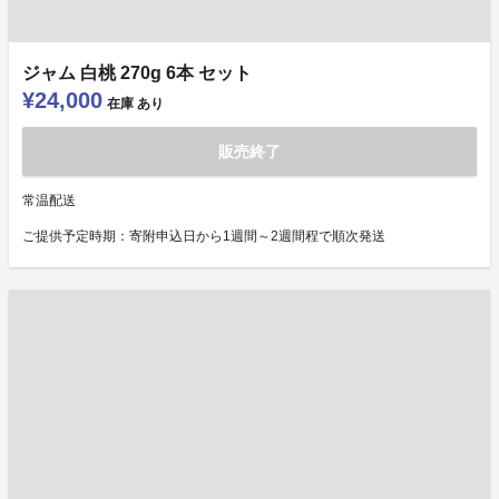
ジャム 白桃 270g 6本 セット
¥24,000
在庫
あり
販売終了
常温配送
ご提供予定時期：寄附申込日から1週間～2週間程で順次発送