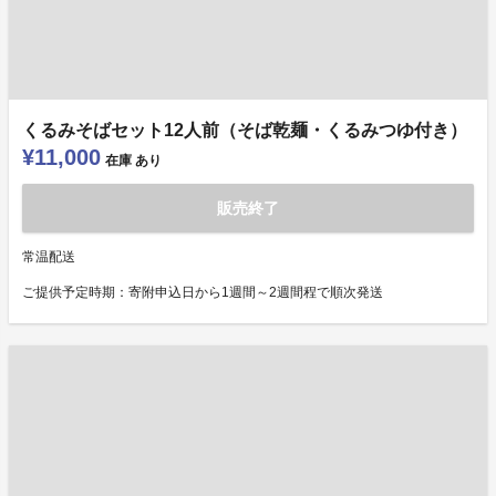
くるみそばセット12人前（そば乾麺・くるみつゆ付き）
¥11,000
在庫
あり
販売終了
常温配送
ご提供予定時期：寄附申込日から1週間～2週間程で順次発送