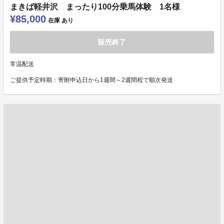
まきば軽井沢 まったり100分乗馬体験 1名様
¥85,000
在庫
あり
販売終了
常温配送
ご提供予定時期：寄附申込日から1週間～2週間程で順次発送