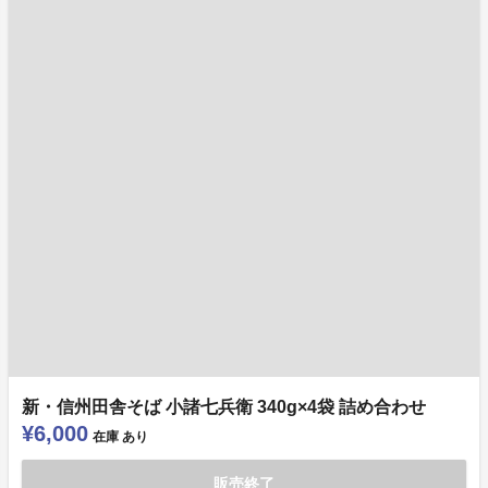
新・信州田舎そば 小諸七兵衛 340g×4袋 詰め合わせ
¥6,000
在庫
あり
販売終了