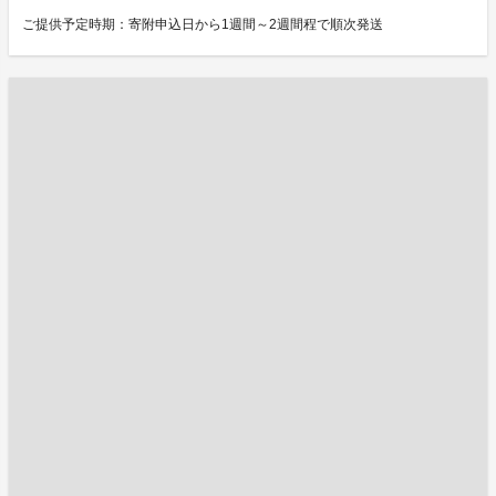
ご提供予定時期：寄附申込日から1週間～2週間程で順次発送