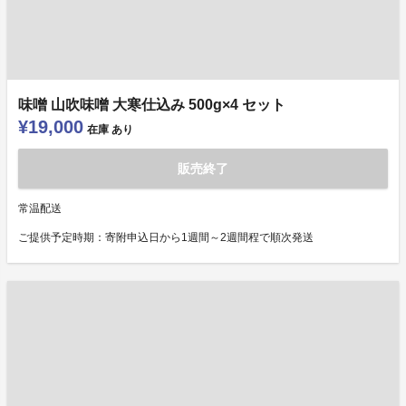
味噌 山吹味噌 大寒仕込み 500g×4 セット
¥19,000
在庫
あり
販売終了
常温配送
ご提供予定時期：寄附申込日から1週間～2週間程で順次発送