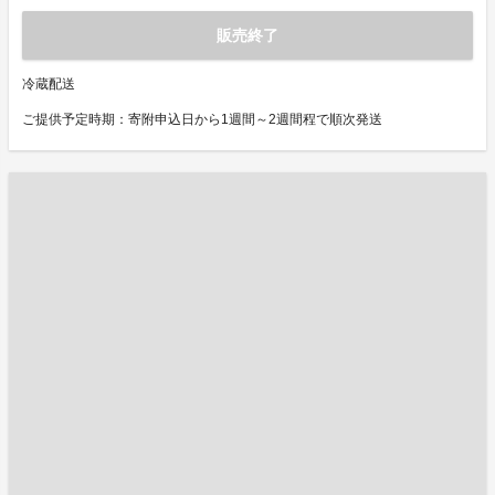
販売終了
冷蔵配送
ご提供予定時期：寄附申込日から1週間～2週間程で順次発送