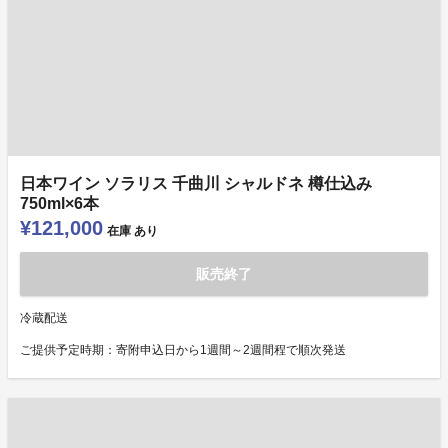
日本ワイン ソラリス 千曲川 シャルドネ 樽仕込み
750ml×6本
¥121,000
在庫
あり
販売終了
冷蔵配送
ご提供予定時期：寄附申込日から1週間～2週間程で順次発送