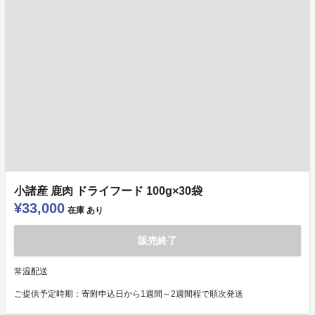
小諸産 鹿肉 ドライフード 100g×30袋
¥33,000
在庫
あり
販売終了
常温配送
ご提供予定時期：寄附申込日から1週間～2週間程で順次発送