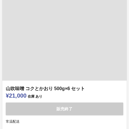
山吹味噌 コクとかおり 500g×6 セット
¥21,000
在庫
あり
販売終了
常温配送