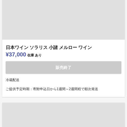
日本ワイン ソラリス 小諸 メルロー ワイン
¥37,000
在庫
あり
販売終了
冷蔵配送
ご提供予定時期：寄附申込日から1週間～2週間程で順次発送