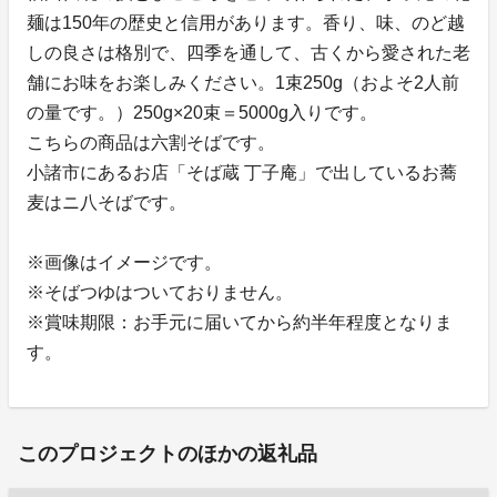
麺は150年の歴史と信用があります。香り、味、のど越
しの良さは格別で、四季を通して、古くから愛された老
舗にお味をお楽しみください。1束250g（およそ2人前
の量です。）250g×20束＝5000g入りです。
こちらの商品は六割そばです。
小諸市にあるお店「そば蔵 丁子庵」で出しているお蕎
麦はニ八そばです。
※画像はイメージです。
※そばつゆはついておりません。
※賞味期限：お手元に届いてから約半年程度となりま
す。
このプロジェクトのほかの返礼品