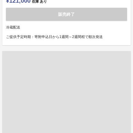
¥121,000
在庫
あり
販売終了
冷蔵配送
ご提供予定時期：寄附申込日から1週間～2週間程で順次発送