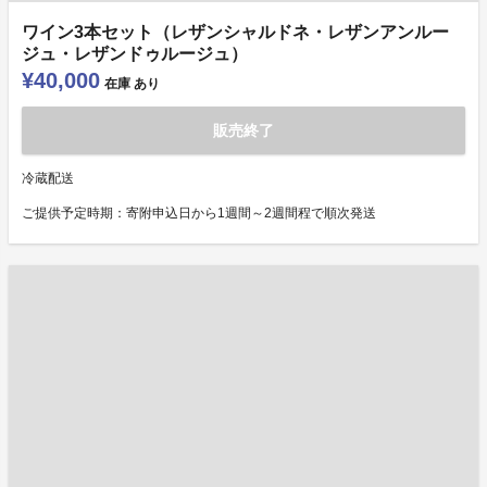
ワイン3本セット（レザンシャルドネ・レザンアンルー
ジュ・レザンドゥルージュ）
¥40,000
在庫
あり
販売終了
冷蔵配送
ご提供予定時期：寄附申込日から1週間～2週間程で順次発送