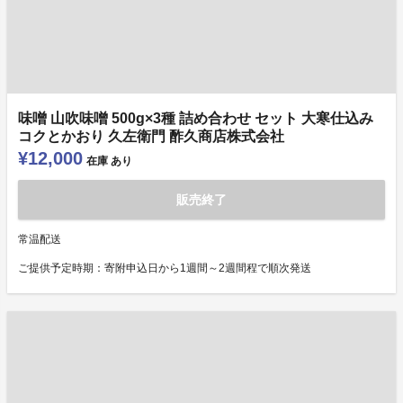
味噌 山吹味噌 500g×3種 詰め合わせ セット 大寒仕込み
コクとかおり 久左衛門 酢久商店株式会社
¥12,000
在庫
あり
販売終了
常温配送
ご提供予定時期：寄附申込日から1週間～2週間程で順次発送