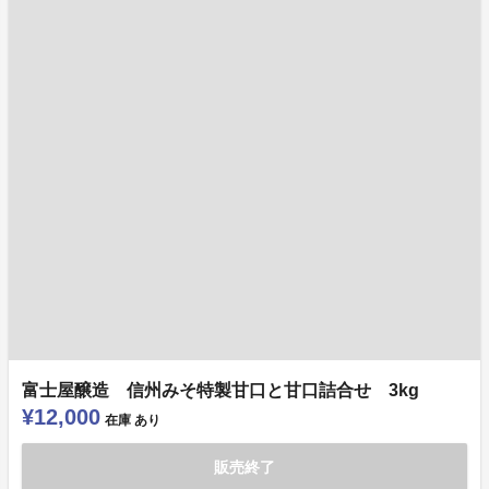
富士屋醸造 信州みそ特製甘口と甘口詰合せ 3kg
¥12,000
在庫
あり
販売終了