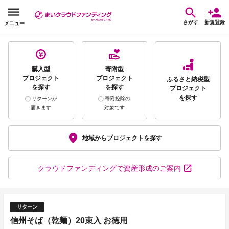
さがす
新規登録
メニュー
購入型
寄附型
プロジェクト
プロジェクト
ふるさと納税型
を探す
を探す
プロジェクト
を探す
リターンが
寄附控除の
届きます
対象です
地域から
プロジェクトを探す
クラウドファンディング
で資産形成のご案内
リターン
信州そば（乾麺）20束入 お徳用