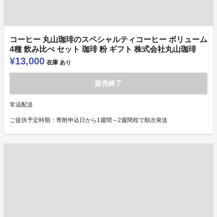
コーヒー 丸山珈琲のスペシャルティコーヒー ボリューム
4種 飲み比べ セット 珈琲 粉 ギフト 株式会社丸山珈琲
¥13,000
在庫
あり
販売終了
常温配送
ご提供予定時期：寄附申込日から1週間～2週間程で順次発送