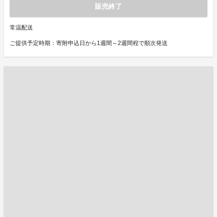
販売終了
常温配送
ご提供予定時期：寄附申込日から1週間～2週間程で順次発送