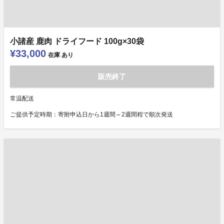
小諸産 鹿肉 ドライフード 100g×30袋
¥33,000
在庫
あり
販売終了
常温配送
ご提供予定時期：寄附申込日から1週間～2週間程で順次発送