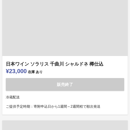
日本ワイン ソラリス 千曲川 シャルドネ 樽仕込
¥23,000
在庫
あり
販売終了
冷蔵配送
ご提供予定時期：寄附申込日から1週間～2週間程で順次発送