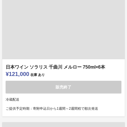
日本ワイン ソラリス 千曲川 メルロー 750ml×6本
¥121,000
在庫
あり
販売終了
冷蔵配送
ご提供予定時期：寄附申込日から1週間～2週間程で順次発送