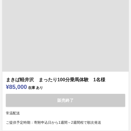
まきば軽井沢 まったり100分乗馬体験 1名様
¥85,000
在庫
あり
販売終了
常温配送
ご提供予定時期：寄附申込日から1週間～2週間程で順次発送