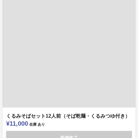
くるみそばセット12人前（そば乾麺・くるみつゆ付き）
¥11,000
在庫
あり
販売終了