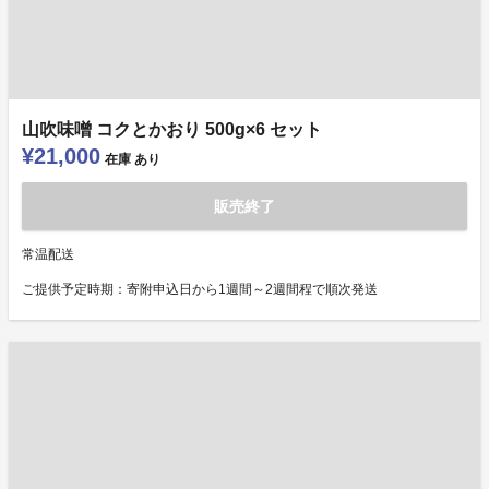
山吹味噌 コクとかおり 500g×6 セット
¥21,000
在庫
あり
販売終了
常温配送
ご提供予定時期：寄附申込日から1週間～2週間程で順次発送