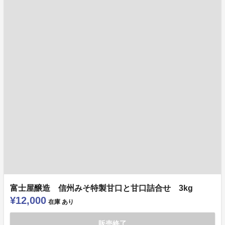
富士屋醸造 信州みそ特製甘口と甘口詰合せ 3kg
¥12,000
在庫
あり
販売終了