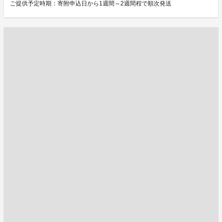
ご提供予定時期：寄附申込日から1週間～2週間程で順次発送