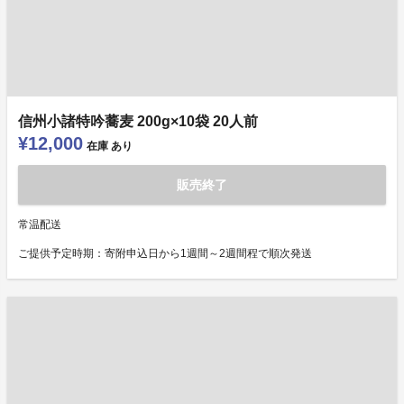
信州小諸特吟蕎麦 200g×10袋 20人前
¥12,000
在庫
あり
販売終了
常温配送
ご提供予定時期：寄附申込日から1週間～2週間程で順次発送