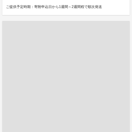
ご提供予定時期：寄附申込日から1週間～2週間程で順次発送