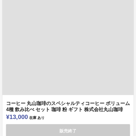
コーヒー 丸山珈琲のスペシャルティコーヒー ボリューム
4種 飲み比べ セット 珈琲 粉 ギフト 株式会社丸山珈琲
¥13,000
在庫
あり
販売終了