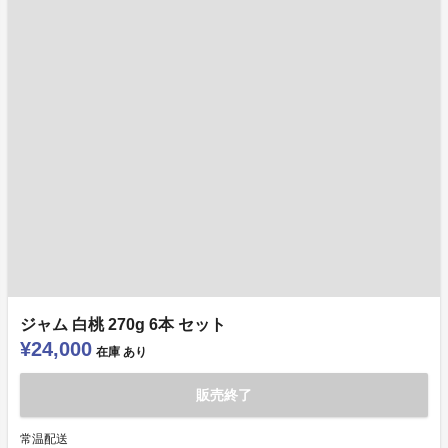
ジャム 白桃 270g 6本 セット
¥24,000
在庫
あり
販売終了
常温配送