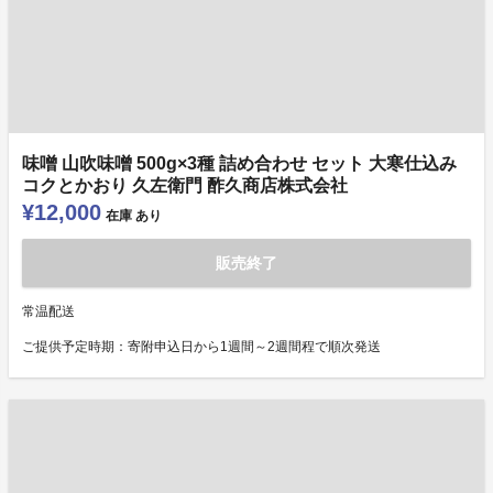
味噌 山吹味噌 500g×3種 詰め合わせ セット 大寒仕込み
コクとかおり 久左衛門 酢久商店株式会社
¥12,000
在庫
あり
販売終了
常温配送
ご提供予定時期：寄附申込日から1週間～2週間程で順次発送