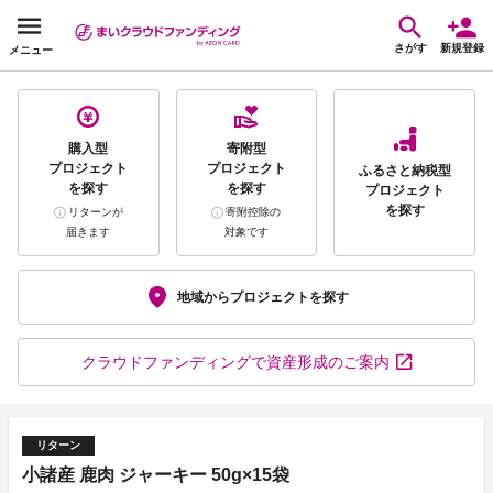
さがす
新規登録
メニュー
購入型
寄附型
プロジェクト
プロジェクト
ふるさと納税型
を探す
を探す
プロジェクト
を探す
リターンが
寄附控除の
届きます
対象です
地域から
プロジェクトを探す
クラウドファンディング
で資産形成のご案内
リターン
小諸産 鹿肉 ジャーキー 50g×15袋