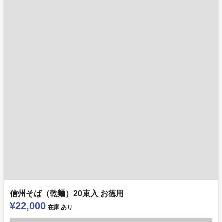
信州そば（乾麺）20束入 お徳用
¥22,000
在庫
あり