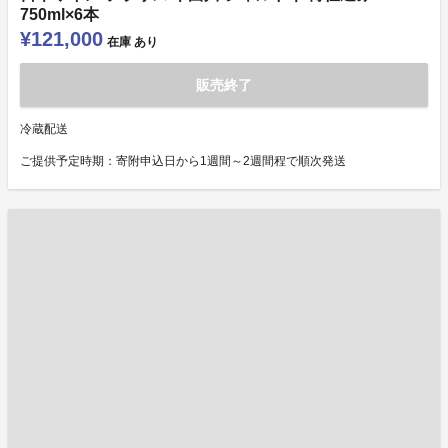
750ml×6本
¥121,000
在庫
あり
販売終了
冷蔵配送
ご提供予定時期：寄附申込日から1週間～2週間程で順次発送