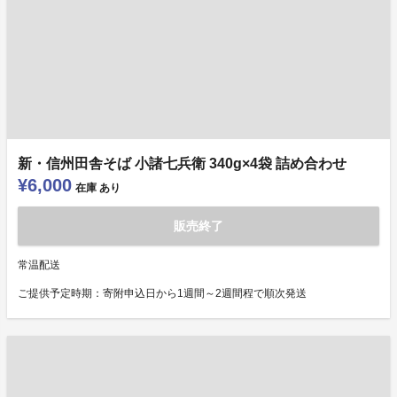
新・信州田舎そば 小諸七兵衛 340g×4袋 詰め合わせ
¥6,000
在庫
あり
販売終了
常温配送
ご提供予定時期：寄附申込日から1週間～2週間程で順次発送