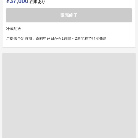
¥37,000
在庫
あり
販売終了
冷蔵配送
ご提供予定時期：寄附申込日から1週間～2週間程で順次発送