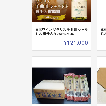
日本ワイン ソラリス 千曲川 シャル
日本
ドネ 樽仕込み 750ml×6本
ドネ
¥121,000