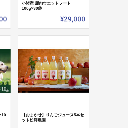
小諸産 鹿肉ウエットフード
100g×30袋
00
¥29,000
10
【おまかせ】りんごジュース5本セ
ット松澤農園