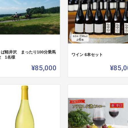
きば軽井沢 まったり100分乗馬
ワイン 6本セット
験 1名様
¥85,000
¥85,0