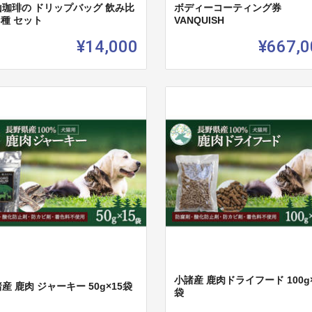
山珈琲の ドリップバッグ 飲み比
ボディーコーティング券
3種 セット
VANQUISH
¥14,000
¥667,0
小諸産 鹿肉ドライフード 100g×
産 鹿肉 ジャーキー 50g×15袋
袋