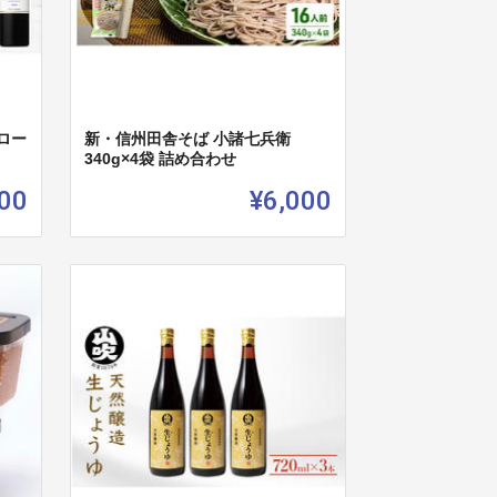
ロー
新・信州田舎そば 小諸七兵衛
340g×4袋 詰め合わせ
00
¥6,000