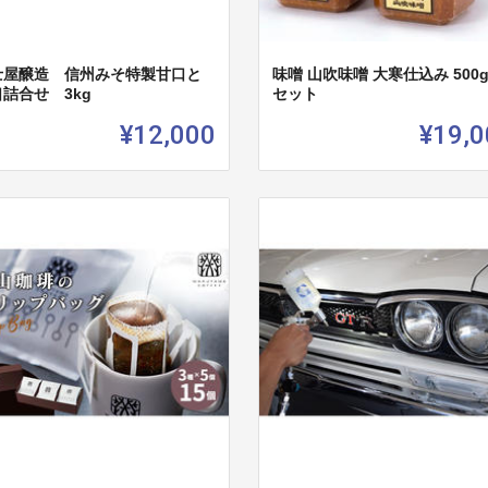
士屋醸造 信州みそ特製甘口と
味噌 山吹味噌 大寒仕込み 500g
詰合せ 3kg
セット
¥12,000
¥19,0