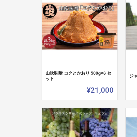
山吹味噌 コクとかおり 500g×6 セ
ジャ
ット
¥21,000