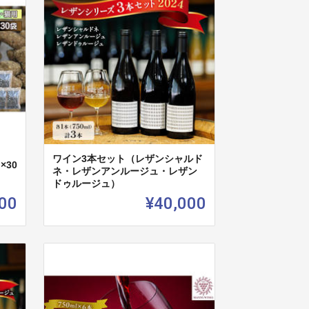
ワイン3本セット（レザンシャルド
×30
ネ・レザンアンルージュ・レザン
ドゥルージュ）
00
¥40,000