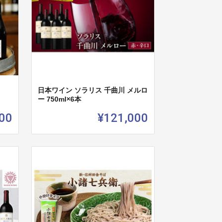
日本ワイン ソラリス 千曲川 メルロ
ー 750ml×6本
00
¥121,000