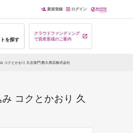
新規登録
ログイン
クラウドファンディング
で資産形成のご案内
クトを探す
仕込み コクとかおり 久左衛門 酢久商店株式会社
仕込み コクとかおり 久