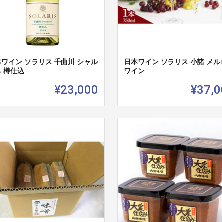
ワイン ソラリス 千曲川 シャル
日本ワイン ソラリス 小諸 メル
 樽仕込
ワイン
¥23,000
¥37,0