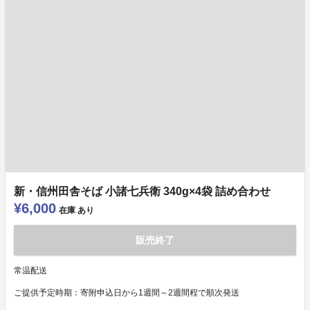
新・信州田舎そば 小諸七兵衛 340g×4袋 詰め合わせ
¥6,000
在庫
あり
販売終了
常温配送
ご提供予定時期：寄附申込日から1週間～2週間程で順次発送