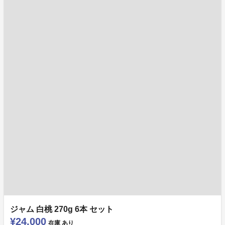
ジャム 白桃 270g 6本 セット
¥24,000
在庫
あり