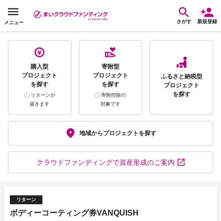
さがす
新規登録
メニュー
購入型
寄附型
プロジェクト
プロジェクト
ふるさと納税型
を探す
を探す
プロジェクト
を探す
リターンが
寄附控除の
届きます
対象です
地域から
プロジェクトを探す
クラウドファンディング
で資産形成のご案内
リターン
ボディーコーティング券VANQUISH