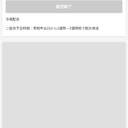
販売終了
冷蔵配送
ご提供予定時期：寄附申込日から1週間～2週間程で順次発送