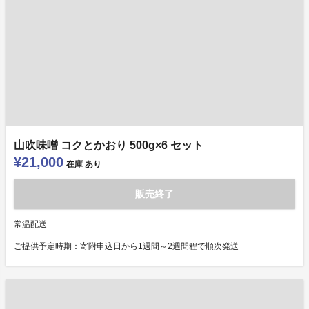
山吹味噌 コクとかおり 500g×6 セット
¥21,000
在庫
あり
販売終了
常温配送
ご提供予定時期：寄附申込日から1週間～2週間程で順次発送