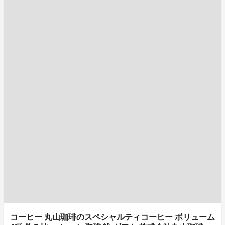
コーヒー 丸山珈琲のスペシャルティコーヒー ボリューム