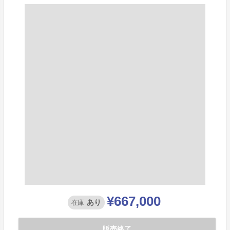
¥667,000
あり
在庫
販売終了