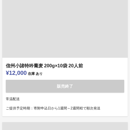
信州小諸特吟蕎麦 200g×10袋 20人前
¥12,000
在庫
あり
販売終了
常温配送
ご提供予定時期：寄附申込日から1週間～2週間程で順次発送