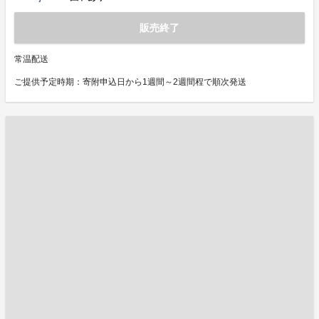
販売終了
常温配送
ご提供予定時期：寄附申込日から1週間～2週間程で順次発送