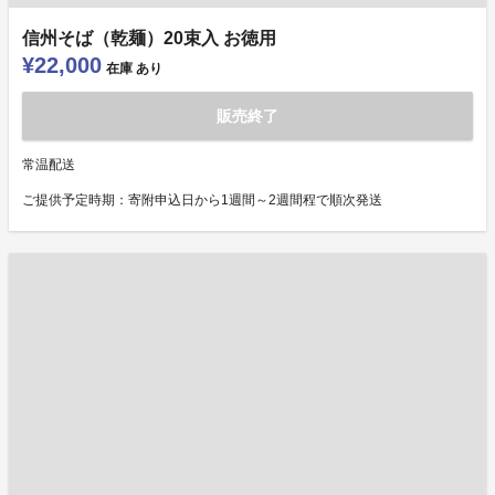
信州そば（乾麺）20束入 お徳用
¥22,000
在庫
あり
販売終了
常温配送
ご提供予定時期：寄附申込日から1週間～2週間程で順次発送