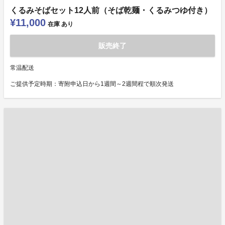
くるみそばセット12人前（そば乾麺・くるみつゆ付き）
¥11,000
在庫
あり
販売終了
常温配送
ご提供予定時期：寄附申込日から1週間～2週間程で順次発送