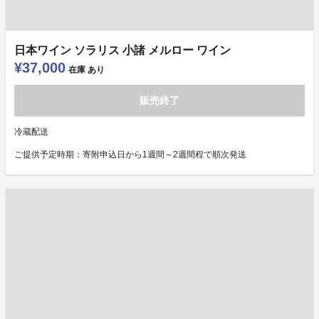
日本ワイン ソラリス 小諸 メルロー ワイン
¥37,000
在庫
あり
販売終了
冷蔵配送
ご提供予定時期：寄附申込日から1週間～2週間程で順次発送