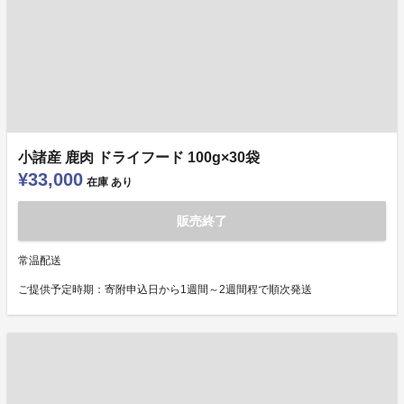
小諸産 鹿肉 ドライフード 100g×30袋
¥33,000
在庫
あり
販売終了
常温配送
ご提供予定時期：寄附申込日から1週間～2週間程で順次発送