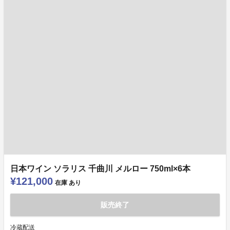
日本ワイン ソラリス 千曲川 メルロー 750ml×6本
¥121,000
在庫
あり
販売終了
冷蔵配送