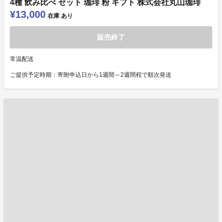
4種 飲み比べ セット 珈琲 粉 ギフト 株式会社丸山珈琲
¥13,000
在庫
あり
販売終了
常温配送
ご提供予定時期：寄附申込日から1週間～2週間程で順次発送