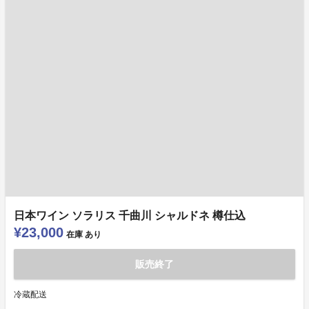
日本ワイン ソラリス 千曲川 シャルドネ 樽仕込
¥23,000
在庫
あり
販売終了
冷蔵配送