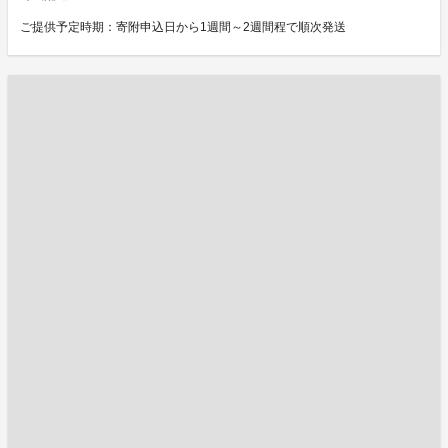
ご提供予定時期：寄附申込日から1週間～2週間程で順次発送