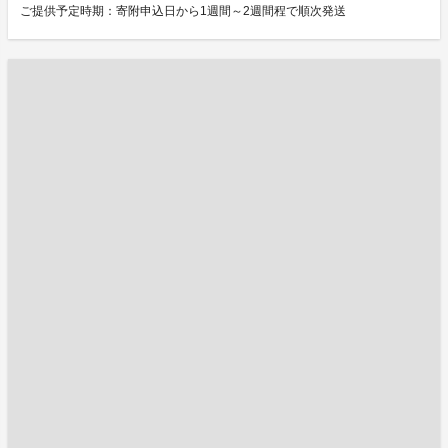
ご提供予定時期：寄附申込日から1週間～2週間程で順次発送