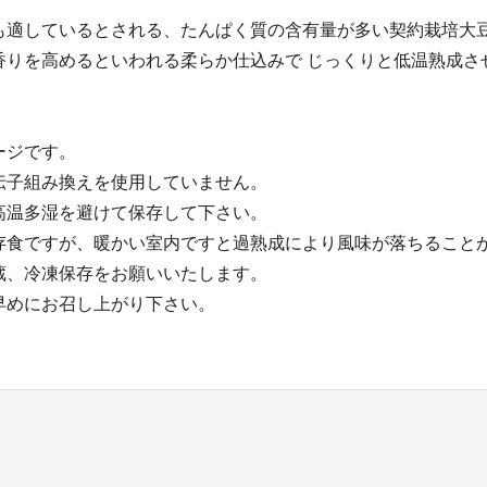
も適しているとされる、たんぱく質の含有量が多い契約栽培大
香りを高めるといわれる柔らか仕込みで じっくりと低温熟成さ
。
ージです。
伝子組み換えを使用していません。
高温多湿を避けて保存して下さい。
存食ですが、暖かい室内ですと過熟成により風味が落ちること
蔵、冷凍保存をお願いいたします。
早めにお召し上がり下さい。