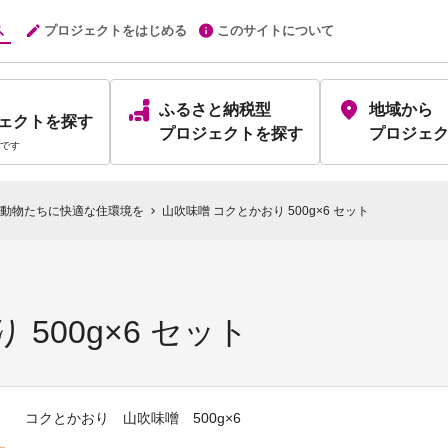
プロジェクトをはじめる
このサイトについて
ふるさと納税型
地域から
ェクト
を探す
プロジェクト
を探す
プロジェ
です
動物たちに快適な住環境を
山吹味噌 コクとかおり 500g×6 セット
chevron_right
500g×6 セット
コクとかおり 山吹味噌 500g×6