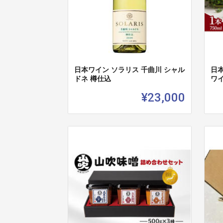
日本ワイン ソラリス 千曲川 シャル
日本
ドネ 樽仕込
ワ
¥23,000