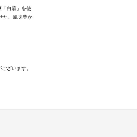
豆「白眉」を使
せた、風味豊か
がございます。