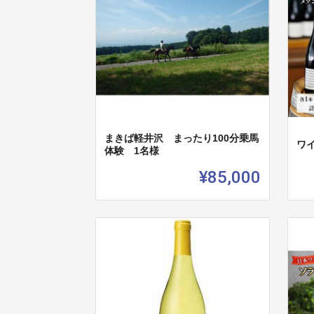
まきば軽井沢 まったり100分乗馬
ワイ
体験 1名様
¥85,000