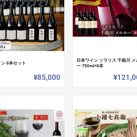
日本ワイン ソラリス 千曲川 メ
ン 6本セット
ー 750ml×6本
¥85,000
¥121,0