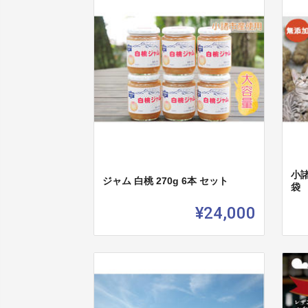
小諸
ジャム 白桃 270g 6本 セット
袋
¥24,000