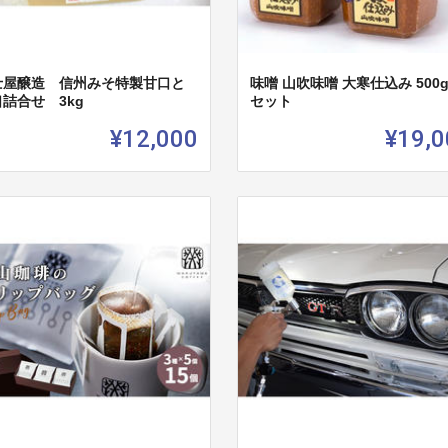
士屋醸造 信州みそ特製甘口と
味噌 山吹味噌 大寒仕込み 500g
詰合せ 3kg
セット
¥12,000
¥19,0