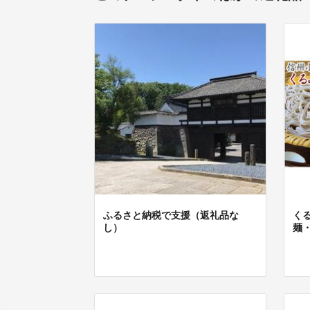
ふるさと納税で支援（返礼品な
く
し）
麺