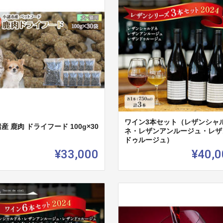
ワイン3本セット（レザンシャ
産 鹿肉 ドライフード 100g×30
ネ・レザンアンルージュ・レザ
ドゥルージュ）
¥33,000
¥40,0