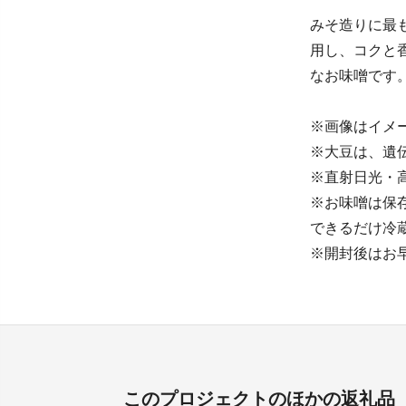
みそ造りに最
用し、コクと
なお味噌です
※画像はイメ
※大豆は、遺
※直射日光・
※お味噌は保
できるだけ冷
※開封後はお
このプロジェクトのほかの返礼品