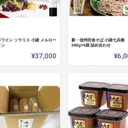
ワイン ソラリス 小諸 メルロー
新・信州田舎そば 小諸七兵衛
イン
340g×4袋 詰め合わせ
¥37,000
¥6,0