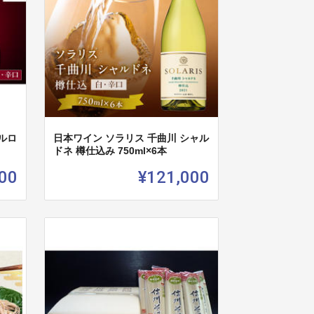
ルロ
日本ワイン ソラリス 千曲川 シャル
ドネ 樽仕込み 750ml×6本
00
¥121,000