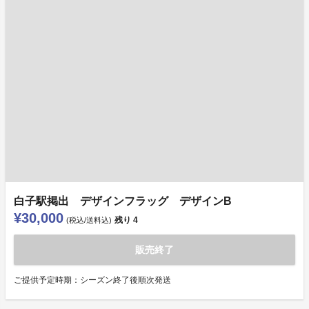
白子駅掲出 デザインフラッグ デザインB
¥30,000
残り
4
(税込/送料込)
販売終了
ご提供予定時期：シーズン終了後順次発送