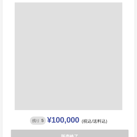
¥100,000
5
残り
(税込/送料込)
販売終了