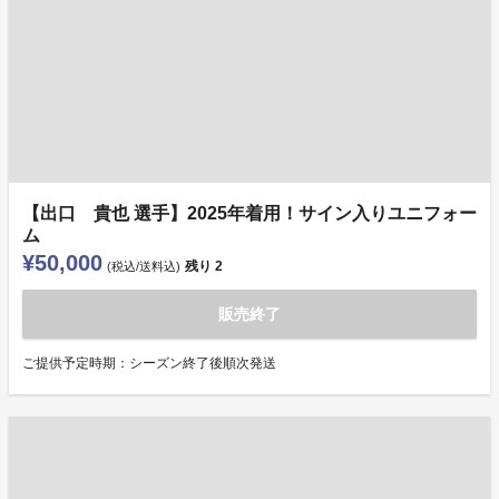
【出口 貴也 選手】2025年着用！サイン入りユニフォー
ム
¥50,000
残り
2
(税込/送料込)
販売終了
ご提供予定時期：シーズン終了後順次発送