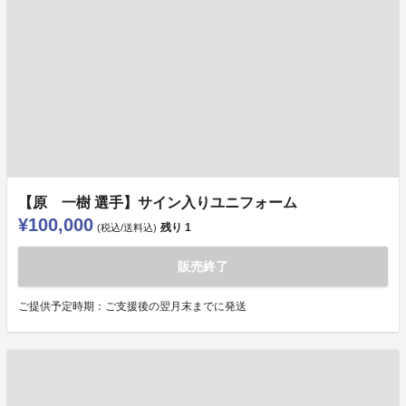
【原 一樹 選手】サイン入りユニフォーム
¥100,000
残り
1
(税込/送料込)
販売終了
ご提供予定時期：ご支援後の翌月末までに発送