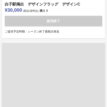
白子駅掲出 デザインフラッグ デザインC
¥30,000
残り
3
(税込/送料込)
販売終了
ご提供予定時期：シーズン終了後順次発送