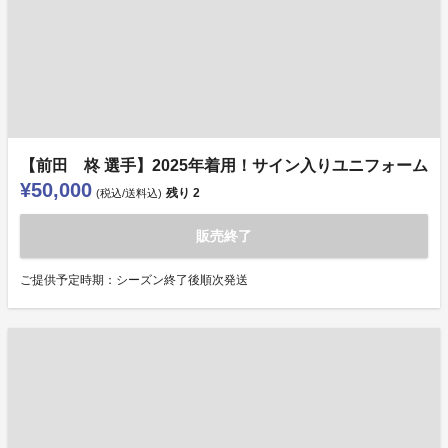
【前田 柊 選手】2025年着用！サイン入りユニフォーム
¥50,000
残り
2
(税込/送料込)
販売終了
ご提供予定時期：シーズン終了後順次発送