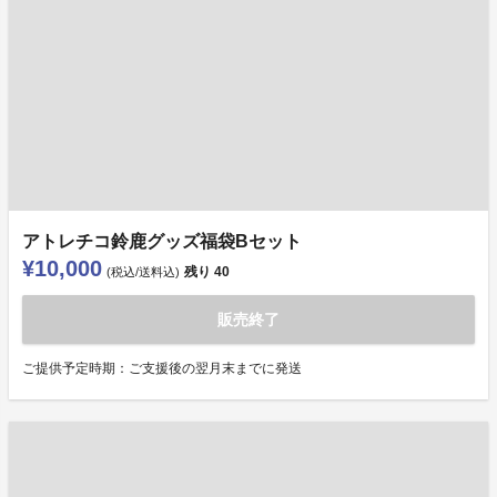
アトレチコ鈴鹿グッズ福袋Bセット
¥10,000
残り
40
(税込/送料込)
販売終了
ご提供予定時期：ご支援後の翌月末までに発送