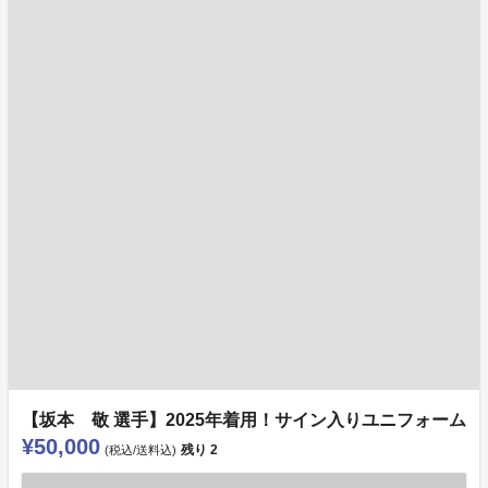
【坂本 敬 選手】2025年着用！サイン入りユニフォーム
¥50,000
残り
2
(税込/送料込)