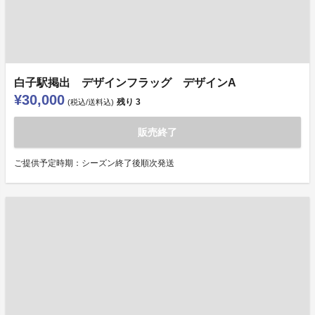
白子駅掲出 デザインフラッグ デザインA
¥30,000
残り
3
(税込/送料込)
販売終了
ご提供予定時期：シーズン終了後順次発送