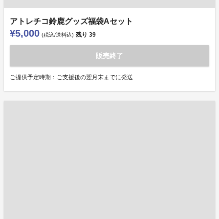
アトレチコ鈴鹿グッズ福袋Aセット
¥5,000
残り
39
(税込/送料込)
販売終了
ご提供予定時期：ご支援後の翌月末までに発送