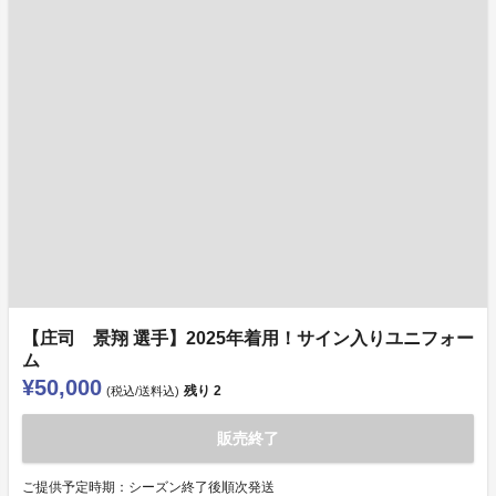
【庄司 景翔 選手】2025年着用！サイン入りユニフォー
ム
¥50,000
残り
2
(税込/送料込)
販売終了
ご提供予定時期：シーズン終了後順次発送