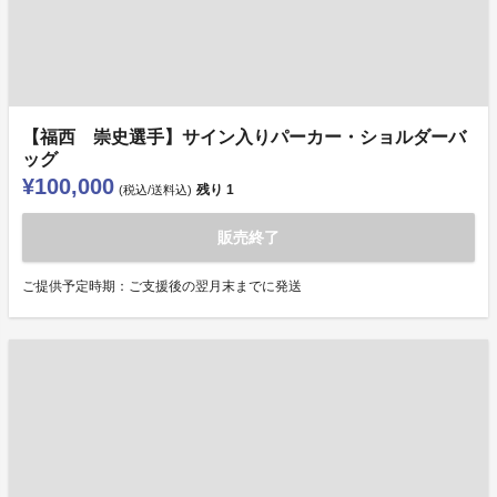
【福西 崇史選手】サイン入りパーカー・ショルダーバ
ッグ
¥100,000
残り
1
(税込/送料込)
販売終了
ご提供予定時期：ご支援後の翌月末までに発送