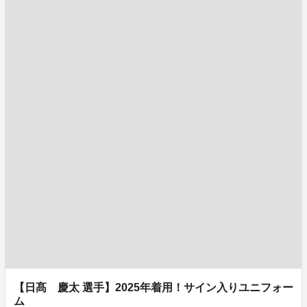
【日髙 慶太 選手】2025年着用！サイン入りユニフォー
ム