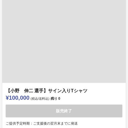
【小野 伸二 選手】サイン入りTシャツ
¥100,000
残り
0
(税込/送料込)
販売終了
ご提供予定時期：ご支援後の翌月末までに発送