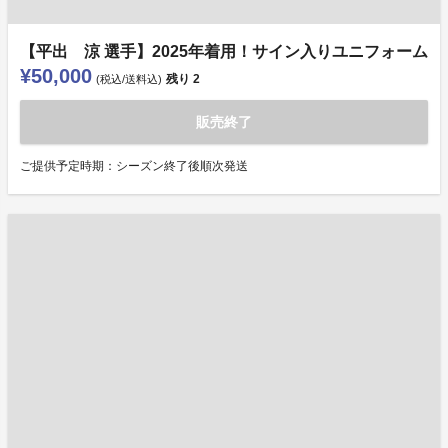
【平出 涼 選手】2025年着用！サイン入りユニフォーム
¥50,000
残り
2
(税込/送料込)
販売終了
ご提供予定時期：シーズン終了後順次発送