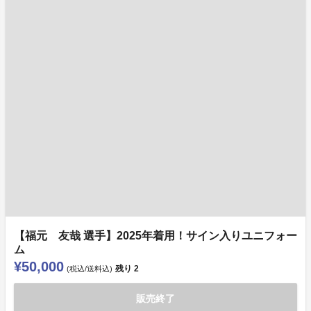
【福元 友哉 選手】2025年着用！サイン入りユニフォー
ム
¥50,000
残り
2
(税込/送料込)
販売終了