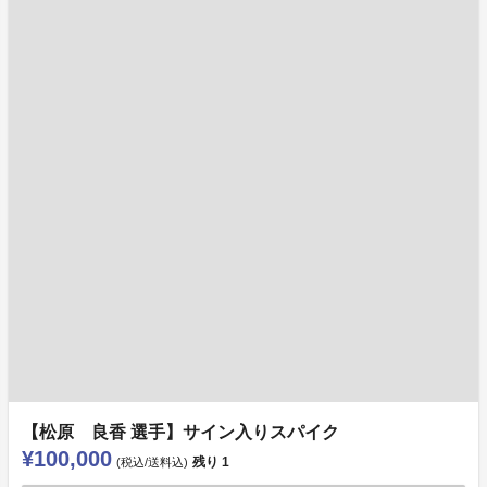
【松原 良香 選手】サイン入りスパイク
¥100,000
残り
1
(税込/送料込)