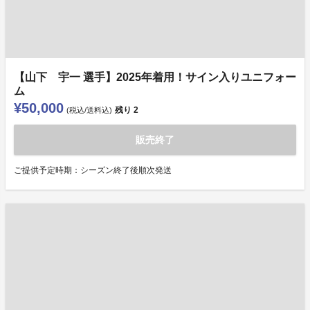
【山下 宇一 選手】2025年着用！サイン入りユニフォー
ム
¥50,000
残り
2
(税込/送料込)
販売終了
ご提供予定時期：シーズン終了後順次発送