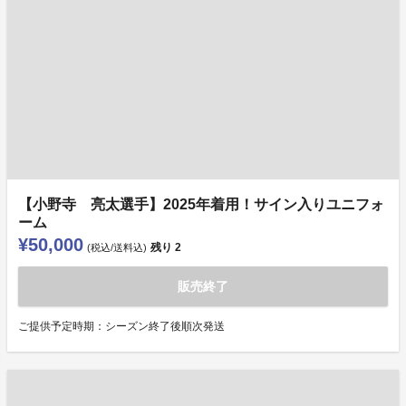
【小野寺 亮太選手】2025年着用！サイン入りユニフォ
ーム
¥50,000
残り
2
(税込/送料込)
販売終了
ご提供予定時期：シーズン終了後順次発送