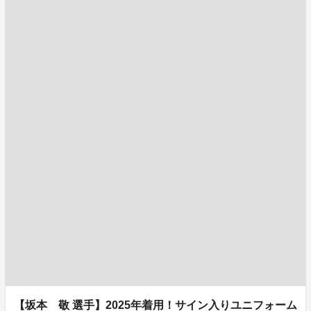
【坂本 敬 選手】2025年着用！サイン入りユニフォーム