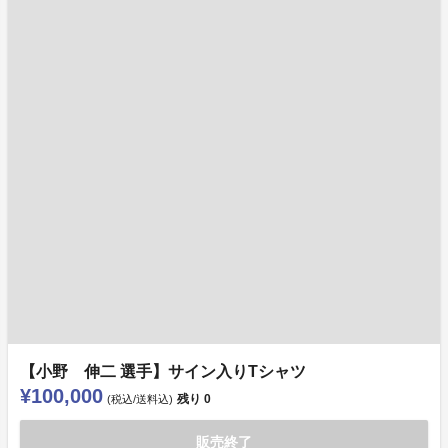
【小野 伸二 選手】サイン入りTシャツ
¥100,000
残り
0
(税込/送料込)
販売終了