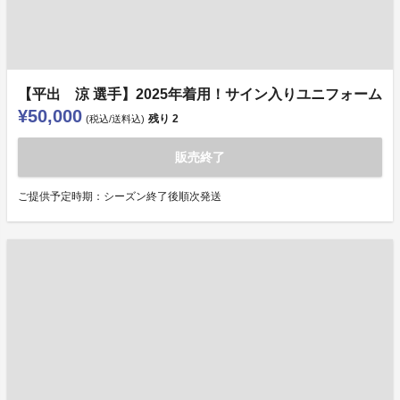
【平出 涼 選手】2025年着用！サイン入りユニフォーム
¥50,000
残り
2
(税込/送料込)
販売終了
ご提供予定時期：シーズン終了後順次発送