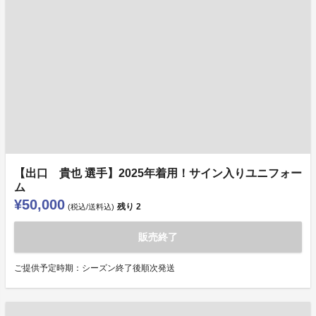
【出口 貴也 選手】2025年着用！サイン入りユニフォー
ム
¥50,000
残り
2
(税込/送料込)
販売終了
ご提供予定時期：シーズン終了後順次発送