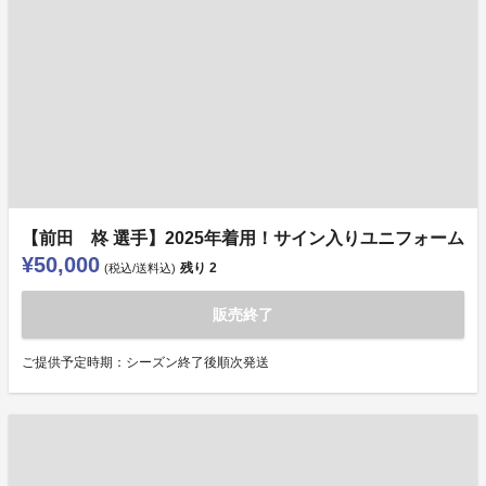
【前田 柊 選手】2025年着用！サイン入りユニフォーム
¥50,000
残り
2
(税込/送料込)
販売終了
ご提供予定時期：シーズン終了後順次発送