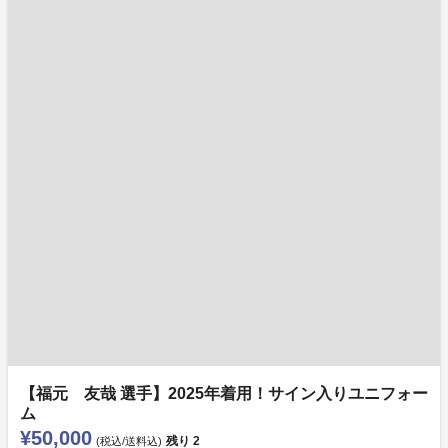
【福元 友哉 選手】2025年着用！サイン入りユニフォー
ム
¥50,000
残り
2
(税込/送料込)