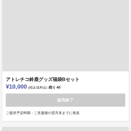
アトレチコ鈴鹿グッズ福袋Bセット
¥10,000
残り
40
(税込/送料込)
販売終了
ご提供予定時期：ご支援後の翌月末までに発送