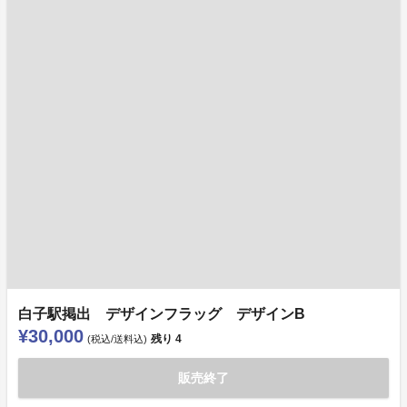
白子駅掲出 デザインフラッグ デザインB
¥30,000
残り
4
(税込/送料込)
販売終了