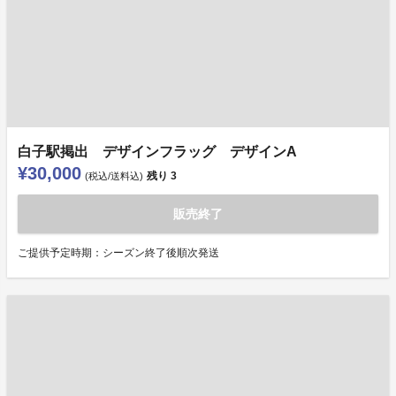
白子駅掲出 デザインフラッグ デザインA
¥30,000
残り
3
(税込/送料込)
販売終了
ご提供予定時期：シーズン終了後順次発送