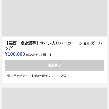
【福西 崇史選手】サイン入りパーカー・ショルダーバ
ッグ
¥100,000
残り
1
(税込/送料込)
販売終了
ご提供予定時期：ご支援後の翌月末までに発送