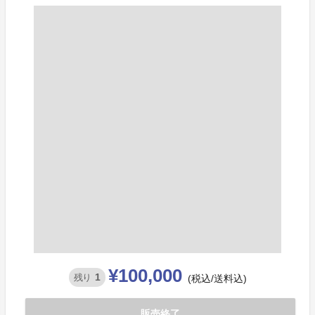
¥100,000
1
残り
(税込/送料込)
販売終了