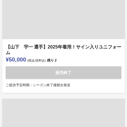
【山下 宇一 選手】2025年着用！サイン入りユニフォー
ム
¥50,000
残り
2
(税込/送料込)
販売終了
ご提供予定時期：シーズン終了後順次発送