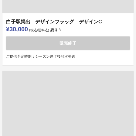
白子駅掲出 デザインフラッグ デザインC
¥30,000
残り
3
(税込/送料込)
販売終了
ご提供予定時期：シーズン終了後順次発送