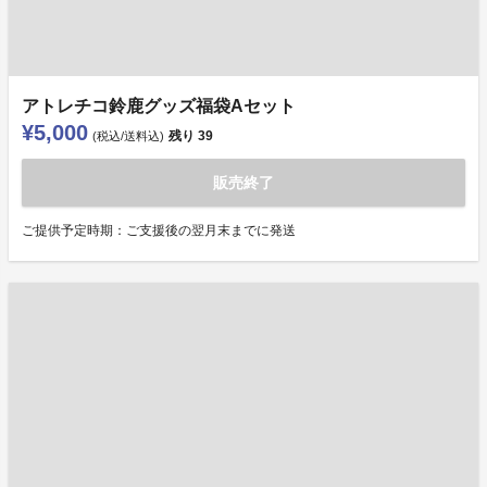
アトレチコ鈴鹿グッズ福袋Aセット
¥5,000
残り
39
(税込/送料込)
販売終了
ご提供予定時期：ご支援後の翌月末までに発送