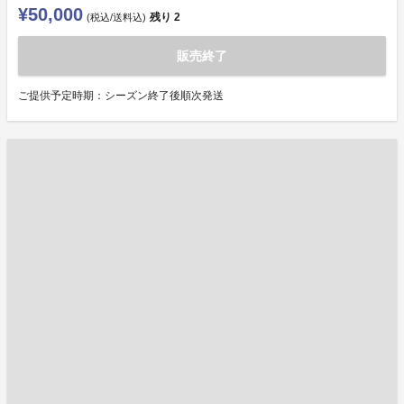
¥50,000
残り
2
(税込/送料込)
販売終了
ご提供予定時期：シーズン終了後順次発送