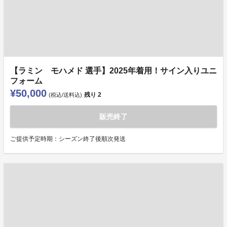
【ラミン モハメド 選手】2025年着用！サイン入りユニ
フォーム
¥50,000
残り
2
(税込/送料込)
販売終了
ご提供予定時期：シーズン終了後順次発送