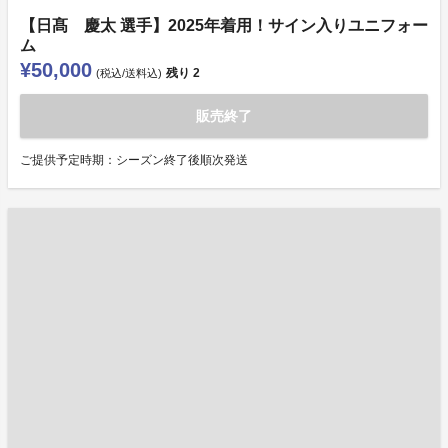
【日髙 慶太 選手】2025年着用！サイン入りユニフォー
ム
¥50,000
残り
2
(税込/送料込)
販売終了
ご提供予定時期：シーズン終了後順次発送