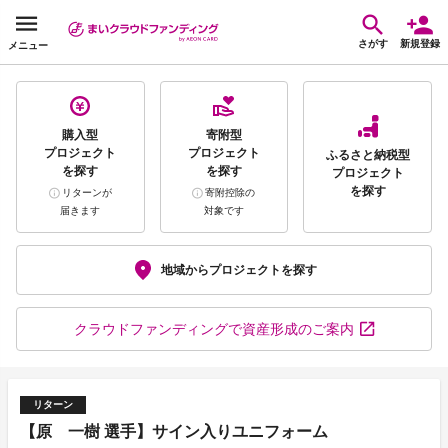
さがす
新規登録
メニュー
購入型
寄附型
プロジェクト
プロジェクト
ふるさと納税型
を探す
を探す
プロジェクト
を探す
リターンが
寄附控除の
届きます
対象です
地域から
プロジェクトを探す
クラウドファンディング
で資産形成のご案内
リターン
【原 一樹 選手】サイン入りユニフォーム