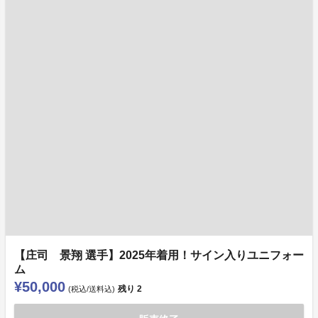
【庄司 景翔 選手】2025年着用！サイン入りユニフォー
ム
¥50,000
残り
2
(税込/送料込)