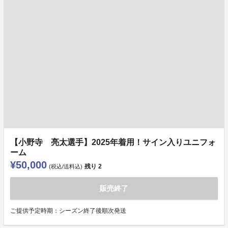
【小野寺 亮太選手】2025年着用！サイン入りユニフォ
ーム
¥50,000
残り
2
(税込/送料込)
販売終了
ご提供予定時期：シーズン終了後順次発送