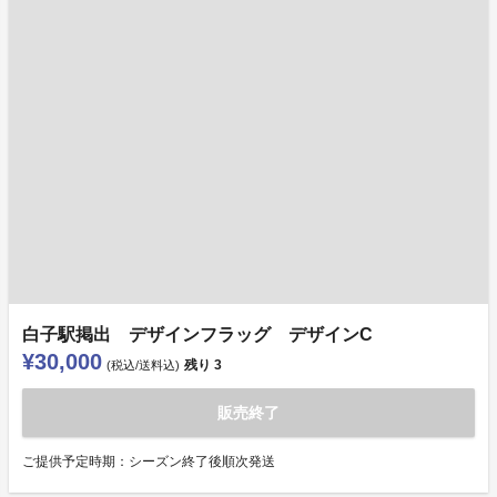
白子駅掲出 デザインフラッグ デザインC
¥30,000
残り
3
(税込/送料込)
販売終了
ご提供予定時期：シーズン終了後順次発送