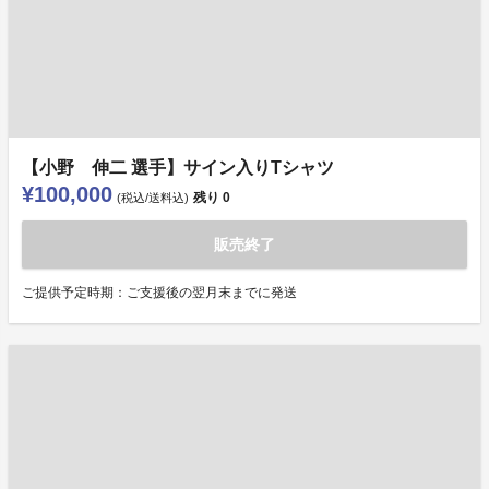
【小野 伸二 選手】サイン入りTシャツ
¥100,000
残り
0
(税込/送料込)
販売終了
ご提供予定時期：ご支援後の翌月末までに発送