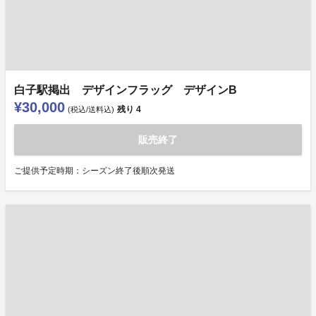
白子駅掲出 デザインフラッグ デザインB
¥30,000
残り
4
(税込/送料込)
販売終了
ご提供予定時期：シーズン終了後順次発送