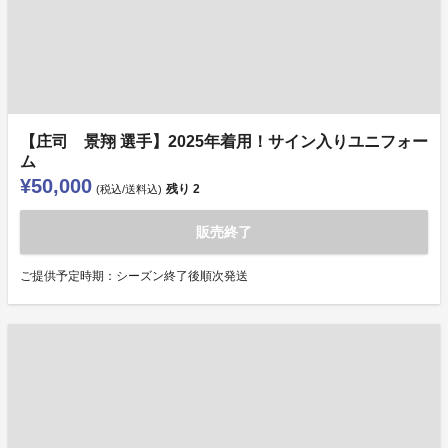
【庄司 景翔 選手】2025年着用！サイン入りユニフォー
ム
¥50,000
残り
2
(税込/送料込)
販売終了
ご提供予定時期：シーズン終了後順次発送