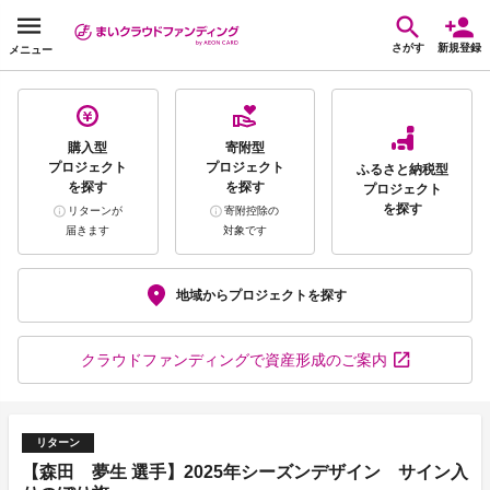
さがす
新規登録
メニュー
購入型
寄附型
プロジェクト
プロジェクト
ふるさと納税型
を探す
を探す
プロジェクト
を探す
リターンが
寄附控除の
届きます
対象です
地域から
プロジェクトを探す
クラウドファンディング
で資産形成のご案内
リターン
【森田 夢生 選手】2025年シーズンデザイン サイン入