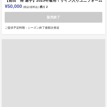
【前田 柊 選手】2025年着用！サイン入りユニフォーム
¥50,000
残り
2
(税込/送料込)
販売終了
ご提供予定時期：シーズン終了後順次発送