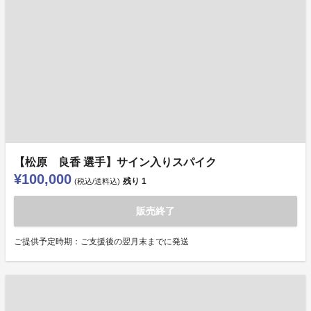
【松原 良香 選手】サイン入りスパイク
¥100,000
残り
1
(税込/送料込)
販売終了
ご提供予定時期：ご支援後の翌月末までに発送