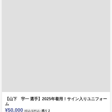
【山下 宇一 選手】2025年着用！サイン入りユニフォー
ム
¥50,000
残り
2
(税込/送料込)