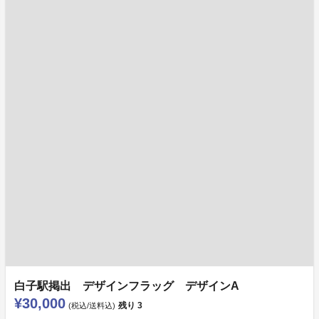
白子駅掲出 デザインフラッグ デザインA
¥30,000
残り
3
(税込/送料込)