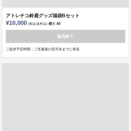
アトレチコ鈴鹿グッズ福袋Bセット
¥10,000
残り
40
(税込/送料込)
販売終了
ご提供予定時期：ご支援後の翌月末までに発送