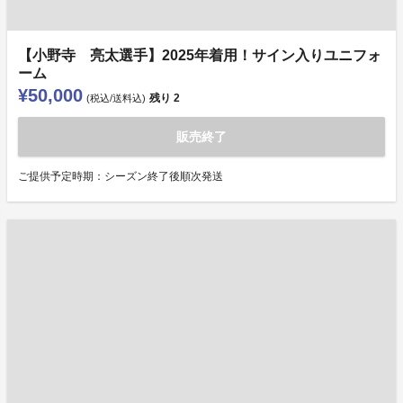
【小野寺 亮太選手】2025年着用！サイン入りユニフォ
ーム
¥50,000
残り
2
(税込/送料込)
販売終了
ご提供予定時期：シーズン終了後順次発送