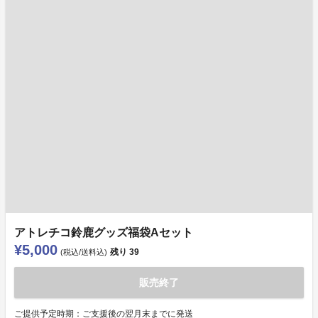
アトレチコ鈴鹿グッズ福袋Aセット
¥5,000
残り
39
(税込/送料込)
販売終了
ご提供予定時期：ご支援後の翌月末までに発送