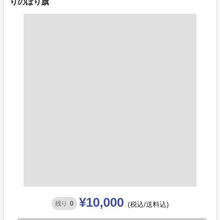
りのぼり旗
¥10,000
0
残り
(税込/送料込)