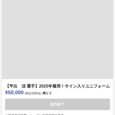
【平出 涼 選手】2025年着用！サイン入りユニフォーム
¥50,000
残り
2
(税込/送料込)
販売終了