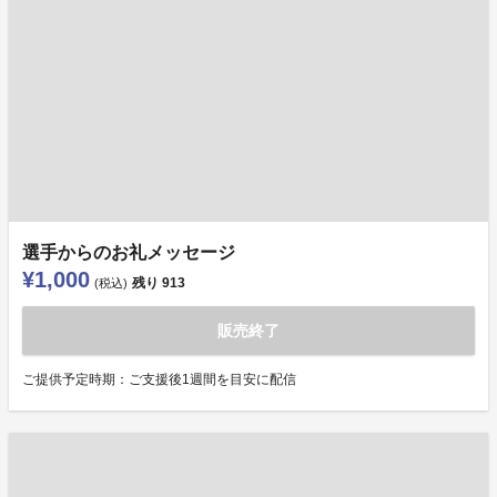
選手からのお礼メッセージ
¥1,000
残り
913
(税込)
販売終了
ご提供予定時期：ご支援後1週間を目安に配信