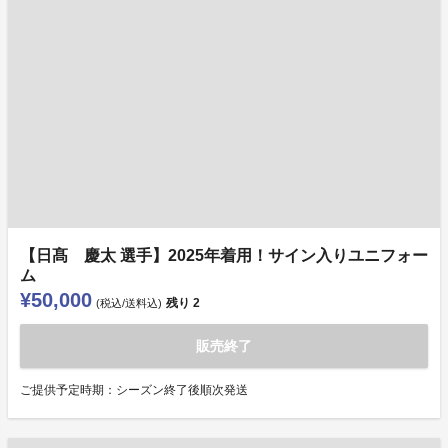
【日髙 慶太 選手】2025年着用！サイン入りユニフォー
ム
¥50,000
残り
2
(税込/送料込)
販売終了
ご提供予定時期：シーズン終了後順次発送