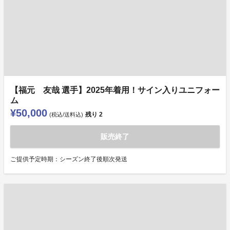
【福元 友哉 選手】2025年着用！サイン入りユニフォー
ム
¥50,000
残り
2
(税込/送料込)
販売終了
ご提供予定時期：シーズン終了後順次発送