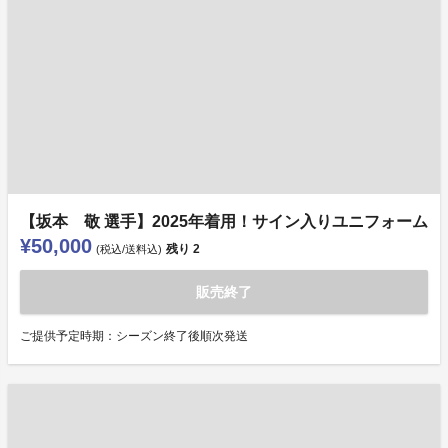
【坂本 敬 選手】2025年着用！サイン入りユニフォーム
¥50,000
残り
2
(税込/送料込)
販売終了
ご提供予定時期：シーズン終了後順次発送