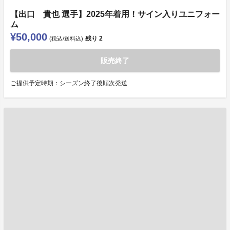
【出口 貴也 選手】2025年着用！サイン入りユニフォー
ム
¥50,000
残り
2
(税込/送料込)
販売終了
ご提供予定時期：シーズン終了後順次発送