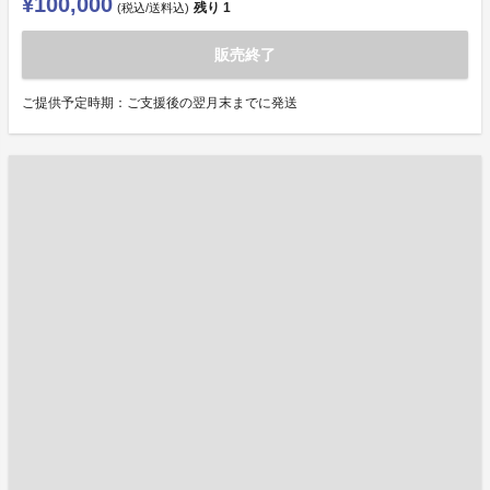
¥100,000
残り
1
(税込/送料込)
販売終了
ご提供予定時期：ご支援後の翌月末までに発送