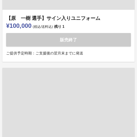
【原 一樹 選手】サイン入りユニフォーム
¥100,000
残り
1
(税込/送料込)
販売終了
ご提供予定時期：ご支援後の翌月末までに発送