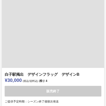
白子駅掲出 デザインフラッグ デザインB
¥30,000
残り
4
(税込/送料込)
販売終了
ご提供予定時期：シーズン終了後順次発送