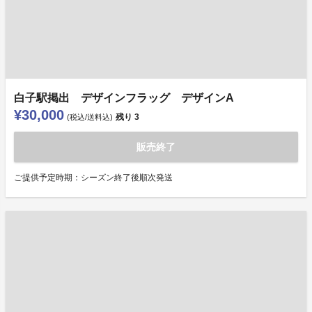
白子駅掲出 デザインフラッグ デザインA
¥30,000
残り
3
(税込/送料込)
販売終了
ご提供予定時期：シーズン終了後順次発送