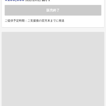
残り
1
(税込/送料込)
販売終了
ご提供予定時期：ご支援後の翌月末までに発送