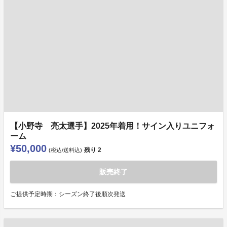
【小野寺 亮太選手】2025年着用！サイン入りユニフォ
ーム
¥50,000
残り
2
(税込/送料込)
販売終了
ご提供予定時期：シーズン終了後順次発送