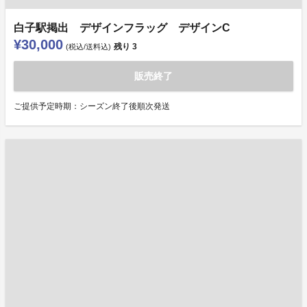
白子駅掲出 デザインフラッグ デザインC
¥30,000
残り
3
(税込/送料込)
販売終了
ご提供予定時期：シーズン終了後順次発送