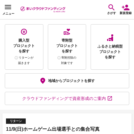
さがす
新規登録
メニュー
購入型
寄附型
プロジェクト
プロジェクト
ふるさと納税型
を探す
を探す
プロジェクト
を探す
リターンが
寄附控除の
届きます
対象です
地域から
プロジェクトを探す
クラウドファンディング
で資産形成のご案内
リターン
11/9(日)ホームゲーム出場選手との集合写真