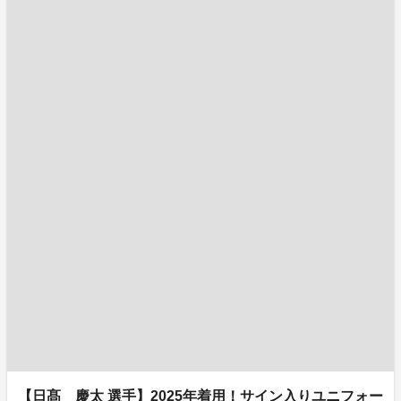
【日髙 慶太 選手】2025年着用！サイン入りユニフォー