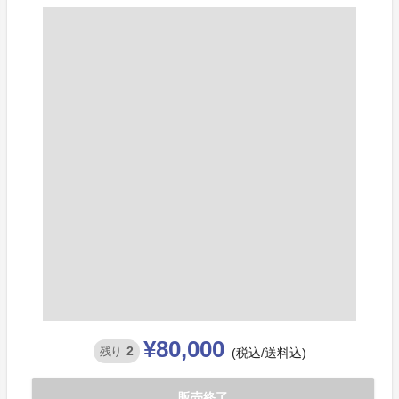
¥80,000
2
残り
(税込/送料込)
販売終了