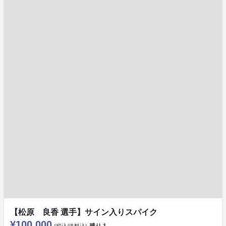
【松原 良香 選手】サイン入りスパイク
¥100,000