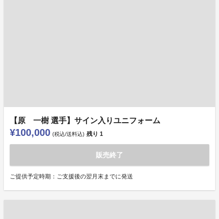
【原 一樹 選手】サイン入りユニフォーム
¥100,000
残り
1
(税込/送料込)
販売終了
ご提供予定時期：ご支援後の翌月末までに発送