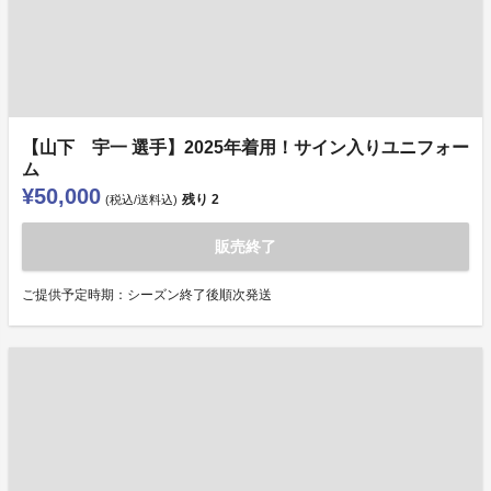
【山下 宇一 選手】2025年着用！サイン入りユニフォー
ム
¥50,000
残り
2
(税込/送料込)
販売終了
ご提供予定時期：シーズン終了後順次発送