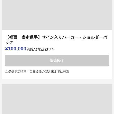
【福西 崇史選手】サイン入りパーカー・ショルダーバ
ッグ
¥100,000
残り
1
(税込/送料込)
販売終了
ご提供予定時期：ご支援後の翌月末までに発送