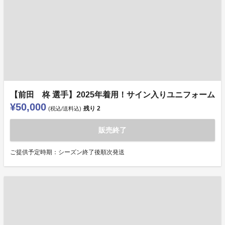
【前田 柊 選手】2025年着用！サイン入りユニフォーム
¥50,000
残り
2
(税込/送料込)
販売終了
ご提供予定時期：シーズン終了後順次発送