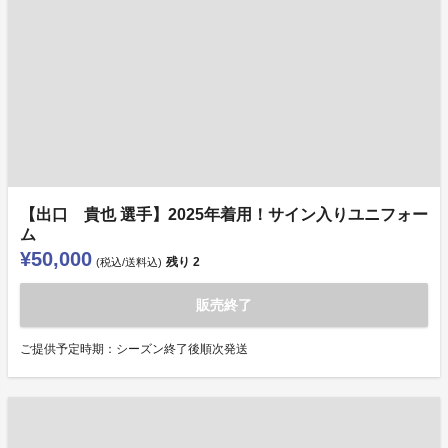
【出口 貴也 選手】2025年着用！サイン入りユニフォー
ム
¥50,000
残り
2
(税込/送料込)
販売終了
ご提供予定時期：シーズン終了後順次発送