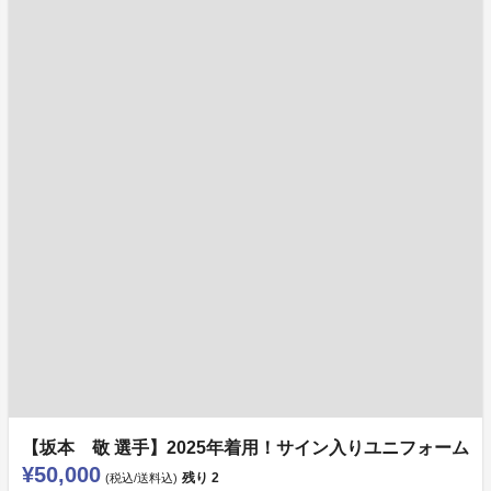
【坂本 敬 選手】2025年着用！サイン入りユニフォーム
¥50,000
残り
2
(税込/送料込)