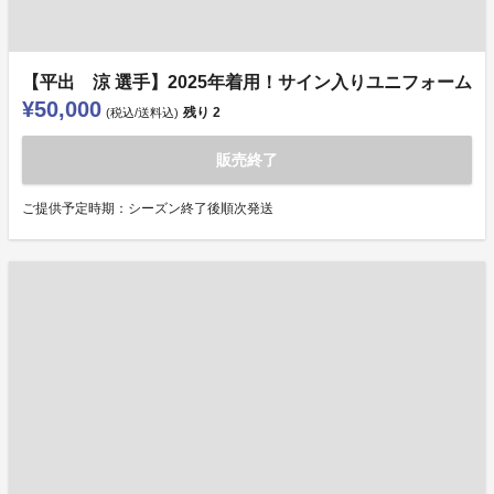
【平出 涼 選手】2025年着用！サイン入りユニフォーム
¥50,000
残り
2
(税込/送料込)
販売終了
ご提供予定時期：シーズン終了後順次発送