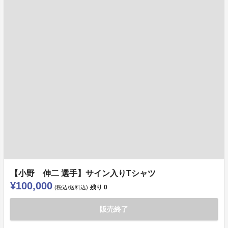
【小野 伸二 選手】サイン入りTシャツ
¥100,000
残り
0
(税込/送料込)
販売終了