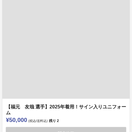
【福元 友哉 選手】2025年着用！サイン入りユニフォー
ム
¥50,000
残り
2
(税込/送料込)