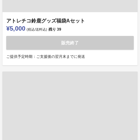
アトレチコ鈴鹿グッズ福袋Aセット
¥5,000
残り
39
(税込/送料込)
販売終了
ご提供予定時期：ご支援後の翌月末までに発送