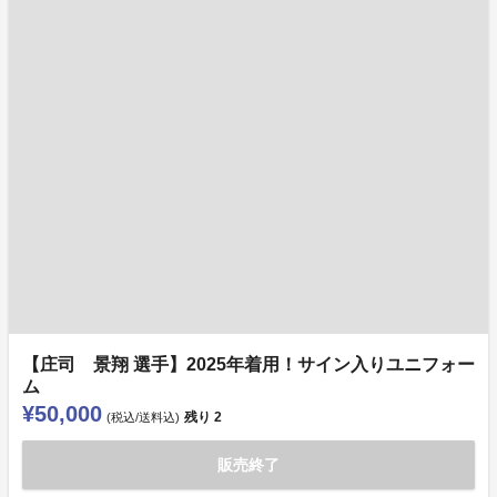
【庄司 景翔 選手】2025年着用！サイン入りユニフォー
ム
¥50,000
残り
2
(税込/送料込)
販売終了