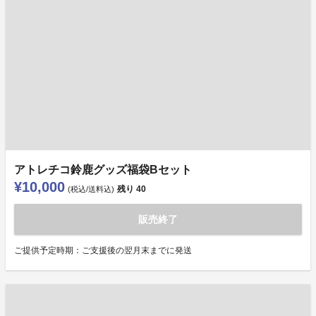
アトレチコ鈴鹿グッズ福袋Bセット
¥10,000
残り
40
(税込/送料込)
販売終了
ご提供予定時期：ご支援後の翌月末までに発送