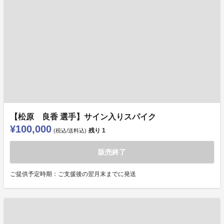
【松原 良香 選手】サイン入りスパイク
¥100,000
残り
1
(税込/送料込)
販売終了
ご提供予定時期：ご支援後の翌月末までに発送