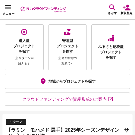
さがす
新規登録
メニュー
購入型
寄附型
プロジェクト
プロジェクト
ふるさと納税型
を探す
を探す
プロジェクト
を探す
リターンが
寄附控除の
届きます
対象です
地域から
プロジェクトを探す
クラウドファンディング
で資産形成のご案内
リターン
【ラミン モハメド 選手】2025年シーズンデザイン サ