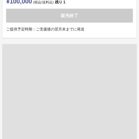
¥100,000
残り
1
(税込/送料込)
販売終了
ご提供予定時期：ご支援後の翌月末までに発送