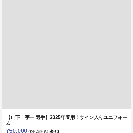
【山下 宇一 選手】2025年着用！サイン入りユニフォー
ム
¥50,000
残り
2
(税込/送料込)