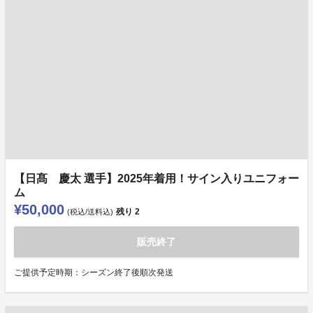
【日髙 慶太 選手】2025年着用！サイン入りユニフォー
ム
¥50,000
残り
2
(税込/送料込)
販売終了
ご提供予定時期：シーズン終了後順次発送