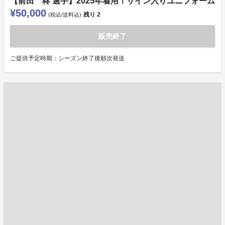
【前田 柊 選手】2025年着用！サイン入りユニフォーム
¥50,000
残り
2
(税込/送料込)
販売終了
ご提供予定時期：シーズン終了後順次発送