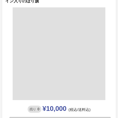
イン入りのぼり旗
¥10,000
0
残り
(税込/送料込)