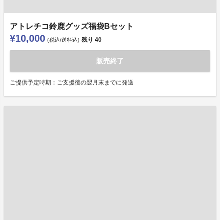
アトレチコ鈴鹿グッズ福袋Bセット
¥10,000
残り
40
(税込/送料込)
販売終了
ご提供予定時期：ご支援後の翌月末までに発送