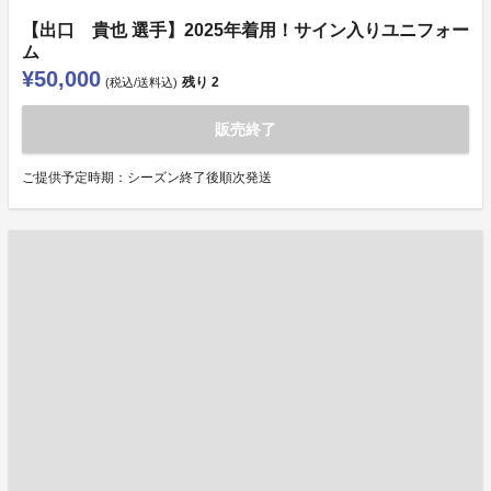
【出口 貴也 選手】2025年着用！サイン入りユニフォー
ム
¥50,000
残り
2
(税込/送料込)
販売終了
ご提供予定時期：シーズン終了後順次発送