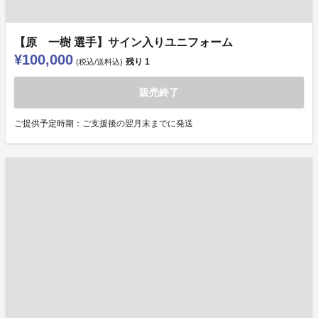
【原 一樹 選手】サイン入りユニフォーム
¥100,000
残り
1
(税込/送料込)
販売終了
ご提供予定時期：ご支援後の翌月末までに発送