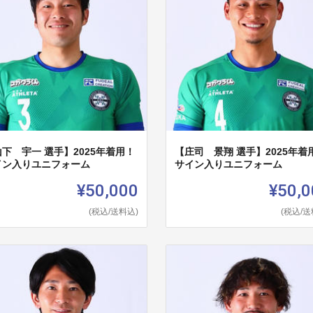
下 宇一 選手】2025年着用！
【庄司 景翔 選手】2025年着
イン入りユニフォーム
サイン入りユニフォーム
¥50,000
¥50,0
(税込/送料込)
(税込/送