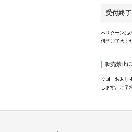
受付終了 (
本リターン品
何卒ご了承く
転売禁止に
今回、お返し
します。ご了