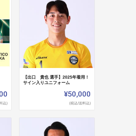
グ
【出口 貴也 選手】2025年着用！
サイン入りユニフォーム
00
¥50,000
料込)
(税込/送料込)