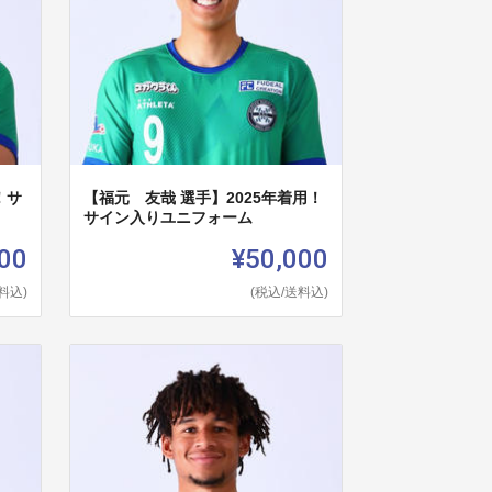
！サ
【福元 友哉 選手】2025年着用！
サイン入りユニフォーム
00
¥50,000
料込)
(税込/送料込)