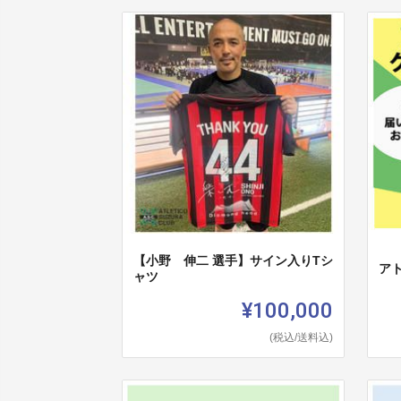
【小野 伸二 選手】サイン入りTシ
ア
ャツ
¥100,000
(税込/送料込)