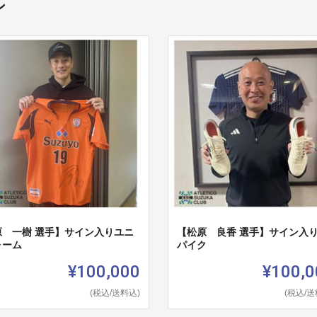
ン
原 一樹 選手】サイン入りユニ
【松原 良香 選手】サイン入
ォーム
パイク
¥100,000
¥100,0
(税込/送料込)
(税込/送