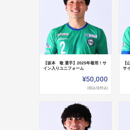
【坂本 敬 選手】2025年着用！サ
【山
イン入りユニフォーム
サ
¥50,000
(税込/送料込)