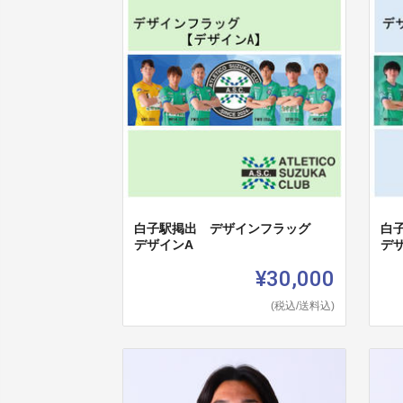
白子駅掲出 デザインフラッグ
白
デザインA
デ
¥30,000
(税込/送料込)