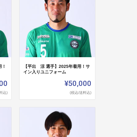
用！
【平出 涼 選手】2025年着用！サ
イン入りユニフォーム
00
¥50,000
料込)
(税込/送料込)