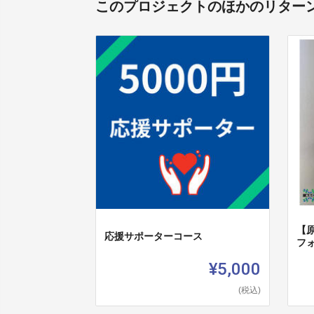
このプロジェクトのほかのリター
【
応援サポーターコース
フ
¥5,000
(税込)