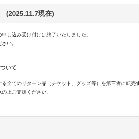
2025.11.7現在)
の申し込み受け付けは終了いたしました。
ださい。
ついて
する全てのリターン品（チケット、グッズ等）を第三者に転売
承の上ご支援ください。