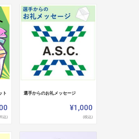
ット
選手からのお礼メッセージ
00
¥1,000
料込)
(税込)