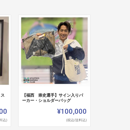
りス
【福西 崇史選手】サイン入りパ
ーカー・ショルダーバッグ
00
¥100,000
料込)
(税込/送料込)