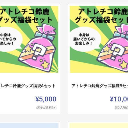
トレチコ鈴鹿グッズ福袋Aセット
アトレチコ鈴鹿グッズ福袋Bセ
¥5,000
¥10,0
(税込/送料込)
(税込/送