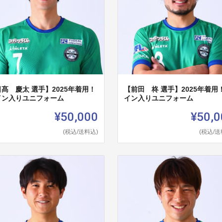
髙 慶太 選手】2025年着用！
【前田 柊 選手】2025年着用
イン入りユニフォーム
イン入りユニフォーム
¥50,000
¥50,0
(税込/送料込)
(税込/送