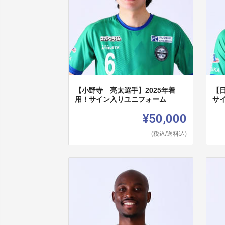
【小野寺 亮太選手】2025年着
【日
用！サイン入りユニフォーム
サ
¥50,000
(税込/送料込)