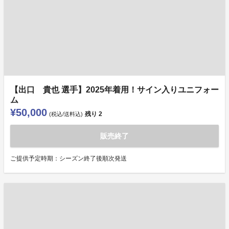
【出口 貴也 選手】2025年着用！サイン入りユニフォー
ム
¥50,000
残り
2
(税込/送料込)
販売終了
ご提供予定時期：シーズン終了後順次発送