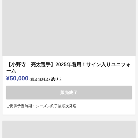
【小野寺 亮太選手】2025年着用！サイン入りユニフォ
ーム
¥50,000
残り
2
(税込/送料込)
販売終了
ご提供予定時期：シーズン終了後順次発送