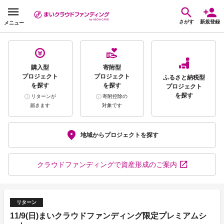
さがす
新規登録
メニュー
購入型
寄附型
プロジェクト
プロジェクト
ふるさと納税型
を探す
を探す
プロジェクト
を探す
リターンが
寄附控除の
届きます
対象です
地域から
プロジェクトを探す
クラウドファンディング
で資産形成のご案内
リターン
11/9(日)まいクラウドファンディング限定プレミアムシ