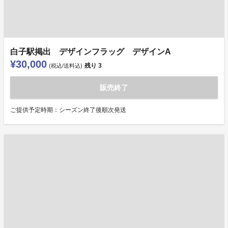
白子駅掲出 デザインフラッグ デザインA
¥30,000
残り
3
(税込/送料込)
販売終了
ご提供予定時期：シーズン終了後順次発送