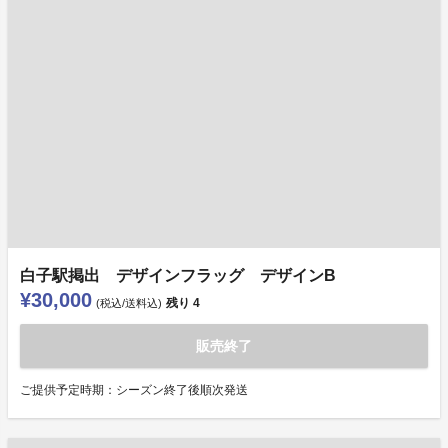
白子駅掲出 デザインフラッグ デザインB
¥30,000
残り
4
(税込/送料込)
販売終了
ご提供予定時期：シーズン終了後順次発送