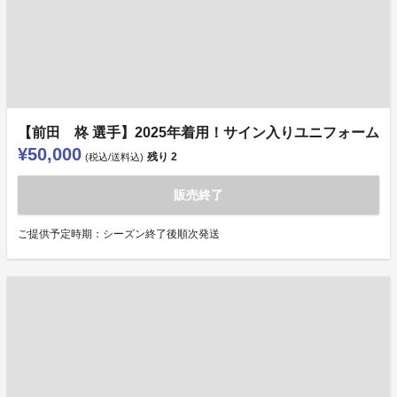
【前田 柊 選手】2025年着用！サイン入りユニフォーム
¥50,000
残り
2
(税込/送料込)
販売終了
ご提供予定時期：シーズン終了後順次発送