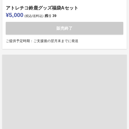
アトレチコ鈴鹿グッズ福袋Aセット
¥5,000
残り
39
(税込/送料込)
販売終了
ご提供予定時期：ご支援後の翌月末までに発送