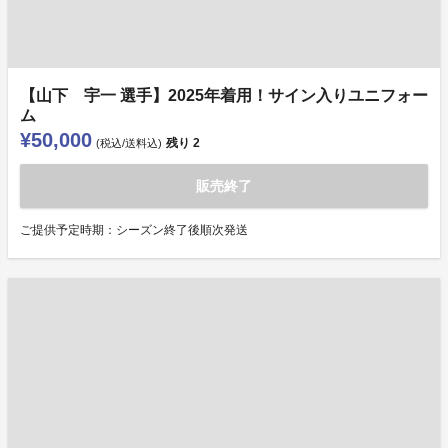
【山下 宇一 選手】2025年着用！サイン入りユニフォー
ム
¥50,000
残り
2
(税込/送料込)
販売終了
ご提供予定時期：シーズン終了後順次発送