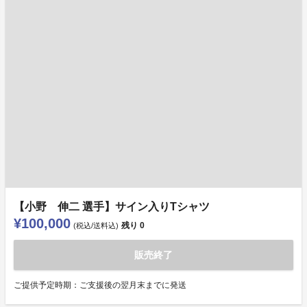
【小野 伸二 選手】サイン入りTシャツ
¥100,000
残り
0
(税込/送料込)
販売終了
ご提供予定時期：ご支援後の翌月末までに発送