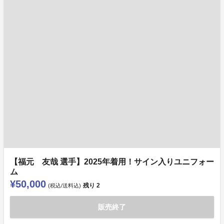
【福元 友哉 選手】2025年着用！サイン入りユニフォー
ム
¥50,000
残り
2
(税込/送料込)
販売終了