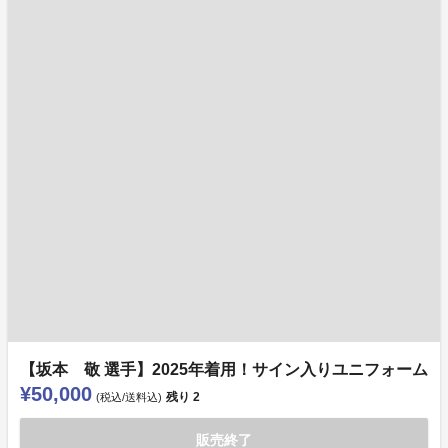
【坂本 敬 選手】2025年着用！サイン入りユニフォーム
¥50,000
残り
2
(税込/送料込)
販売終了