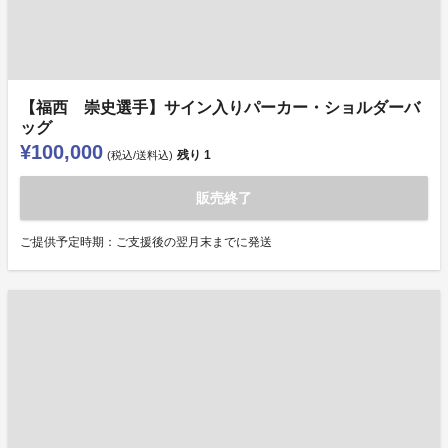
【福西 崇史選手】サイン入りパーカー・ショルダーバ
ッグ
¥100,000
残り
1
(税込/送料込)
販売終了
ご提供予定時期：ご支援後の翌月末までに発送