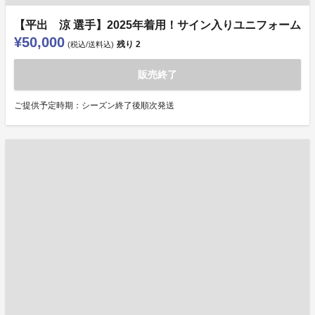
【平出 涼 選手】2025年着用！サイン入りユニフォーム
¥50,000
残り
2
(税込/送料込)
販売終了
ご提供予定時期：シーズン終了後順次発送