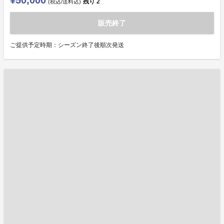
¥50,000
残り
2
(税込/送料込)
販売終了
ご提供予定時期：シーズン終了後順次発送