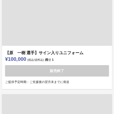
【原 一樹 選手】サイン入りユニフォーム
¥100,000
残り
1
(税込/送料込)
販売終了
ご提供予定時期：ご支援後の翌月末までに発送