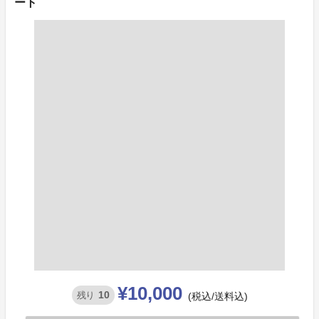
ート
¥10,000
10
残り
(税込/送料込)