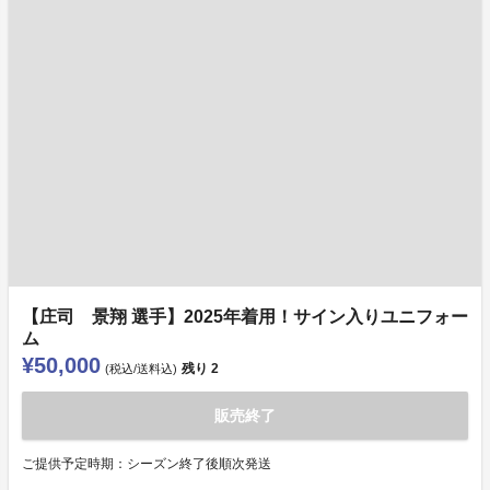
【庄司 景翔 選手】2025年着用！サイン入りユニフォー
ム
¥50,000
残り
2
(税込/送料込)
販売終了
ご提供予定時期：シーズン終了後順次発送