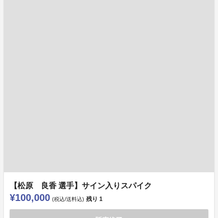
【松原 良香 選手】サイン入りスパイク
¥100,000
残り
1
(税込/送料込)