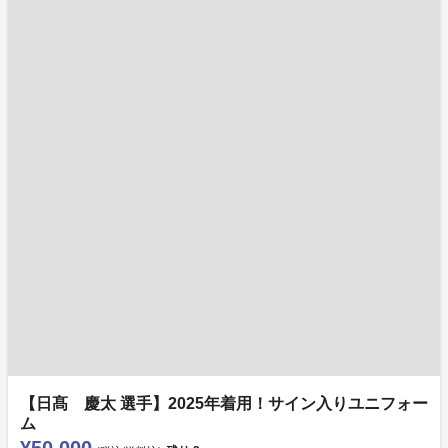
【日髙 慶太 選手】2025年着用！サイン入りユニフォー
ム