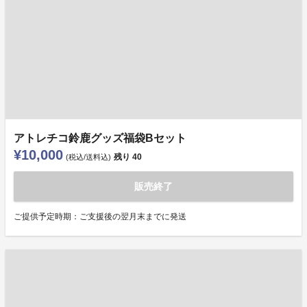
アトレチコ鈴鹿グッズ福袋Bセット
¥10,000
残り
40
(税込/送料込)
販売終了
ご提供予定時期：ご支援後の翌月末までに発送