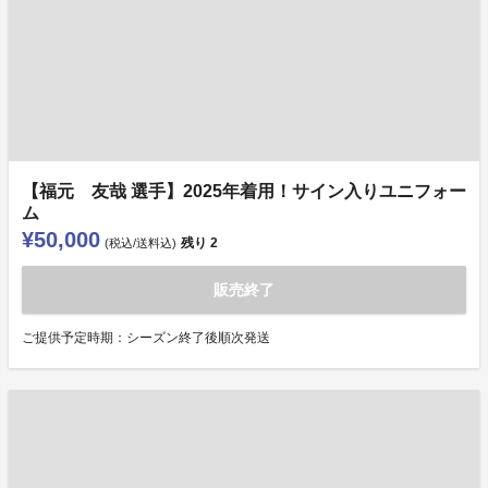
【福元 友哉 選手】2025年着用！サイン入りユニフォー
ム
¥50,000
残り
2
(税込/送料込)
販売終了
ご提供予定時期：シーズン終了後順次発送