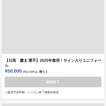
【日髙 慶太 選手】2025年着用！サイン入りユニフォー
ム
¥50,000
残り
2
(税込/送料込)
販売終了
ご提供予定時期：シーズン終了後順次発送