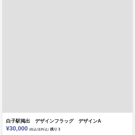
白子駅掲出 デザインフラッグ デザインA
¥30,000
残り
3
(税込/送料込)