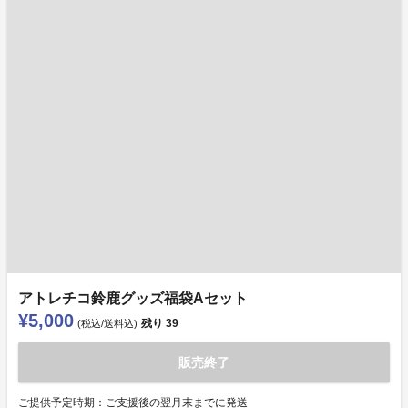
アトレチコ鈴鹿グッズ福袋Aセット
¥5,000
残り
39
(税込/送料込)
販売終了
ご提供予定時期：ご支援後の翌月末までに発送