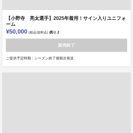
【小野寺 亮太選手】2025年着用！サイン入りユニフォ
ーム
¥50,000
残り
2
(税込/送料込)
販売終了
ご提供予定時期：シーズン終了後順次発送