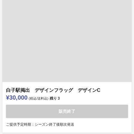
白子駅掲出 デザインフラッグ デザインC
¥30,000
残り
3
(税込/送料込)
販売終了
ご提供予定時期：シーズン終了後順次発送