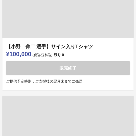
【小野 伸二 選手】サイン入りTシャツ
¥100,000
残り
0
(税込/送料込)
販売終了
ご提供予定時期：ご支援後の翌月末までに発送