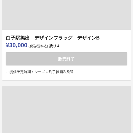
白子駅掲出 デザインフラッグ デザインB
¥30,000
残り
4
(税込/送料込)
販売終了
ご提供予定時期：シーズン終了後順次発送