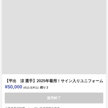
【平出 涼 選手】2025年着用！サイン入りユニフォーム
¥50,000
残り
2
(税込/送料込)
販売終了