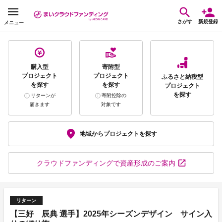
さがす
新規登録
メニュー
購入型
寄附型
プロジェクト
プロジェクト
ふるさと納税型
を探す
を探す
プロジェクト
を探す
リターンが
寄附控除の
届きます
対象です
地域から
プロジェクトを探す
クラウドファンディング
で資産形成のご案内
リターン
【三好 辰典 選手】2025年シーズンデザイン サイン入