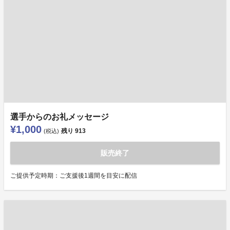
選手からのお礼メッセージ
¥1,000
残り
913
(税込)
販売終了
ご提供予定時期：ご支援後1週間を目安に配信