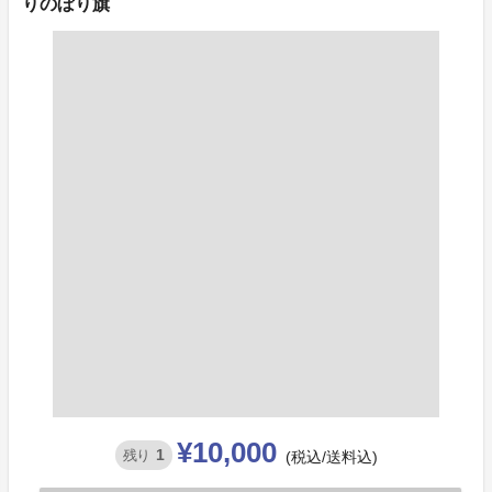
りのぼり旗
¥10,000
1
残り
(税込/送料込)