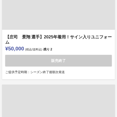
【庄司 景翔 選手】2025年着用！サイン入りユニフォー
ム
¥50,000
残り
2
(税込/送料込)
販売終了
ご提供予定時期：シーズン終了後順次発送