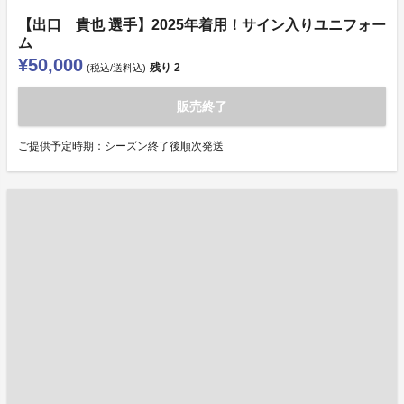
【出口 貴也 選手】2025年着用！サイン入りユニフォー
ム
¥50,000
残り
2
(税込/送料込)
販売終了
ご提供予定時期：シーズン終了後順次発送