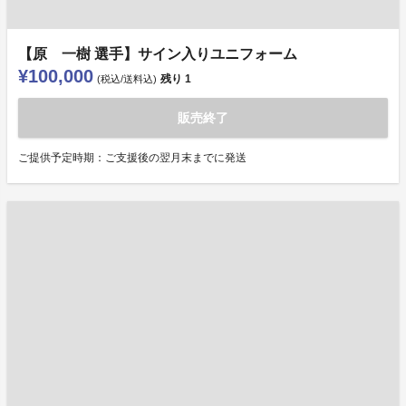
【原 一樹 選手】サイン入りユニフォーム
¥100,000
残り
1
(税込/送料込)
販売終了
ご提供予定時期：ご支援後の翌月末までに発送