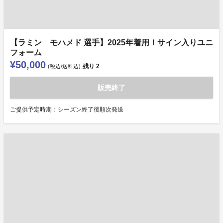
【ラミン モハメド 選手】2025年着用！サイン入りユニ
フォーム
¥50,000
残り
2
(税込/送料込)
販売終了
ご提供予定時期：シーズン終了後順次発送