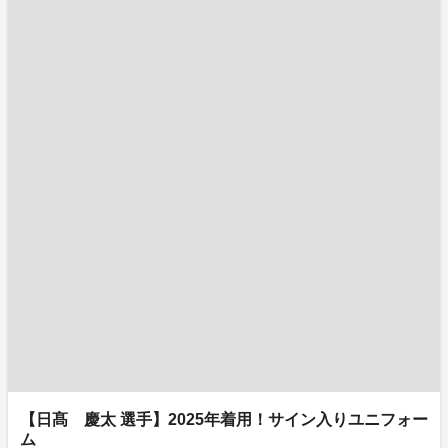
【日髙 慶太 選手】2025年着用！サイン入りユニフォー
ム