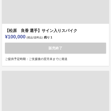
【松原 良香 選手】サイン入りスパイク
¥100,000
残り
1
(税込/送料込)
販売終了
ご提供予定時期：ご支援後の翌月末までに発送