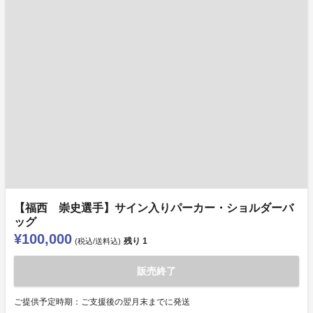
【福西 崇史選手】サイン入りパーカー・ショルダーバ
ッグ
¥100,000
残り
1
(税込/送料込)
販売終了
ご提供予定時期：ご支援後の翌月末までに発送