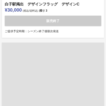
白子駅掲出 デザインフラッグ デザインC
¥30,000
残り
3
(税込/送料込)
販売終了
ご提供予定時期：シーズン終了後順次発送