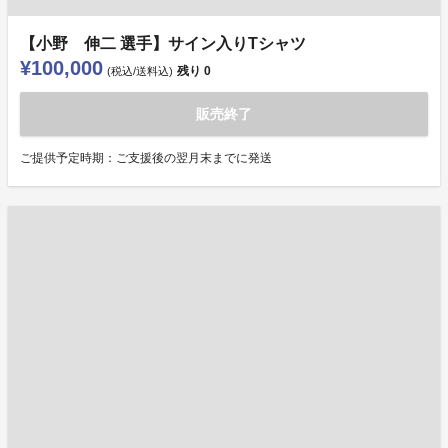
【小野 伸二 選手】サイン入りTシャツ
¥100,000
残り
0
(税込/送料込)
販売終了
ご提供予定時期：ご支援後の翌月末までに発送