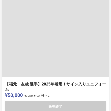
【福元 友哉 選手】2025年着用！サイン入りユニフォー
ム
¥50,000
残り
2
(税込/送料込)
販売終了