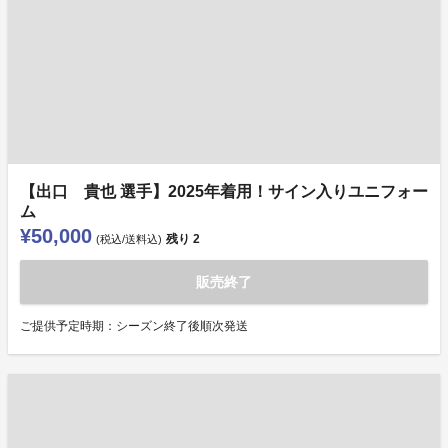
【出口 貴也 選手】2025年着用！サイン入りユニフォー
ム
¥50,000
残り
2
(税込/送料込)
販売終了
ご提供予定時期：シーズン終了後順次発送