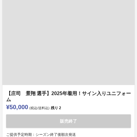
【庄司 景翔 選手】2025年着用！サイン入りユニフォー
ム
¥50,000
残り
2
(税込/送料込)
販売終了
ご提供予定時期：シーズン終了後順次発送