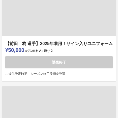
【前田 柊 選手】2025年着用！サイン入りユニフォーム
¥50,000
残り
2
(税込/送料込)
販売終了
ご提供予定時期：シーズン終了後順次発送