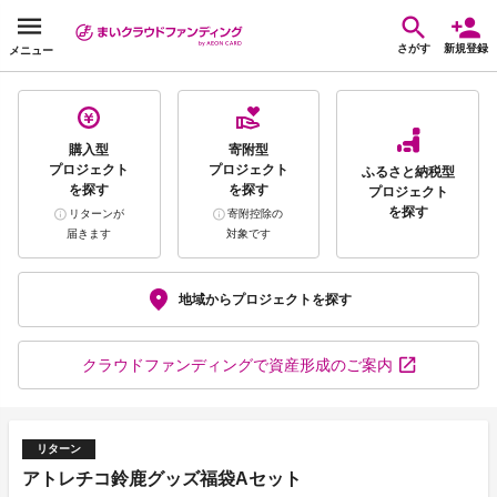
さがす
新規登録
メニュー
購入型
寄附型
プロジェクト
プロジェクト
ふるさと納税型
を探す
を探す
プロジェクト
を探す
リターンが
寄附控除の
届きます
対象です
地域から
プロジェクトを探す
クラウドファンディング
で資産形成のご案内
リターン
アトレチコ鈴鹿グッズ福袋Aセット