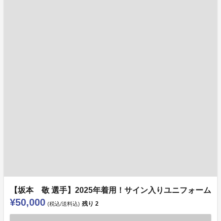
【坂本 敬 選手】2025年着用！サイン入りユニフォーム
¥50,000
残り
2
(税込/送料込)