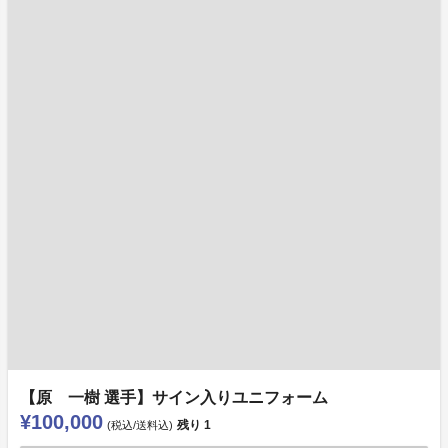
【原 一樹 選手】サイン入りユニフォーム
¥100,000
残り
1
(税込/送料込)