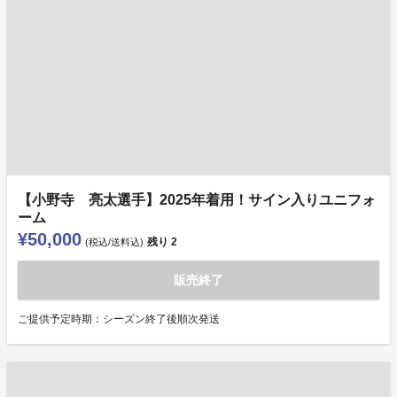
【小野寺 亮太選手】2025年着用！サイン入りユニフォ
ーム
¥50,000
残り
2
(税込/送料込)
販売終了
ご提供予定時期：シーズン終了後順次発送