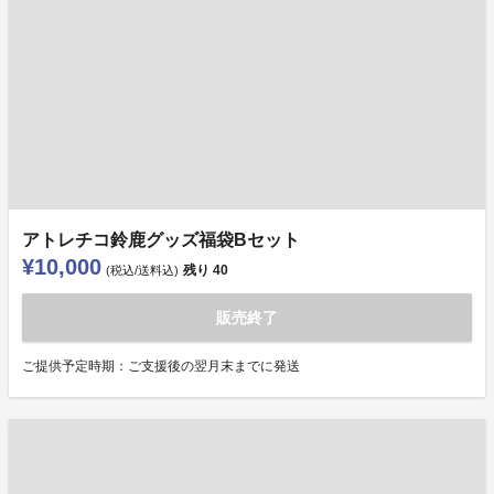
アトレチコ鈴鹿グッズ福袋Bセット
¥10,000
残り
40
(税込/送料込)
販売終了
ご提供予定時期：ご支援後の翌月末までに発送