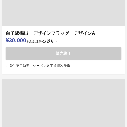
白子駅掲出 デザインフラッグ デザインA
¥30,000
残り
3
(税込/送料込)
販売終了
ご提供予定時期：シーズン終了後順次発送