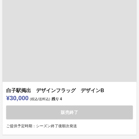
白子駅掲出 デザインフラッグ デザインB
¥30,000
残り
4
(税込/送料込)
販売終了
ご提供予定時期：シーズン終了後順次発送