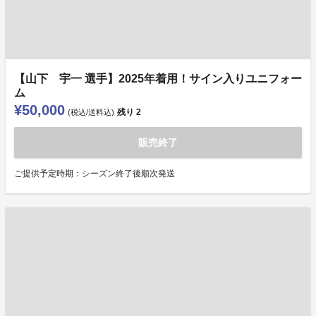
【山下 宇一 選手】2025年着用！サイン入りユニフォー
ム
¥50,000
残り
2
(税込/送料込)
販売終了
ご提供予定時期：シーズン終了後順次発送