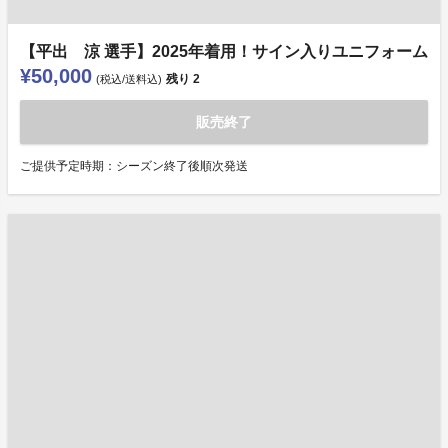
【平出 涼 選手】2025年着用！サイン入りユニフォーム
¥50,000
残り
2
(税込/送料込)
販売終了
ご提供予定時期：シーズン終了後順次発送