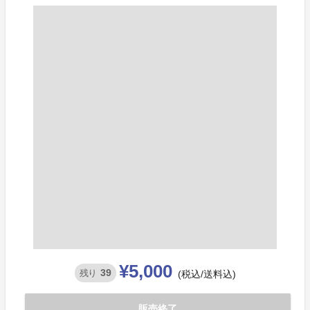
¥5,000
39
残り
(税込/送料込)
販売終了