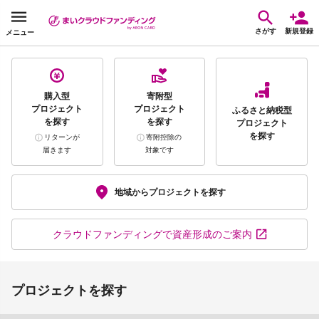
さがす
新規登録
メニュー
購入型
寄附型
プロジェクト
プロジェクト
ふるさと納税型
を探す
を探す
プロジェクト
を探す
リターンが
寄附控除の
届きます
対象です
地域から
プロジェクトを探す
クラウドファンディング
で資産形成のご案内
プロジェクトを探す