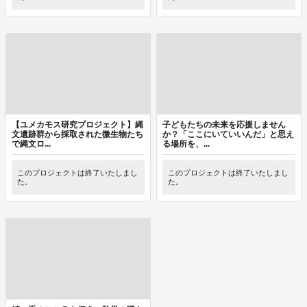
【ユメカモス研究プロジェクト】縄
子どもたちの未来を応援しません
文遺跡群から採取された微生物たち
か？「ここにいていいんだ」と思え
で縄文ロ...
る場所を、...
このプロジェクトは終了いたしまし
このプロジェクトは終了いたしまし
た。
た。