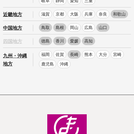
岐阜
静岡
愛知
三重
滋賀
京都
大阪
兵庫
奈良
和歌山
近畿地方
鳥取
島根
岡山
広島
山口
中国地方
徳島
香川
愛媛
高知
四国地方
福岡
佐賀
長崎
熊本
大分
宮崎
九州・沖縄
地方
鹿児島
沖縄