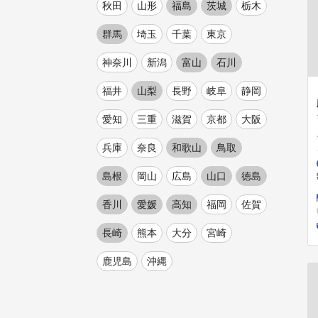
秋田
山形
福島
茨城
栃木
群馬
埼玉
千葉
東京
神奈川
新潟
富山
石川
福井
山梨
長野
岐阜
静岡
愛知
三重
滋賀
京都
大阪
兵庫
奈良
和歌山
鳥取
島根
岡山
広島
山口
徳島
香川
愛媛
高知
福岡
佐賀
長崎
熊本
大分
宮崎
鹿児島
沖縄