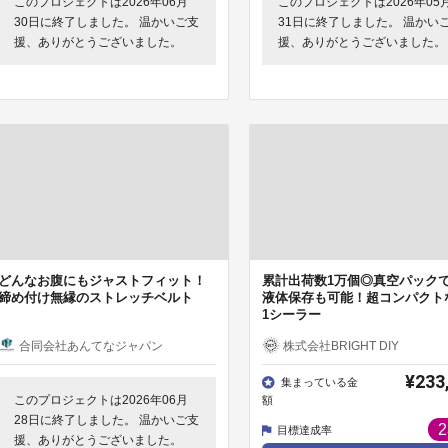
このプロジェクトは2026年06月
このプロジェクトは2026年05
30日に終了しました。 温かいご支
31日に終了しました。 温かい
援、ありがとうございました。
援、ありがとうございました。
どんなお腹にもジャストフィット！
累計出荷数1万個◎真空パック
締め付け無縁のストレッチベルト
液体保存も可能！超コンパクトな
1シーラー
合同会社あんてなジャパン
株式会社BRIGHT DIY
¥233
集まっている金
このプロジェクトは2026年06月
額
28日に終了しました。 温かいご支
2
目標達成率
援、ありがとうございました。