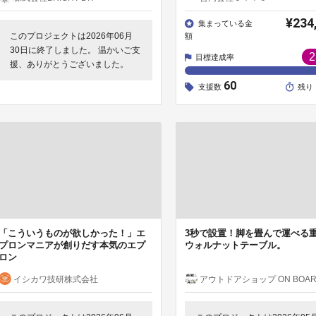
¥234
集まっている金
このプロジェクトは2026年06月
額
30日に終了しました。 温かいご支
2
目標達成率
援、ありがとうございました。
60
支援数
残り
「こういうものが欲しかった！」エ
3秒で設置！脚を畳んで運べる
プロンマニアが創りだす本気のエプ
ウォルナットテーブル。
ロン
イシカワ技研株式会社
アウトドアショップ ON BOA